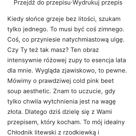
Przejdź do przepisu
·
Wydrukuj przepis
o
Kiedy słońce grzeje bez litości, szukam
tylko jednego. To musi być coś zimnego.
Coś, co przyniesie natychmiastową ulgę.
Czy Ty też tak masz? Ten obraz
intensywnie różowej zupy to esencja lata
dla mnie. Wygląda zjawiskowo, to pewne.
Mówimy o prawdziwej cold pink beet
soup aesthetic. Znam to uczucie, gdy
tylko chwila wytchnienia jest na wagę
złota. Dlatego dziś dzielę się z Wami
przepisem, który kocham. To mój idealny
Chłodnik litewski z rzodkiewką i