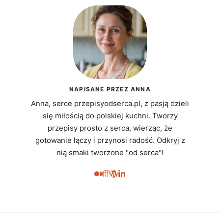
NAPISANE PRZEZ ANNA
Anna, serce przepisyodserca.pl, z pasją dzieli
się miłością do polskiej kuchni. Tworzy
przepisy prosto z serca, wierząc, że
gotowanie łączy i przynosi radość. Odkryj z
nią smaki tworzone "od serca"!