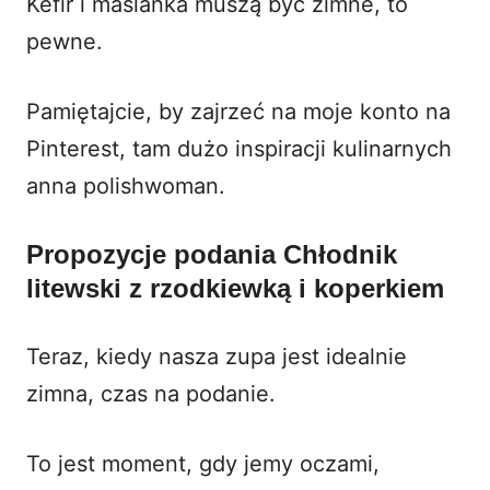
Kefir i maślanka muszą być zimne, to
pewne.
Pamiętajcie, by zajrzeć na moje konto na
Pinterest, tam dużo inspiracji kulinarnych
anna polishwoman
.
Propozycje podania Chłodnik
litewski z rzodkiewką i koperkiem
Teraz, kiedy nasza zupa jest idealnie
zimna, czas na podanie.
To jest moment, gdy jemy oczami,