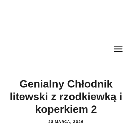
M
Genialny Chłodnik
litewski z rzodkiewką i
koperkiem 2
28 MARCA, 2026