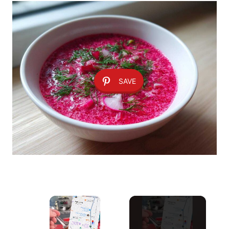
SAVE
×