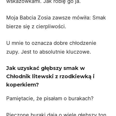
wskazówkami. Jak robię go ja.
Moja Babcia Zosia zawsze mówiła: Smak
bierze się z cierpliwości.
U mnie to oznacza dobre chłodzenie
zupy. Jest to absolutnie kluczowe.
Jak uzyskać głębszy smak w
Chłodnik litewski z rzodkiewką i
koperkiem?
Pamiętacie, że pisałam o burakach?
Pieczone buraki dają o wiele głębszy ton.