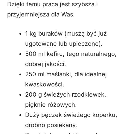
Dzięki temu praca jest szybsza i
przyjemniejsza dla Was.
1 kg buraków (muszą być już
ugotowane lub upieczone).
500 ml kefiru, tego naturalnego,
dobrej jakości.
250 ml maślanki, dla idealnej
kwaskowości.
200 g świeżych rzodkiewek,
pięknie różowych.
Duży pęczek świeżego koperku,
drobno posiekany.