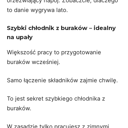
orzeźwiający napój
. Zobaczcie, dlaczego
to danie wygrywa lato.
Szybki chłodnik z buraków – idealny
na upały
Większość pracy to przygotowanie
buraków wcześniej.
Samo łączenie składników zajmie chwilę.
To jest sekret szybkiego chłodnika z
buraków.
W zasadzie tylko pracujesz z zimnymi