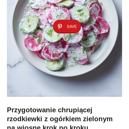
SAVE
Przygotowanie chrupiącej
rzodkiewki z ogórkiem zielonym
na wiosnę krok po kroku