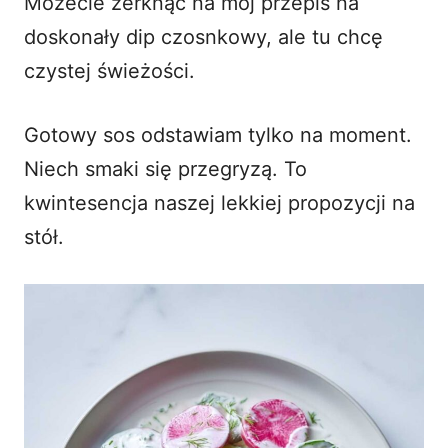
Możecie zerknąć na mój przepis na
doskonały dip czosnkowy
, ale tu chcę
czystej świeżości.
Gotowy sos odstawiam tylko na moment.
Niech smaki się przegryzą. To
kwintesencja naszej lekkiej propozycji na
stół.