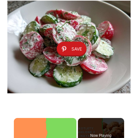
SAVE
×
Now Playing