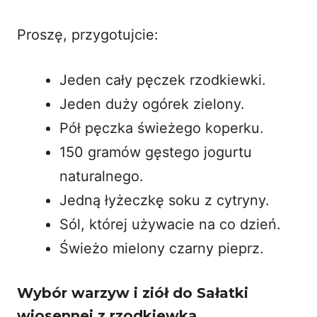
Proszę, przygotujcie:
Jeden cały pęczek rzodkiewki.
Jeden duży ogórek zielony.
Pół pęczka świeżego koperku.
150 gramów gęstego jogurtu
naturalnego.
Jedną łyżeczkę soku z cytryny.
Sól, której używacie na co dzień.
Świeżo mielony czarny pieprz.
Wybór warzyw i ziół do Sałatki
wiosennej z rzodkiewką