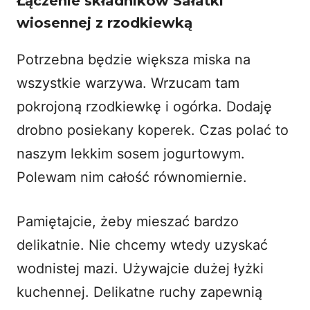
Łączenie składników Sałatki
wiosennej z rzodkiewką
Potrzebna będzie większa miska na
wszystkie warzywa. Wrzucam tam
pokrojoną rzodkiewkę i ogórka. Dodaję
drobno posiekany koperek. Czas polać to
naszym lekkim sosem jogurtowym.
Polewam nim całość równomiernie.
Pamiętajcie, żeby mieszać bardzo
delikatnie. Nie chcemy wtedy uzyskać
wodnistej mazi. Używajcie dużej łyżki
kuchennej. Delikatne ruchy zapewnią