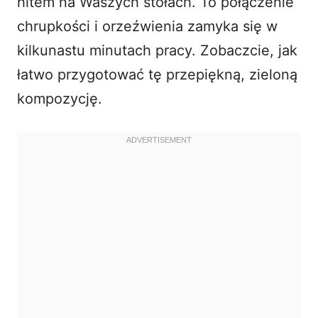
hitem na Waszych stołach. To połączenie
chrupkości i orzeźwienia zamyka się w
kilkunastu minutach pracy. Zobaczcie, jak
łatwo przygotować tę przepiękną, zieloną
kompozycję.