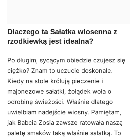
Dlaczego ta Sałatka wiosenna z
rzodkiewką jest idealna?
Po długim, sycącym obiedzie czujesz się
ciężko? Znam to uczucie doskonale.
Kiedy na stole królują pieczenie i
majonezowe sałatki, żołądek woła o
odrobinę świeżości. Właśnie dlatego
uwielbiam nadejście wiosny. Pamiętam,
jak Babcia Zosia zawsze ratowała naszą
paletę smaków taką właśnie sałatką. To