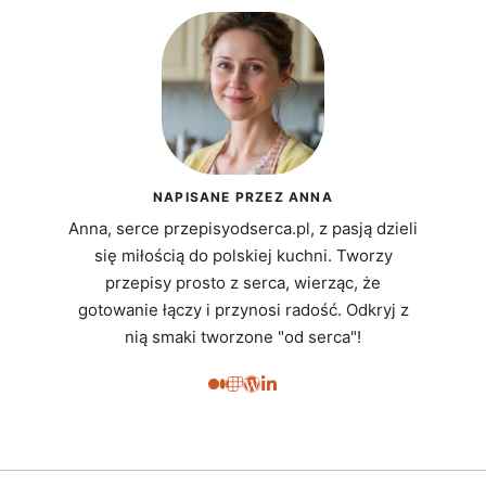
NAPISANE PRZEZ ANNA
Anna, serce przepisyodserca.pl, z pasją dzieli
się miłością do polskiej kuchni. Tworzy
przepisy prosto z serca, wierząc, że
gotowanie łączy i przynosi radość. Odkryj z
nią smaki tworzone "od serca"!