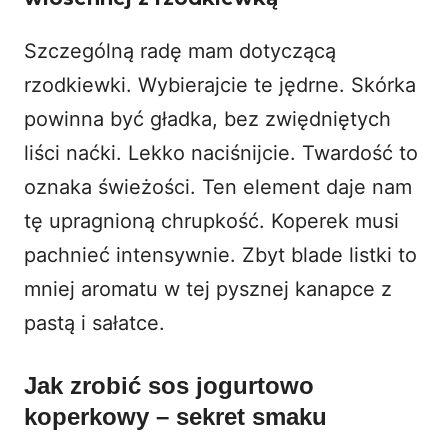
Szczególną radę mam dotyczącą
rzodkiewki. Wybierajcie te jędrne. Skórka
powinna być gładka, bez zwiędniętych
liści naćki. Lekko naciśnijcie. Twardość to
oznaka świeżości. Ten element daje nam
tę upragnioną chrupkość. Koperek musi
pachnieć intensywnie. Zbyt blade listki to
mniej aromatu w tej pysznej
kanapce z
pastą
i sałatce.
Jak zrobić sos jogurtowo
koperkowy – sekret smaku