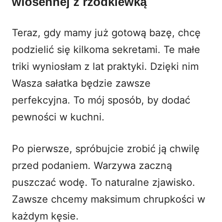
wiosennej z rzodkiewką
Teraz, gdy mamy już gotową bazę, chcę
podzielić się kilkoma sekretami. Te małe
triki wyniosłam z lat praktyki. Dzięki nim
Wasza sałatka będzie zawsze
perfekcyjna. To mój sposób, by dodać
pewności w kuchni.
Po pierwsze, spróbujcie zrobić ją chwilę
przed podaniem. Warzywa zaczną
puszczać wodę. To naturalne zjawisko.
Zawsze chcemy maksimum chrupkości w
każdym kęsie.