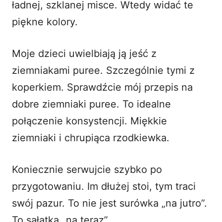
ładnej, szklanej misce. Wtedy widać te
piękne kolory.
Moje dzieci uwielbiają ją jeść z
ziemniakami puree. Szczególnie tymi z
koperkiem. Sprawdźcie mój przepis na
dobre ziemniaki puree
. To idealne
połączenie konsystencji. Miękkie
ziemniaki i chrupiąca rzodkiewka.
Koniecznie serwujcie szybko po
przygotowaniu. Im dłużej stoi, tym traci
swój pazur. To nie jest surówka „na jutro”.
To sałatka „na teraz”.