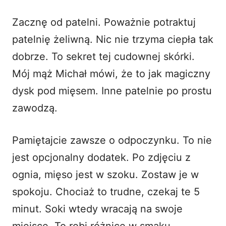
Zacznę od patelni. Poważnie potraktuj
patelnię żeliwną. Nic nie trzyma ciepła tak
dobrze. To sekret tej cudownej skórki.
Mój mąż Michał mówi, że to jak magiczny
dysk pod mięsem. Inne patelnie po prostu
zawodzą.
Pamiętajcie zawsze o odpoczynku. To nie
jest opcjonalny dodatek. Po zdjęciu z
ognia, mięso jest w szoku. Zostaw je w
spokoju. Chociaż to trudne, czekaj te 5
minut. Soki wtedy wracają na swoje
miejsce. To robi różnicę w smaku.