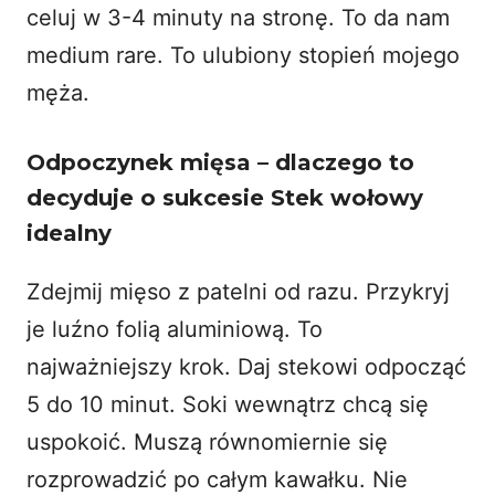
celuj w 3-4 minuty na stronę. To da nam
medium rare. To ulubiony stopień mojego
męża.
Odpoczynek mięsa – dlaczego to
decyduje o sukcesie Stek wołowy
idealny
Zdejmij mięso z patelni od razu. Przykryj
je luźno folią aluminiową. To
najważniejszy krok. Daj stekowi odpocząć
5 do 10 minut. Soki wewnątrz chcą się
uspokoić. Muszą równomiernie się
rozprowadzić po całym kawałku. Nie