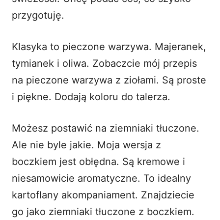
przygotuję.
Klasyka to pieczone warzywa. Majeranek,
tymianek i oliwa. Zobaczcie mój
przepis
na pieczone warzywa z ziołami
. Są proste
i piękne. Dodają koloru do talerza.
Możesz postawić na ziemniaki tłuczone.
Ale nie byle jakie. Moja wersja z
boczkiem jest obłędna. Są kremowe i
niesamowicie aromatyczne. To idealny
kartoflany akompaniament. Znajdziecie
go jako
ziemniaki tłuczone z boczkiem
.