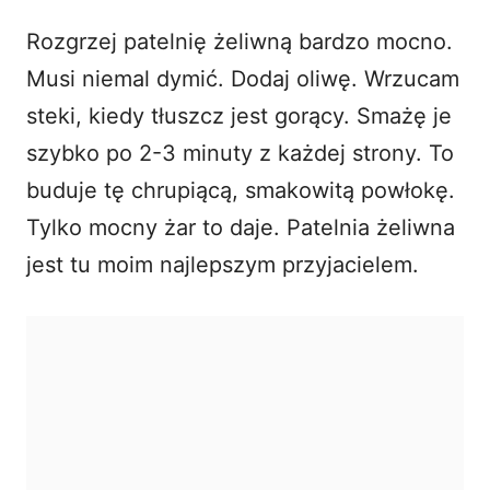
Rozgrzej patelnię żeliwną bardzo mocno.
Musi niemal dymić. Dodaj oliwę. Wrzucam
steki, kiedy tłuszcz jest gorący. Smażę je
szybko po 2-3 minuty z każdej strony. To
buduje tę chrupiącą, smakowitą powłokę.
Tylko mocny żar to daje. Patelnia żeliwna
jest tu moim najlepszym przyjacielem.