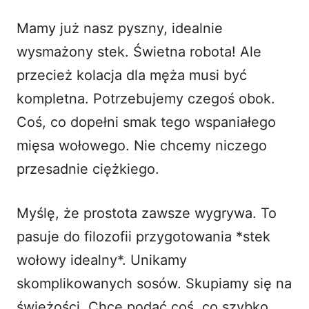
Mamy już nasz pyszny, idealnie
wysmażony stek. Świetna robota! Ale
przecież kolacja dla męża musi być
kompletna. Potrzebujemy czegoś obok.
Coś, co dopełni smak tego wspaniałego
mięsa wołowego. Nie chcemy niczego
przesadnie ciężkiego.
Myślę, że prostota zawsze wygrywa. To
pasuje do filozofii przygotowania *stek
wołowy idealny*. Unikamy
skomplikowanych sosów. Skupiamy się na
świeżości. Chcę podać coś, co szybko