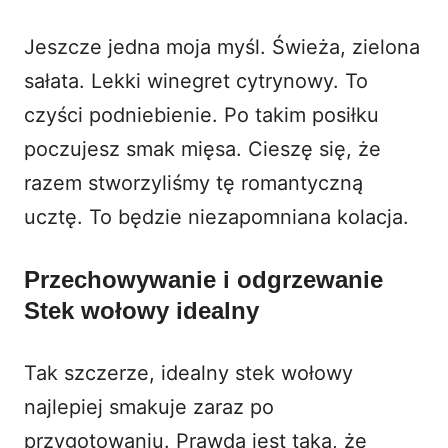
Jeszcze jedna moja myśl. Świeża, zielona
sałata. Lekki winegret cytrynowy. To
czyści podniebienie. Po takim posiłku
poczujesz smak mięsa. Cieszę się, że
razem stworzyliśmy tę romantyczną
ucztę. To będzie niezapomniana kolacja.
Przechowywanie i odgrzewanie
Stek wołowy idealny
Tak szczerze, idealny stek wołowy
najlepiej smakuje zaraz po
przygotowaniu. Prawda jest taka, że