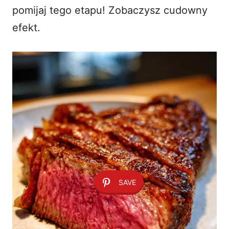
pomijaj tego etapu! Zobaczysz cudowny
efekt.
SAVE