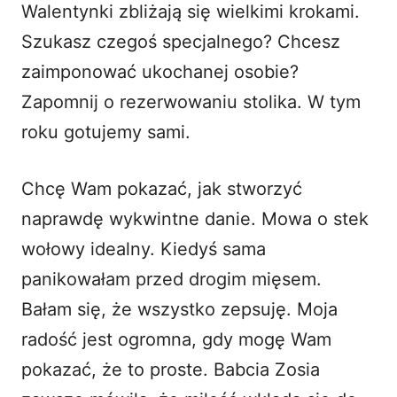
Walentynki zbliżają się wielkimi krokami.
i
Szukasz czegoś specjalnego? Chcesz
zaimponować ukochanej osobie?
d
Zapomnij o rezerwowaniu stolika. W tym
roku gotujemy sami.
e
o
Chcę Wam pokazać, jak stworzyć
naprawdę wykwintne danie. Mowa o stek
wołowy idealny. Kiedyś sama
panikowałam przed drogim mięsem.
Bałam się, że wszystko zepsuję. Moja
radość jest ogromna, gdy mogę Wam
pokazać, że to proste. Babcia Zosia