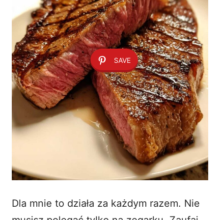
SAVE
Dla mnie to działa za każdym razem. Nie
musisz polegać tylko na zegarku. Zaufaj