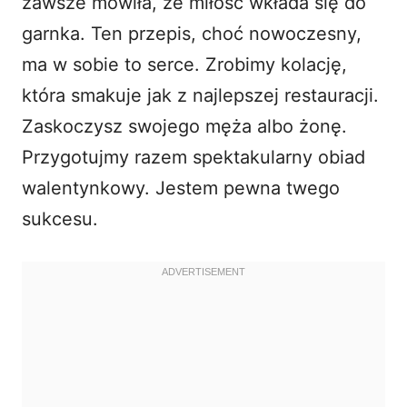
zawsze mówiła, że miłość wkłada się do
garnka. Ten przepis, choć nowoczesny,
ma w sobie to serce. Zrobimy kolację,
która smakuje jak z najlepszej restauracji.
Zaskoczysz swojego męża albo żonę.
Przygotujmy razem spektakularny obiad
walentynkowy. Jestem pewna twego
sukcesu.