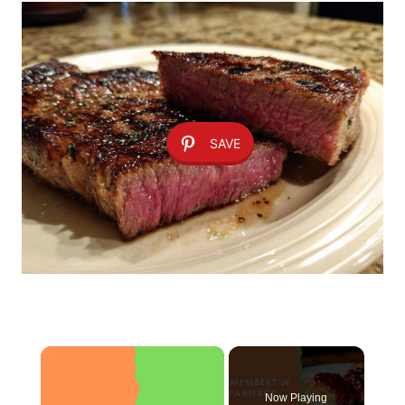
SAVE
×
Now Playing