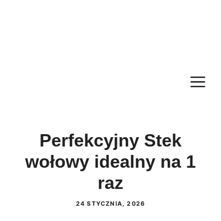
M
Perfekcyjny Stek
wołowy idealny na 1
raz
24 STYCZNIA, 2026