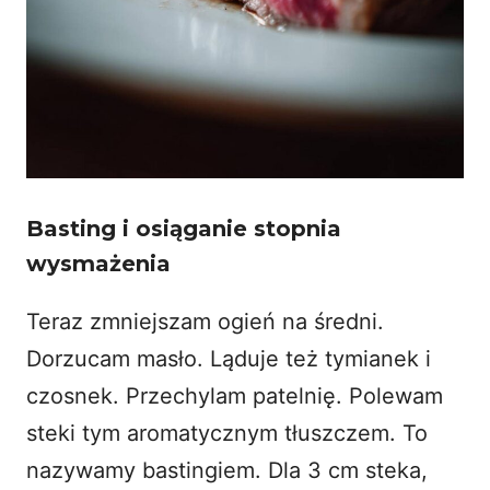
Basting i osiąganie stopnia
wysmażenia
Teraz zmniejszam ogień na średni.
Dorzucam masło. Ląduje też tymianek i
czosnek. Przechylam patelnię. Polewam
steki tym aromatycznym tłuszczem. To
nazywamy bastingiem. Dla 3 cm steka,