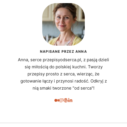
NAPISANE PRZEZ ANNA
Anna, serce przepisyodserca.pl, z pasją dzieli
się miłością do polskiej kuchni. Tworzy
przepisy prosto z serca, wierząc, że
gotowanie łączy i przynosi radość. Odkryj z
nią smaki tworzone "od serca"!