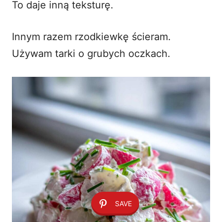
To daje inną teksturę.
Innym razem rzodkiewkę ścieram.
Używam tarki o grubych oczkach.
SAVE