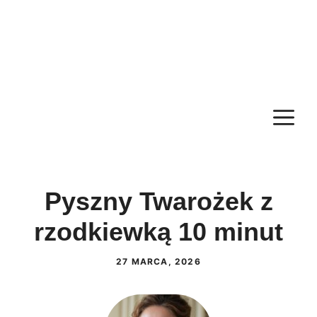
M
Pyszny Twarożek z
rzodkiewką 10 minut
27 MARCA, 2026