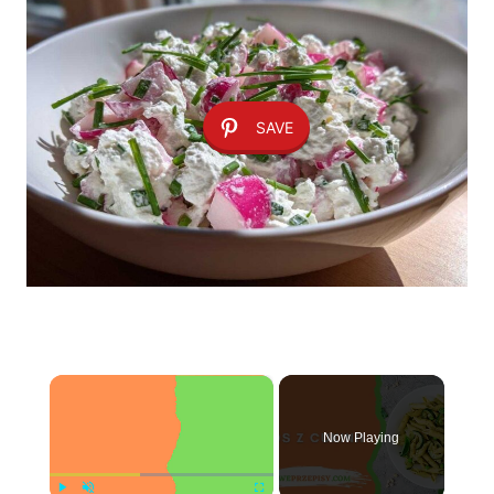
SAVE
×
Now Playing