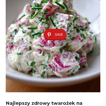
SAVE
Najlepszy
zdrowy twarożek na