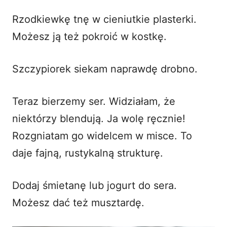
Rzodkiewkę tnę w cieniutkie plasterki.
Możesz ją też pokroić w kostkę.
Szczypiorek siekam naprawdę drobno.
Teraz bierzemy ser. Widziałam, że
niektórzy blendują. Ja wolę ręcznie!
Rozgniatam go widelcem w misce. To
daje fajną, rustykalną strukturę.
Dodaj śmietanę lub jogurt do sera.
Możesz dać też musztardę.