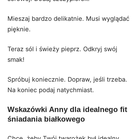
Mieszaj bardzo delikatnie. Musi wyglądać
pięknie.
Teraz sól i świeży pieprz. Odkryj swój
smak!
Spróbuj koniecznie. Dopraw, jeśli trzeba.
Na koniec podaj natychmiast.
Wskazówki Anny dla idealnego
fit
śniadania białkowego
Chcę, żeby Twój twarożek był idealny.