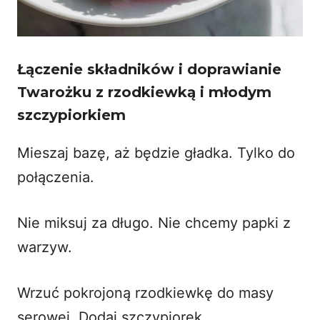
Łączenie składników i doprawianie
Twarożku z rzodkiewką i młodym
szczypiorkiem
Mieszaj bazę, aż będzie gładka. Tylko do
połączenia.
Nie miksuj za długo. Nie chcemy papki z
warzyw.
Wrzuć pokrojoną rzodkiewkę do masy
serowej. Dodaj szczypiorek.