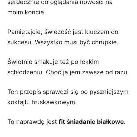
serdecznie do oglądania nowości
na
moim koncie
.
Pamiętajcie, świeżość jest kluczem do
sukcesu. Wszystko musi być chrupkie.
Świetnie smakuje też po lekkim
schłodzeniu. Choć ja jem zawsze od razu.
Ten przepis sprawdzi się po pyszniejszym
koktajlu truskawkowym
.
To naprawdę jest
fit śniadanie białkowe
.