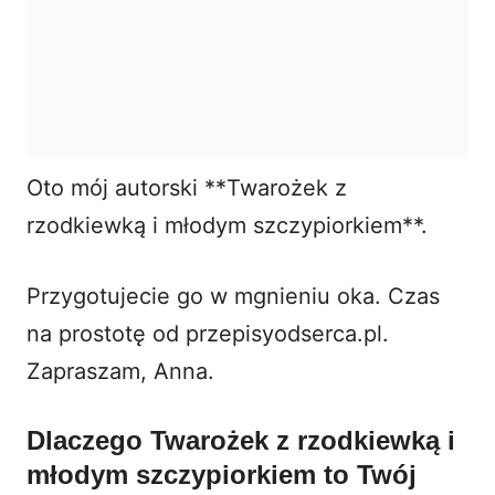
Oto mój autorski **Twarożek z
rzodkiewką i młodym szczypiorkiem**.
Przygotujecie go w mgnieniu oka. Czas
na prostotę od przepisyodserca.pl.
Zapraszam, Anna.
Dlaczego
Twarożek z rzodkiewką i
młodym szczypiorkiem
to Twój