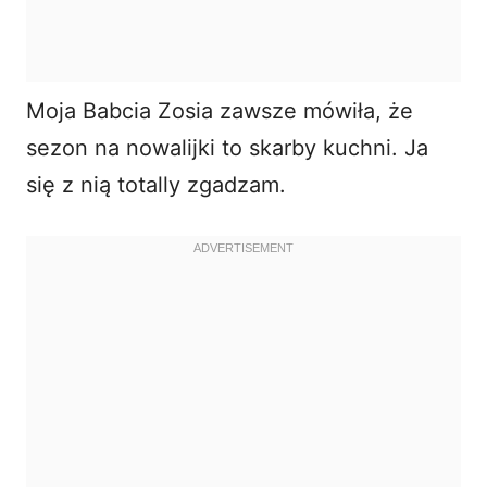
Moja Babcia Zosia zawsze mówiła, że
sezon na nowalijki to skarby kuchni. Ja
się z nią totally zgadzam.