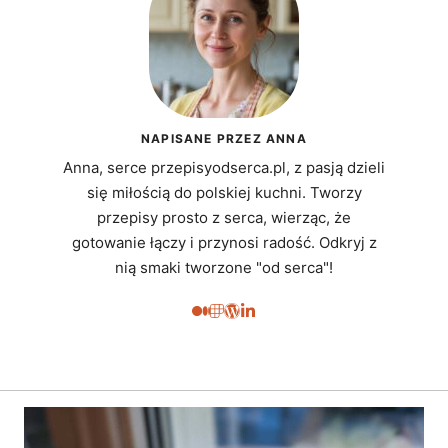
NAPISANE PRZEZ ANNA
Anna, serce przepisyodserca.pl, z pasją dzieli
się miłością do polskiej kuchni. Tworzy
przepisy prosto z serca, wierząc, że
gotowanie łączy i przynosi radość. Odkryj z
nią smaki tworzone "od serca"!