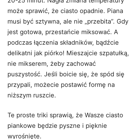
20-25 minut. Nagła zmiana temperatury
może sprawić, że ciasto opadnie. Piana
musi być sztywna, ale nie „przebita”. Gdy
jest gotowa, przestańcie miksować. A
podczas łączenia składników, bądźcie
delikatni jak piórko! Mieszajcie szpatułką,
nie mikserem, żeby zachować
puszystość. Jeśli boicie się, że spód się
przypali, możecie postawić formę na
niższym ruszcie.
Te proste triki sprawią, że Wasze ciasto
piankowe będzie pyszne i pięknie
wyrośnięte.