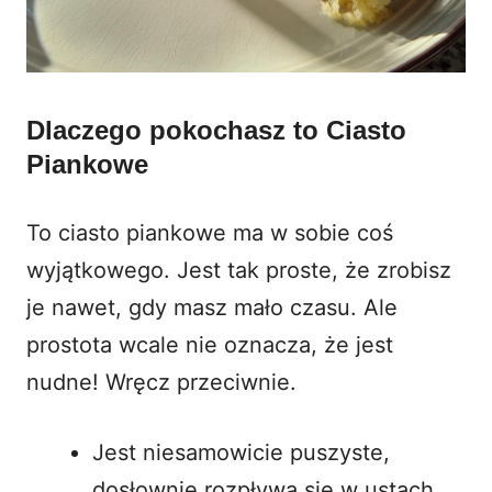
Dlaczego pokochasz to Ciasto
Piankowe
To ciasto piankowe ma w sobie coś
wyjątkowego. Jest tak proste, że zrobisz
je nawet, gdy masz mało czasu. Ale
prostota wcale nie oznacza, że jest
nudne! Wręcz przeciwnie.
Jest niesamowicie puszyste,
dosłownie rozpływa się w ustach.