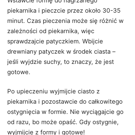
Wstawcie formę do nagrzanego
piekarnika i pieczcie przez około 30-35
minut. Czas pieczenia może się różnić w
zależności od piekarnika, więc
sprawdzajcie patyczkiem. Wbijcie
drewniany patyczek w środek ciasta –
jeśli wyjdzie suchy, to znaczy, że jest
gotowe.
Po upieczeniu wyjmijcie ciasto z
piekarnika i pozostawcie do całkowitego
ostygnięcia w formie. Nie wyciągajcie go
od razu, bo może opaść. Gdy ostygnie,
wyjmijcie z formy i gotowe!