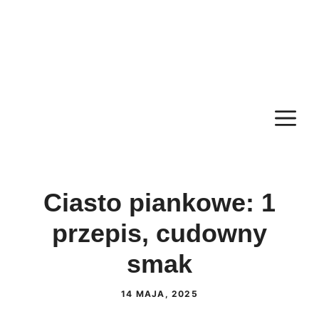
M
Ciasto piankowe: 1
przepis, cudowny
smak
14 MAJA, 2025