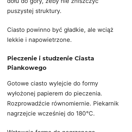
dołu do góry, żeby nie zniszczyć
puszystej struktury.
Ciasto powinno być gładkie, ale wciąż
lekkie i napowietrzone.
Pieczenie i studzenie Ciasta
Piankowego
Gotowe ciasto wylejcie do formy
wyłożonej papierem do pieczenia.
Rozprowadźcie równomiernie. Piekarnik
nagrzejcie wcześniej do 180°C.