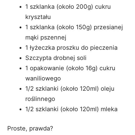
1 szklanka (około 200g) cukru
kryształu
1 szklanka (około 150g) przesianej
mąki pszennej
1 łyżeczka proszku do pieczenia
Szczypta drobnej soli
1 opakowanie (około 16g) cukru
waniliowego
1/2 szklanki (około 120ml) oleju
roślinnego
1/2 szklanki (około 120ml) mleka
Proste, prawda?