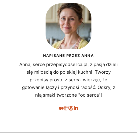
NAPISANE PRZEZ ANNA
Anna, serce przepisyodserca.pl, z pasją dzieli
się miłością do polskiej kuchni. Tworzy
przepisy prosto z serca, wierząc, że
gotowanie łączy i przynosi radość. Odkryj z
nią smaki tworzone "od serca"!