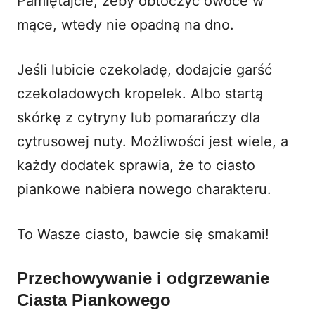
Pamiętajcie, żeby obtoczyć owoce w
mące, wtedy nie opadną na dno.
Jeśli lubicie czekoladę, dodajcie garść
czekoladowych kropelek. Albo startą
skórkę z cytryny lub pomarańczy dla
cytrusowej nuty. Możliwości jest wiele, a
każdy dodatek sprawia, że to ciasto
piankowe nabiera nowego charakteru.
To Wasze ciasto, bawcie się smakami!
Przechowywanie i odgrzewanie
Ciasta Piankowego