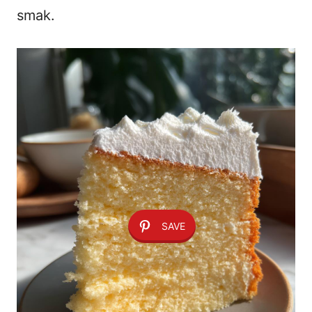
smak.
SAVE