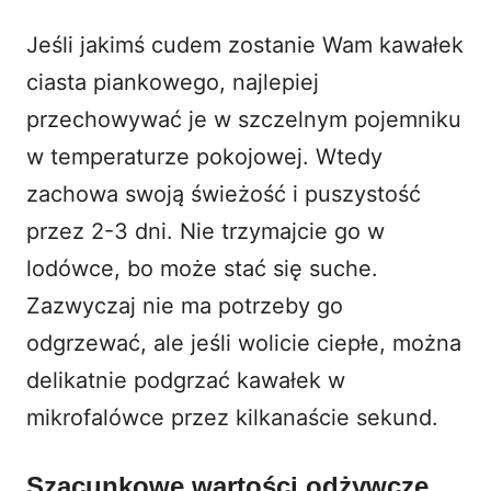
Jeśli jakimś cudem zostanie Wam kawałek
ciasta piankowego, najlepiej
przechowywać je w szczelnym pojemniku
w temperaturze pokojowej. Wtedy
zachowa swoją świeżość i puszystość
przez 2-3 dni. Nie trzymajcie go w
lodówce, bo może stać się suche.
Zazwyczaj nie ma potrzeby go
odgrzewać, ale jeśli wolicie ciepłe, można
delikatnie podgrzać kawałek w
mikrofalówce przez kilkanaście sekund.
Szacunkowe wartości odżywcze