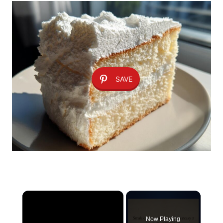
SAVE
×
Now Playing