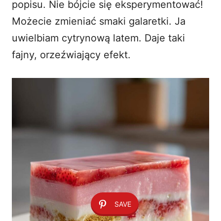
popisu. Nie bójcie się eksperymentować!
Możecie zmieniać smaki galaretki. Ja
uwielbiam cytrynową latem. Daje taki
fajny, orzeźwiający efekt.
SAVE