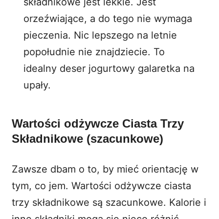
składnikowe jest lekkie. Jest
orzeźwiające, a do tego nie wymaga
pieczenia. Nic lepszego na letnie
popołudnie nie znajdziecie. To
idealny deser jogurtowy galaretka na
upały.
Wartości odżywcze Ciasta Trzy
Składnikowe (szacunkowe)
Zawsze dbam o to, by mieć orientację w
tym, co jem. Wartości odżywcze ciasta
trzy składnikowe są szacunkowe. Kalorie i
inne składniki mogą się nieco różnić.