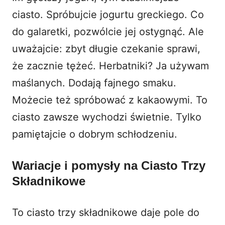
ciasto. Spróbujcie jogurtu greckiego. Co
do galaretki, pozwólcie jej ostygnąć. Ale
uważajcie: zbyt długie czekanie sprawi,
że zacznie tężeć. Herbatniki? Ja używam
maślanych. Dodają fajnego smaku.
Możecie też spróbować z kakaowymi. To
ciasto zawsze wychodzi świetnie. Tylko
pamiętajcie o dobrym schłodzeniu.
Wariacje i pomysły na Ciasto Trzy
Składnikowe
To ciasto trzy składnikowe daje pole do