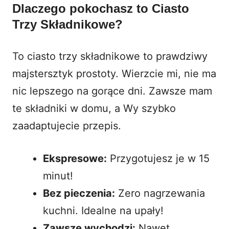
Dlaczego pokochasz to Ciasto
Trzy Składnikowe?
To
ciasto trzy składnikowe
to prawdziwy
majstersztyk prostoty. Wierzcie mi, nie ma
nic lepszego na gorące dni. Zawsze mam
te składniki w domu, a Wy szybko
zaadaptujecie przepis.
Ekspresowe:
Przygotujesz je w 15
minut!
Bez pieczenia:
Zero nagrzewania
kuchni. Idealne na upały!
Zawsze wychodzi:
Nawet