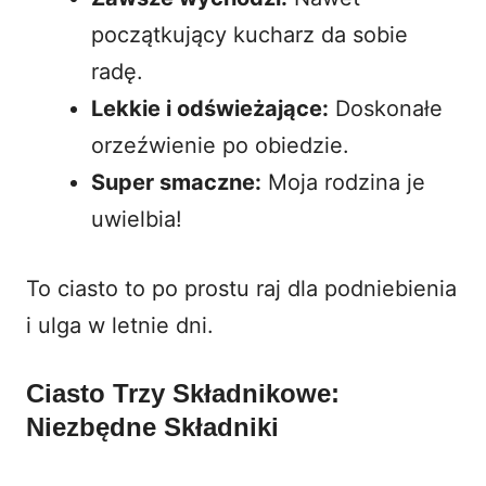
początkujący kucharz da sobie
radę.
Lekkie i odświeżające:
Doskonałe
orzeźwienie po obiedzie.
Super smaczne:
Moja rodzina je
uwielbia!
To ciasto to po prostu raj dla podniebienia
i ulga w letnie dni.
Ciasto Trzy Składnikowe:
Niezbędne Składniki