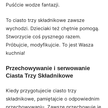
Puśćcie wodze fantazji.
To ciasto trzy składnikowe zawsze
wychodzi. Dzieciaki też chętnie pomogą.
Stworzycie coś pysznego razem.
Próbujcie, modyfikujcie. To jest Wasza
kuchnia!
Przechowywanie i serwowanie
Ciasta Trzy Składnikowe
Kiedy przygotujecie ciasto trzy
składnikowe, pamiętajcie o odpowiednim
przechowywaniu. Zawsze przechowuję je