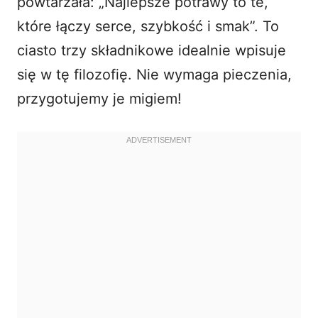
powtarzała: „Najlepsze potrawy to te,
które łączy serce, szybkość i smak”. To
ciasto trzy składnikowe
idealnie wpisuje
się w tę filozofię. Nie wymaga pieczenia,
przygotujemy je migiem!