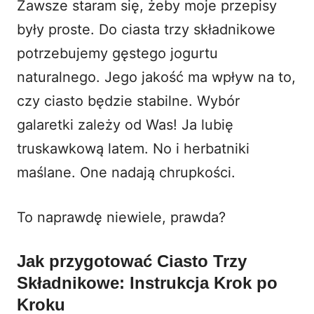
Zawsze staram się, żeby moje przepisy
były proste. Do ciasta trzy składnikowe
potrzebujemy gęstego jogurtu
naturalnego. Jego jakość ma wpływ na to,
czy ciasto będzie stabilne. Wybór
galaretki zależy od Was! Ja lubię
truskawkową latem. No i herbatniki
maślane. One nadają chrupkości.
To naprawdę niewiele, prawda?
Jak przygotować Ciasto Trzy
Składnikowe: Instrukcja Krok po
Kroku