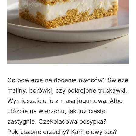
Co powiecie na dodanie owoców? Świeże
maliny, borówki, czy pokrojone truskawki.
Wymieszajcie je z masą jogurtową. Albo
ułóżcie na wierzchu, jak już ciasto
zastygnie. Czekoladowa posypka?
Pokruszone orzechy? Karmelowy sos?