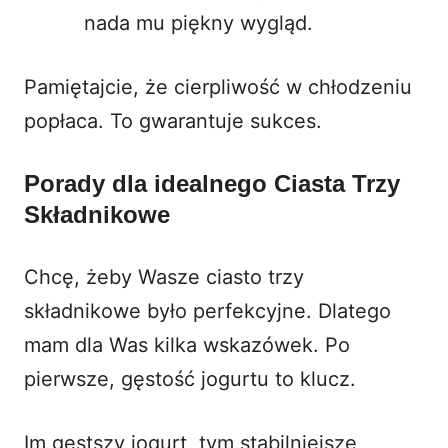
nada mu piękny wygląd.
Pamiętajcie, że cierpliwość w chłodzeniu
popłaca. To gwarantuje sukces.
Porady dla idealnego Ciasta Trzy
Składnikowe
Chcę, żeby Wasze ciasto trzy
składnikowe było perfekcyjne. Dlatego
mam dla Was kilka wskazówek. Po
pierwsze, gęstość jogurtu to klucz.
Im gęstszy jogurt, tym stabilniejsze