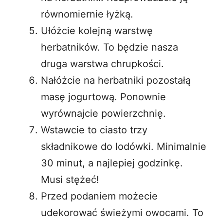
równomiernie łyżką.
Ułóżcie kolejną warstwę
herbatników. To będzie nasza
druga warstwa chrupkości.
Nałóżcie na herbatniki pozostałą
masę jogurtową. Ponownie
wyrównajcie powierzchnię.
Wstawcie to ciasto trzy
składnikowe do lodówki. Minimalnie
30 minut, a najlepiej godzinkę.
Musi stężeć!
Przed podaniem możecie
udekorować świeżymi owocami. To