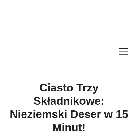
M
Ciasto Trzy
Składnikowe:
Nieziemski Deser w 15
Minut!