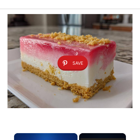
SAVE
×