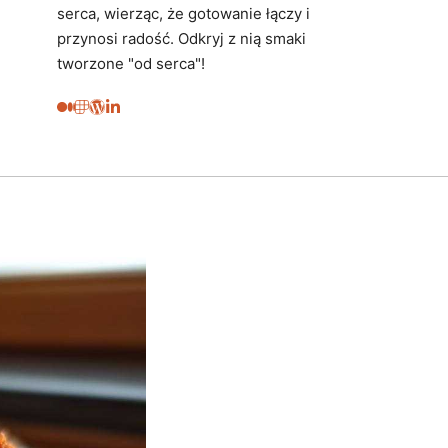
serca, wierząc, że gotowanie łączy i
przynosi radość. Odkryj z nią smaki
tworzone "od serca"!