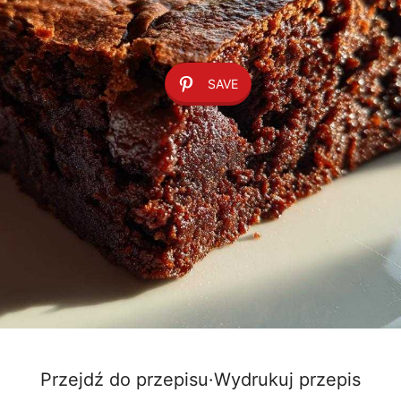
SAVE
Przejdź do przepisu
·
Wydrukuj przepis