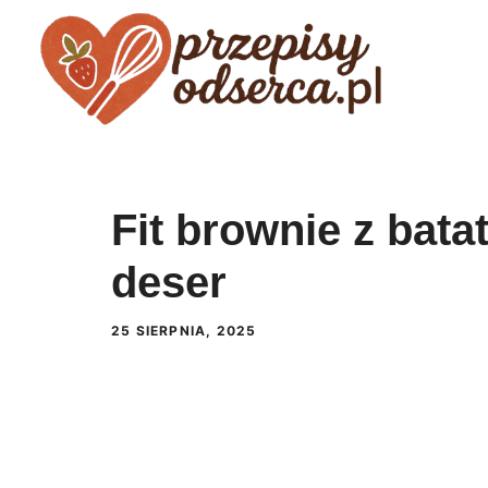
Przejdź
do
treści
Fit brownie z bata
deser
25 SIERPNIA, 2025