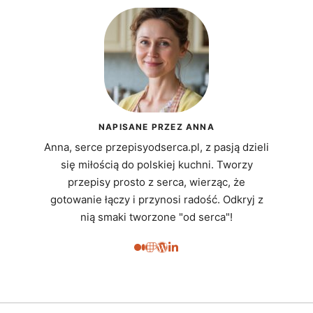
NAPISANE PRZEZ ANNA
Anna, serce przepisyodserca.pl, z pasją dzieli
się miłością do polskiej kuchni. Tworzy
przepisy prosto z serca, wierząc, że
gotowanie łączy i przynosi radość. Odkryj z
nią smaki tworzone "od serca"!