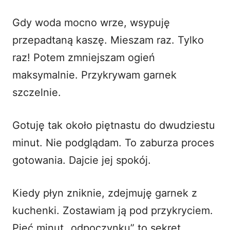
Gdy woda mocno wrze, wsypuję
przepadtaną kaszę. Mieszam raz. Tylko
raz! Potem zmniejszam ogień
maksymalnie. Przykrywam garnek
szczelnie.
Gotuję tak około piętnastu do dwudziestu
minut. Nie podglądam. To zaburza proces
gotowania. Dajcie jej spokój.
Kiedy płyn zniknie, zdejmuję garnek z
kuchenki. Zostawiam ją pod przykryciem.
Pięć minut „odpoczynku” to sekret