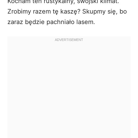
Kocham ten rustykalny, swojski klimat.
Zrobimy razem tę kaszę? Skupmy się, bo
zaraz będzie pachniało lasem.