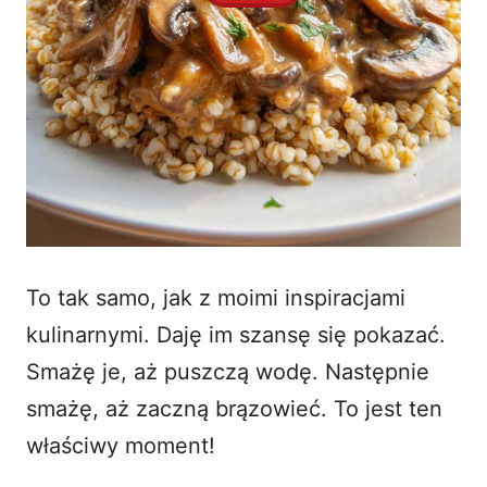
To tak samo, jak z moimi inspiracjami
kulinarnymi. Daję im szansę się pokazać.
Smażę je, aż puszczą wodę. Następnie
smażę, aż zaczną brązowieć. To jest ten
właściwy moment!