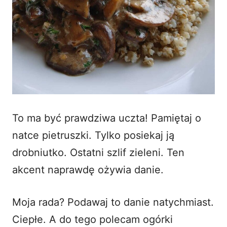
To ma być prawdziwa uczta! Pamiętaj o
natce pietruszki. Tylko posiekaj ją
drobniutko. Ostatni szlif zieleni. Ten
akcent naprawdę ożywia danie.
Moja rada? Podawaj to danie natychmiast.
Ciepłe. A do tego polecam ogórki