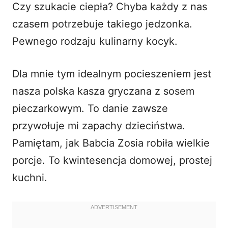
Czy szukacie ciepła? Chyba każdy z nas
i
czasem potrzebuje takiego jedzonka.
Pewnego rodzaju kulinarny kocyk.
d
Dla mnie tym idealnym pocieszeniem jest
e
nasza polska kasza gryczana z sosem
o
pieczarkowym. To danie zawsze
przywołuje mi zapachy dzieciństwa.
Pamiętam, jak Babcia Zosia robiła wielkie
porcje. To kwintesencja domowej, prostej
kuchni.