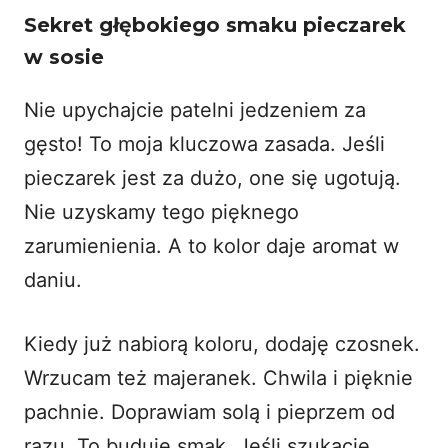
Sekret głębokiego smaku pieczarek
w sosie
Nie upychajcie patelni jedzeniem za
gęsto! To moja kluczowa zasada. Jeśli
pieczarek jest za dużo, one się ugotują.
Nie uzyskamy tego pięknego
zarumienienia. A to kolor daje aromat w
daniu.
Kiedy już nabiorą koloru, dodaję czosnek.
Wrzucam też majeranek. Chwila i pięknie
pachnie. Doprawiam solą i pieprzem od
razu. To buduje smak. Jeśli szukacie