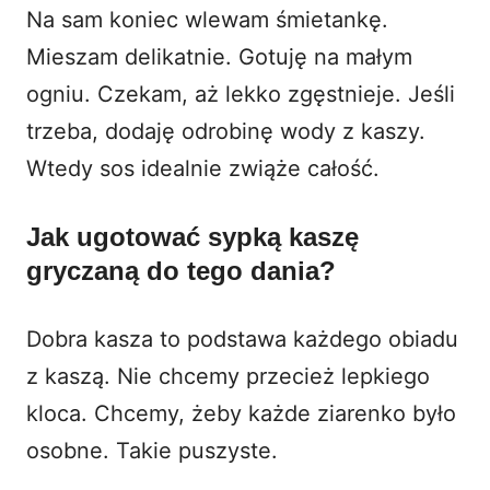
Na sam koniec wlewam śmietankę.
Mieszam delikatnie. Gotuję na małym
ogniu. Czekam, aż lekko zgęstnieje. Jeśli
trzeba, dodaję odrobinę wody z kaszy.
Wtedy sos idealnie zwiąże całość.
Jak ugotować sypką kaszę
gryczaną do tego dania?
Dobra kasza to podstawa każdego obiadu
z kaszą. Nie chcemy przecież lepkiego
kloca. Chcemy, żeby każde ziarenko było
osobne. Takie puszyste.