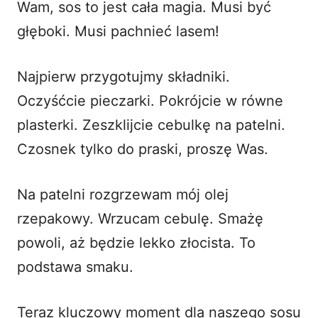
Wam, sos to jest cała magia. Musi być
głęboki. Musi pachnieć lasem!
Najpierw przygotujmy składniki.
Oczyśćcie pieczarki. Pokrójcie w równe
plasterki. Zeszklijcie cebulkę na patelni.
Czosnek tylko do praski, proszę Was.
Na patelni rozgrzewam mój olej
rzepakowy. Wrzucam cebulę. Smażę
powoli, aż będzie lekko złocista. To
podstawa smaku.
Teraz kluczowy moment dla naszego sosu