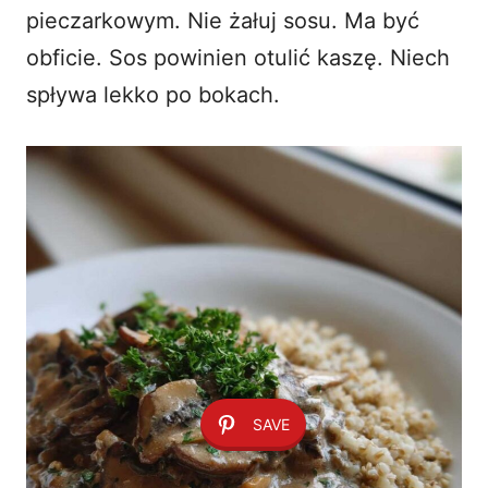
pieczarkowym. Nie żałuj sosu. Ma być
obficie. Sos powinien otulić kaszę. Niech
spływa lekko po bokach.
SAVE