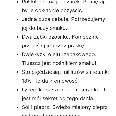
Pół kilograma pieczarek. Pamiętaj,
by je dokładnie oczyścić.
Jedna duża cebula. Potrzebujemy
jej do bazy smaku.
Dwa ząbki czosnku. Koniecznie
przeciśnij je przez praskę.
Dwie łyżki oleju rzepakowego.
Tłuszcz jest nośnikiem smaku!
Sto pięćdziesiąt mililitrów śmietanki
18%. To da kremowość.
Łyżeczka suszonego majeranku. To
jest mój sekret do tego dania.
Sól i pieprz. Świeżo mielony pieprz
jest nie do przecenienia.