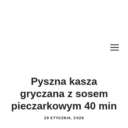
M
Pyszna kasza
gryczana z sosem
pieczarkowym 40 min
29 STYCZNIA, 2026