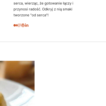
serca, wierząc, że gotowanie łączy i
przynosi radość. Odkryj z nią smaki
tworzone "od serca"!