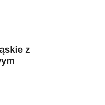
ąskie z
wym