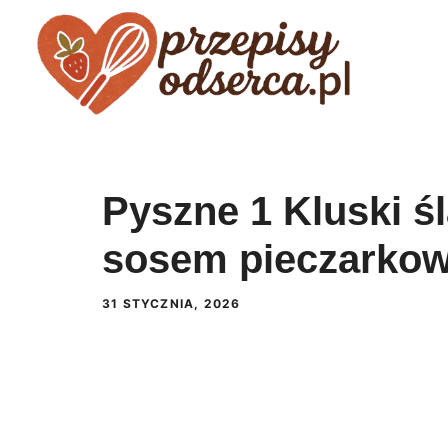
Przejdź
do
treści
Pyszne 1 Kluski śl
sosem pieczarko
31 STYCZNIA, 2026