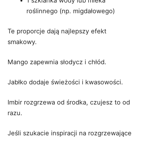
1 szklanka wody lub mleka
roślinnego (np. migdałowego)
Te proporcje dają najlepszy efekt
smakowy.
Mango zapewnia słodycz i chłód.
Jabłko dodaje świeżości i kwasowości.
Imbir rozgrzewa od środka, czujesz to od
razu.
Jeśli szukacie inspiracji na rozgrzewające