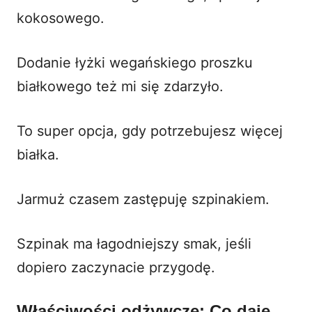
kokosowego.
Dodanie łyżki wegańskiego proszku
białkowego też mi się zdarzyło.
To super opcja, gdy potrzebujesz więcej
białka.
Jarmuż czasem zastępuję szpinakiem.
Szpinak ma łagodniejszy smak, jeśli
dopiero zaczynacie przygodę.
Właściwości odżywcze: Co daje