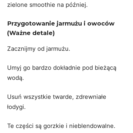
zielone smoothie
na później.
Przygotowanie jarmużu i owoców
(Ważne detale)
Zacznijmy od jarmużu.
Umyj go bardzo dokładnie pod bieżącą
wodą.
Usuń wszystkie twarde, zdrewniałe
łodygi.
Te części są gorzkie i nieblendowalne.