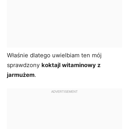
Właśnie dlatego uwielbiam ten mój
sprawdzony
koktajl witaminowy z
jarmużem
.