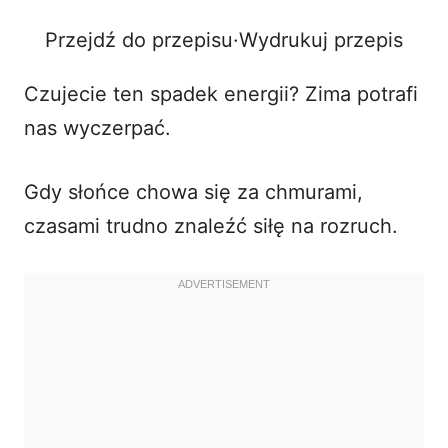
Przejdź do przepisu
·
Wydrukuj przepis
o
Czujecie ten spadek energii? Zima potrafi
nas wyczerpać.
Gdy słońce chowa się za chmurami,
czasami trudno znaleźć siłę na rozruch.