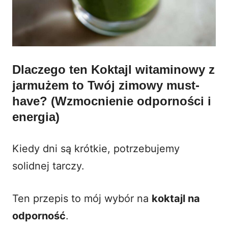
Dlaczego ten Koktajl witaminowy z
jarmużem to Twój zimowy must-
have? (Wzmocnienie odporności i
energia)
Kiedy dni są krótkie, potrzebujemy
solidnej tarczy.
Ten przepis to mój wybór na
koktajl na
odporność
.