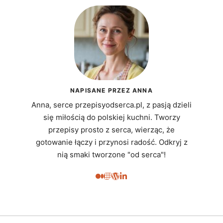
NAPISANE PRZEZ ANNA
Anna, serce przepisyodserca.pl, z pasją dzieli
się miłością do polskiej kuchni. Tworzy
przepisy prosto z serca, wierząc, że
gotowanie łączy i przynosi radość. Odkryj z
nią smaki tworzone "od serca"!