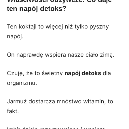
ten napój detoks?
Ten koktajl to więcej niż tylko pyszny
napój.
On naprawdę wspiera nasze ciało zimą.
Czuję, że to świetny
napój detoks
dla
organizmu.
Jarmuż dostarcza mnóstwo witamin, to
fakt.