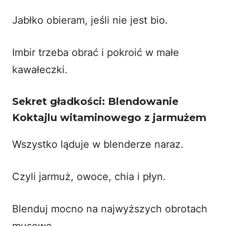
Jabłko obieram, jeśli nie jest bio.
Imbir trzeba obrać i pokroić w małe
kawałeczki.
Sekret gładkości: Blendowanie
Koktajlu witaminowego z jarmużem
Wszystko ląduje w blenderze naraz.
Czyli jarmuż, owoce, chia i płyn.
Blenduj mocno na najwyższych obrotach
musowo.