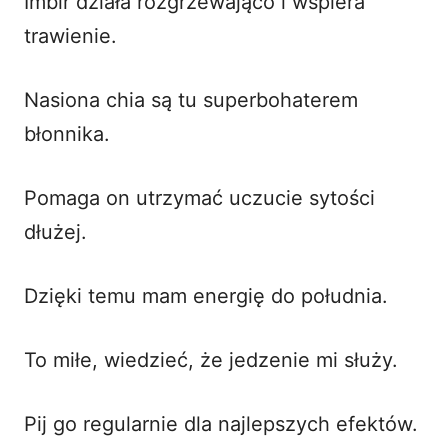
Imbir działa rozgrzewająco i wspiera
trawienie.
Nasiona chia są tu superbohaterem
błonnika.
Pomaga on utrzymać uczucie sytości
dłużej.
Dzięki temu mam energię do południa.
To miłe, wiedzieć, że jedzenie mi służy.
Pij go regularnie dla najlepszych efektów.