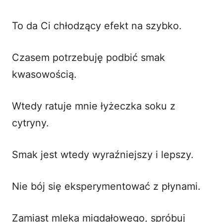
To da Ci chłodzący efekt na szybko.
Czasem potrzebuję podbić smak
kwasowością.
Wtedy ratuje mnie łyżeczka soku z
cytryny.
Smak jest wtedy wyraźniejszy i lepszy.
Nie bój się eksperymentować z płynami.
Zamiast mleka migdałowego, spróbuj