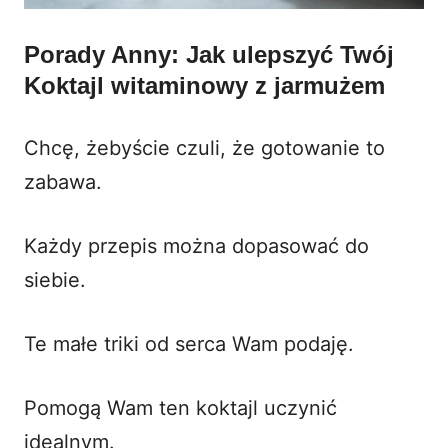
Porady Anny: Jak ulepszyć Twój
Koktajl witaminowy z jarmużem
Chcę, żebyście czuli, że gotowanie to
zabawa.
Każdy przepis można dopasować do
siebie.
Te małe triki od serca Wam podaję.
Pomogą Wam ten koktajl uczynić
idealnym.