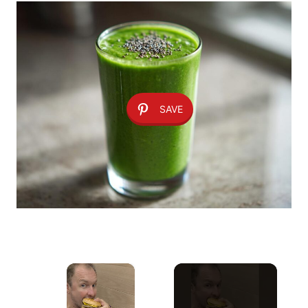
SAVE
×