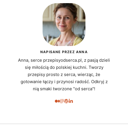
NAPISANE PRZEZ ANNA
Anna, serce przepisyodserca.pl, z pasją dzieli
się miłością do polskiej kuchni. Tworzy
przepisy prosto z serca, wierząc, że
gotowanie łączy i przynosi radość. Odkryj z
nią smaki tworzone "od serca"!