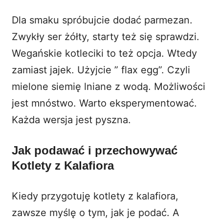
Dla smaku spróbujcie dodać parmezan.
Zwykły ser żółty, starty też się sprawdzi.
Wegańskie kotleciki to też opcja. Wtedy
zamiast jajek. Użyjcie ” flax egg”. Czyli
mielone siemię lniane z wodą. Możliwości
jest mnóstwo. Warto eksperymentować.
Każda wersja jest pyszna.
Jak podawać i przechowywać
Kotlety z Kalafiora
Kiedy przygotuję kotlety z kalafiora,
zawsze myślę o tym, jak je podać. A