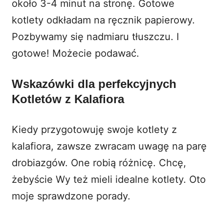
około 3-4 minut na stronę. Gotowe
kotlety odkładam na ręcznik papierowy.
Pozbywamy się nadmiaru tłuszczu. I
gotowe! Możecie podawać.
Wskazówki dla perfekcyjnych
Kotletów z Kalafiora
Kiedy przygotowuję swoje
kotlety z
kalafiora
, zawsze zwracam uwagę na parę
drobiazgów. One robią różnicę. Chcę,
żebyście Wy też mieli idealne kotlety. Oto
moje sprawdzone porady.