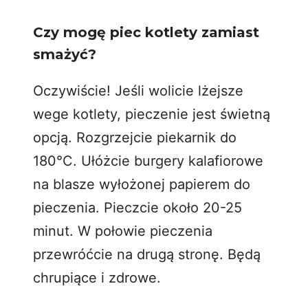
Czy mogę piec kotlety zamiast
smażyć?
Oczywiście! Jeśli wolicie lżejsze
wege kotlety, pieczenie jest świetną
opcją. Rozgrzejcie piekarnik do
180°C. Ułóżcie burgery kalafiorowe
na blasze wyłożonej papierem do
pieczenia. Pieczcie około 20-25
minut. W połowie pieczenia
przewróćcie na drugą stronę. Będą
chrupiące i zdrowe.