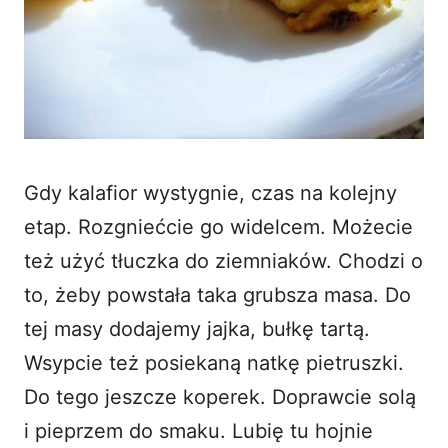
Gdy kalafior wystygnie, czas na kolejny
etap. Rozgniećcie go widelcem. Możecie
też użyć tłuczka do ziemniaków. Chodzi o
to, żeby powstała taka grubsza masa. Do
tej masy dodajemy jajka, bułkę tartą.
Wsypcie też posiekaną natkę pietruszki.
Do tego jeszcze koperek. Doprawcie solą
i pieprzem do smaku. Lubię tu hojnie