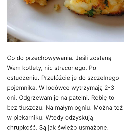
Co do przechowywania. Jeśli zostaną
Wam kotlety, nic straconego. Po
ostudzeniu. Przełóżcie je do szczelnego
pojemnika. W lodówce wytrzymają 2-3
dni. Odgrzewam je na patelni. Robię to
bez tłuszczu. Na małym ogniu. Można też
w piekarniku. Wtedy odzyskują
chrupkość. Są jak świeżo usmażone.