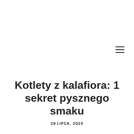
M
Kotlety z kalafiora: 1
sekret pysznego
smaku
28 LIPCA, 2025