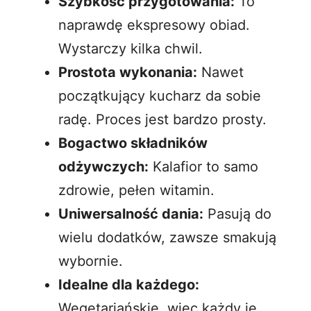
Szybkość przygotowania:
To
naprawdę ekspresowy obiad.
Wystarczy kilka chwil.
Prostota wykonania:
Nawet
początkujący kucharz da sobie
radę. Proces jest bardzo prosty.
Bogactwo składników
odżywczych:
Kalafior to samo
zdrowie, pełen witamin.
Uniwersalność dania:
Pasują do
wielu dodatków, zawsze smakują
wybornie.
Idealne dla każdego:
Wegetariańskie, więc każdy je