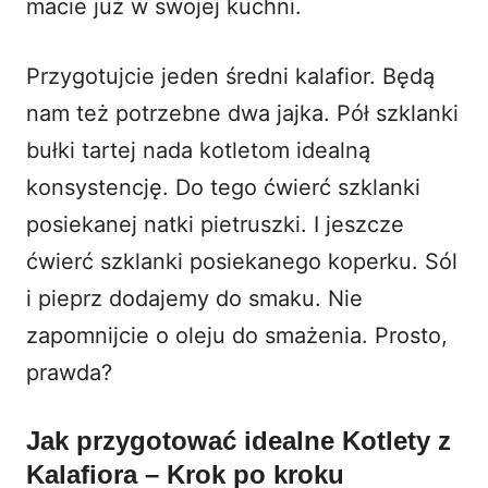
macie już w swojej kuchni.
Przygotujcie jeden średni kalafior. Będą
nam też potrzebne dwa jajka. Pół szklanki
bułki tartej nada kotletom idealną
konsystencję. Do tego ćwierć szklanki
posiekanej natki pietruszki. I jeszcze
ćwierć szklanki posiekanego koperku. Sól
i pieprz dodajemy do smaku. Nie
zapomnijcie o oleju do smażenia. Prosto,
prawda?
Jak przygotować idealne Kotlety z
Kalafiora – Krok po kroku