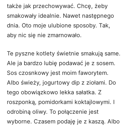
także jak przechowywać. Chcę, żeby
smakowały idealnie. Nawet następnego
dnia. Oto moje ulubione sposoby. Tak,
aby nic się nie zmarnowało.
Te pyszne kotlety świetnie smakują same.
Ale ja bardzo lubię podawać je z sosem.
Sos czosnkowy jest moim faworytem.
Albo świeży, jogurtowy dip z ziołami. Do
tego obowiązkowo lekka sałatka. Z
roszponką, pomidorkami koktajlowymi. I
odrobiną oliwy. To połączenie jest
wyborne. Czasem podaję je z kaszą. Albo