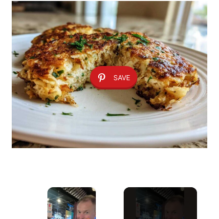
SAVE
×