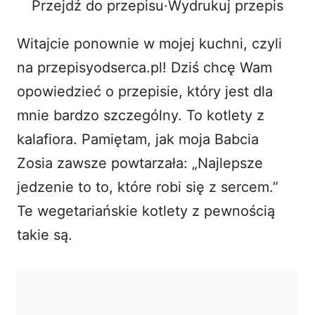
Przejdź do przepisu
·
Wydrukuj przepis
o
Witajcie ponownie w mojej kuchni, czyli
na przepisyodserca.pl! Dziś chcę Wam
opowiedzieć o przepisie, który jest dla
mnie bardzo szczególny. To
kotlety z
kalafiora
. Pamiętam, jak moja Babcia
Zosia zawsze powtarzała: „Najlepsze
jedzenie to to, które robi się z sercem.”
Te wegetariańskie kotlety z pewnością
takie są.