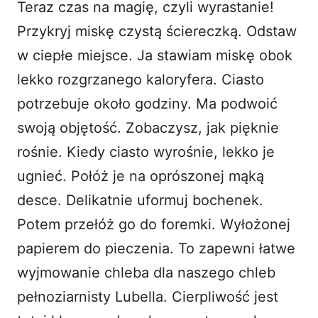
Teraz czas na magię, czyli wyrastanie!
Przykryj miskę czystą ściereczką. Odstaw
w ciepłe miejsce. Ja stawiam miskę obok
lekko rozgrzanego kaloryfera. Ciasto
potrzebuje około godziny. Ma podwoić
swoją objętość. Zobaczysz, jak pięknie
rośnie. Kiedy ciasto wyrośnie, lekko je
ugnieć. Połóż je na oprószonej mąką
desce. Delikatnie uformuj bochenek.
Potem przełóż go do foremki. Wyłożonej
papierem do pieczenia. To zapewni łatwe
wyjmowanie chleba dla naszego chleb
pełnoziarnisty Lubella. Cierpliwość jest