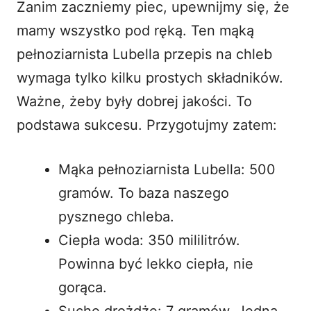
Zanim zaczniemy piec, upewnijmy się, że
mamy wszystko pod ręką. Ten mąką
pełnoziarnista Lubella przepis na chleb
wymaga tylko kilku prostych składników.
Ważne, żeby były dobrej jakości. To
podstawa sukcesu. Przygotujmy zatem:
Mąka pełnoziarnista Lubella: 500
gramów. To baza naszego
pysznego chleba.
Ciepła woda: 350 mililitrów.
Powinna być lekko ciepła, nie
gorąca.
Suche drożdże: 7 gramów. Jedna