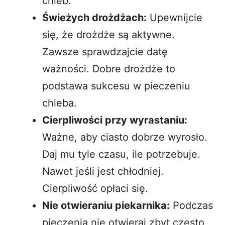
chleb.
Świeżych drożdżach:
Upewnijcie
się, że drożdże są aktywne.
Zawsze sprawdzajcie datę
ważności. Dobre drożdże to
podstawa sukcesu w pieczeniu
chleba.
Cierpliwości przy wyrastaniu:
Ważne, aby ciasto dobrze wyrosło.
Daj mu tyle czasu, ile potrzebuje.
Nawet jeśli jest chłodniej.
Cierpliwość opłaci się.
Nie otwieraniu piekarnika:
Podczas
pieczenia nie otwieraj zbyt często