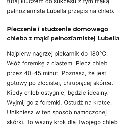
tutaj kluczem do sukcesu z tym mąką
pełnoziarnista Lubella przepis na chleb.
Pieczenie i studzenie domowego
chleba z mąki pełnoziarnistej Lubella
Najpierw nagrzej piekarnik do 180°C.
Włóż foremkę z ciastem. Piecz chleb
przez 40-45 minut. Poznasz, że jest
gotowy po złocistej, chrupiącej skórce.
Kiedy chleb ostygnie, będzie idealny.
Wyjmij go z foremki. Ostudź na kratce.
Unikniesz w ten sposób namoczonej
skórki. To ważny krok dla Twojego chleb