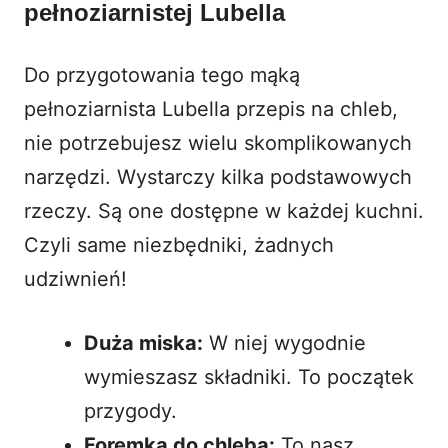
pełnoziarnistej Lubella
Do przygotowania tego mąką
pełnoziarnista Lubella przepis na chleb,
nie potrzebujesz wielu skomplikowanych
narzędzi. Wystarczy kilka podstawowych
rzeczy. Są one dostępne w każdej kuchni.
Czyli same niezbędniki, żadnych
udziwnień!
Duża miska:
W niej wygodnie
wymieszasz składniki. To początek
przygody.
Foremka do chleba:
To nasz