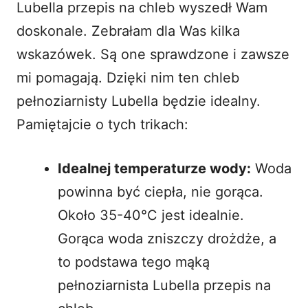
Lubella przepis na chleb wyszedł Wam
doskonale. Zebrałam dla Was kilka
wskazówek. Są one sprawdzone i zawsze
mi pomagają. Dzięki nim ten chleb
pełnoziarnisty Lubella będzie idealny.
Pamiętajcie o tych trikach:
Idealnej temperaturze wody:
Woda
powinna być ciepła, nie gorąca.
Około 35-40°C jest idealnie.
Gorąca woda zniszczy drożdże, a
to podstawa tego mąką
pełnoziarnista Lubella przepis na