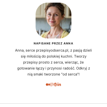
NAPISANE PRZEZ ANNA
Anna, serce przepisyodserca.pl, z pasją dzieli
się miłością do polskiej kuchni. Tworzy
przepisy prosto z serca, wierząc, że
gotowanie łączy i przynosi radość. Odkryj z
nią smaki tworzone "od serca"!