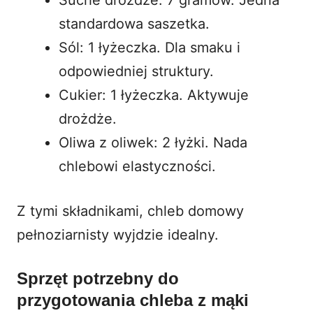
standardowa saszetka.
Sól: 1 łyżeczka. Dla smaku i
odpowiedniej struktury.
Cukier: 1 łyżeczka. Aktywuje
drożdże.
Oliwa z oliwek: 2 łyżki. Nada
chlebowi elastyczności.
Z tymi składnikami, chleb domowy
pełnoziarnisty wyjdzie idealny.
Sprzęt potrzebny do
przygotowania chleba z mąki