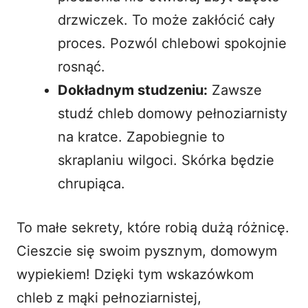
drzwiczek. To może zakłócić cały
proces. Pozwól chlebowi spokojnie
rosnąć.
Dokładnym studzeniu:
Zawsze
studź chleb domowy pełnoziarnisty
na kratce. Zapobiegnie to
skraplaniu wilgoci. Skórka będzie
chrupiąca.
To małe sekrety, które robią dużą różnicę.
Cieszcie się swoim pysznym, domowym
wypiekiem! Dzięki tym wskazówkom
chleb z mąki pełnoziarnistej,