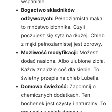
wspaniale.
Bogactwo składników
odżywczych:
Pełnoziarnista mąka
to mnóstwo błonnika. Czyli
poczujesz się syta na dłużej. Chleb
z mąki pełnoziarnistej jest zdrowy.
Możliwość modyfikacji:
Możesz
dodać nasiona. Albo ulubione zioła.
Każdy znajdzie coś dla siebie. To
świetny przepis na chleb Lubella.
Domowa świeżość:
Zapomnij o
chemicznych dodatkach. Ten
bochenek jest czysty i naturalny. To
prawdziwy chleb domowy