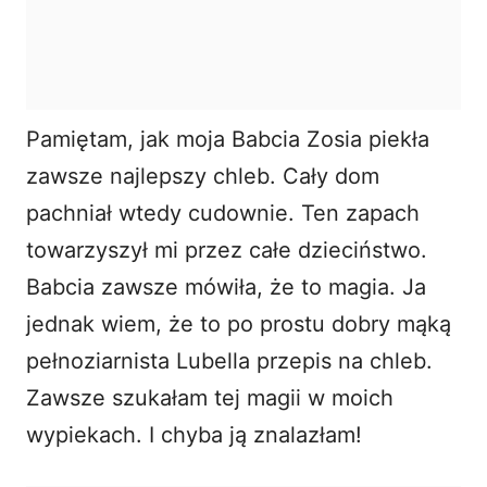
Pamiętam, jak moja Babcia Zosia piekła
zawsze najlepszy chleb. Cały dom
pachniał wtedy cudownie. Ten zapach
towarzyszył mi przez całe dzieciństwo.
Babcia zawsze mówiła, że to magia. Ja
jednak wiem, że to po prostu dobry mąką
pełnoziarnista Lubella przepis na chleb.
Zawsze szukałam tej magii w moich
wypiekach. I chyba ją znalazłam!