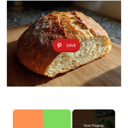
SAVE
×
Now Playing