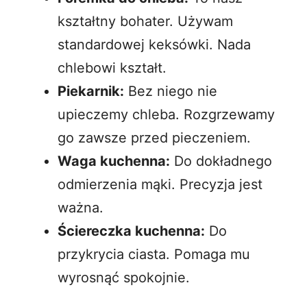
kształtny bohater. Używam
standardowej keksówki. Nada
chlebowi kształt.
Piekarnik:
Bez niego nie
upieczemy chleba. Rozgrzewamy
go zawsze przed pieczeniem.
Waga kuchenna:
Do dokładnego
odmierzenia mąki. Precyzja jest
ważna.
Ściereczka kuchenna:
Do
przykrycia ciasta. Pomaga mu
wyrosnąć spokojnie.