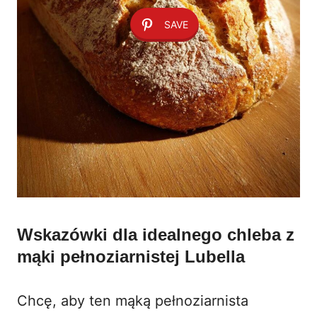
SAVE
Wskazówki dla idealnego chleba z
mąki pełnoziarnistej Lubella
Chcę, aby ten mąką pełnoziarnista