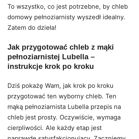
To wszystko, co jest potrzebne, by chleb
domowy pełnoziarnisty wyszedł idealny.
Zatem do dzieła!
Jak przygotować chleb z mąki
pełnoziarnistej Lubella –
instrukcje krok po kroku
Dziś pokażę Wam, jak krok po kroku
przygotować ten wyborny chleb. Ten
mąką pełnoziarnista Lubella przepis na
chleb jest prosty. Oczywiście, wymaga
cierpliwości. Ale każdy etap jest
naprawdę satysfakcjonujący. Zaczniemy