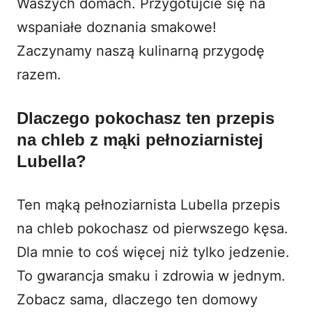
Waszych domach. Przygotujcie się na
wspaniałe doznania smakowe!
Zaczynamy naszą kulinarną przygodę
razem.
Dlaczego pokochasz ten przepis
na chleb z mąki pełnoziarnistej
Lubella?
Ten mąką pełnoziarnista Lubella przepis
na chleb pokochasz od pierwszego kęsa.
Dla mnie to coś więcej niż tylko jedzenie.
To gwarancja smaku i zdrowia w jednym.
Zobacz sama, dlaczego ten
domowy