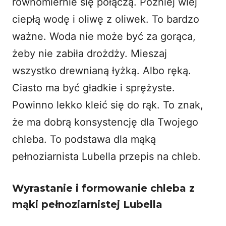
równomiernie się połączą. Później wlej
ciepłą wodę i oliwę z oliwek. To bardzo
ważne. Woda nie może być za gorąca,
żeby nie zabiła drożdży. Mieszaj
wszystko drewnianą łyżką. Albo ręką.
Ciasto ma być gładkie i sprężyste.
Powinno lekko kleić się do rąk. To znak,
że ma dobrą konsystencję dla Twojego
chleba. To podstawa dla mąką
pełnoziarnista Lubella przepis na chleb.
Wyrastanie i formowanie chleba z
mąki pełnoziarnistej Lubella