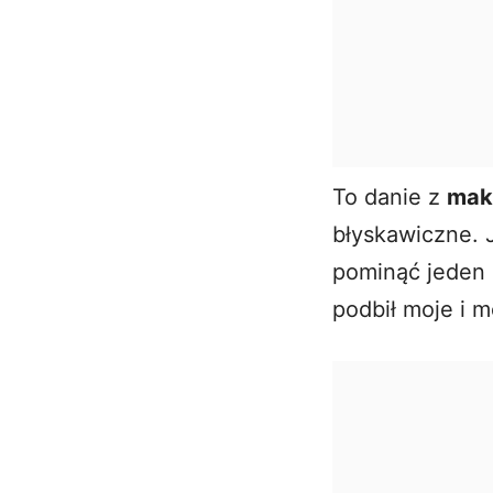
To danie z
mak
błyskawiczne. 
pominąć jeden 
podbił moje i m