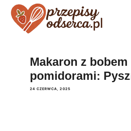
Przejdź
do
treści
Makaron z bobem 
pomidorami: Pysz
24 CZERWCA, 2025