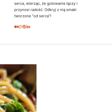
serca, wierząc, że gotowanie łączy i
przynosi radość. Odkryj z nią smaki
tworzone "od serca"!