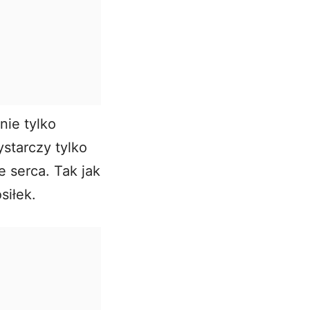
nie tylko
starczy tylko
 serca. Tak jak
siłek.