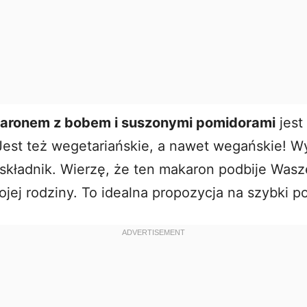
aronem z bobem i suszonymi pomidorami
jest 
Jest też wegetariańskie, a nawet wegańskie! Wy
składnik. Wierzę, że ten makaron podbije Wasze
ojej rodziny. To idealna propozycja na szybki po