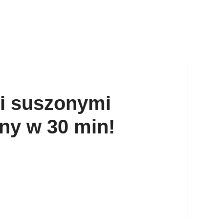
i suszonymi
ny w 30 min!