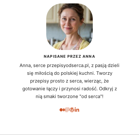
NAPISANE PRZEZ ANNA
Anna, serce przepisyodserca.pl, z pasją dzieli
się miłością do polskiej kuchni. Tworzy
przepisy prosto z serca, wierząc, że
gotowanie łączy i przynosi radość. Odkryj z
nią smaki tworzone "od serca"!