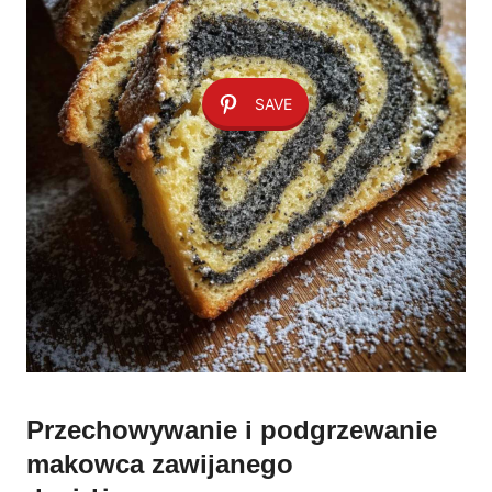
SAVE
Przechowywanie i podgrzewanie
makowca zawijanego