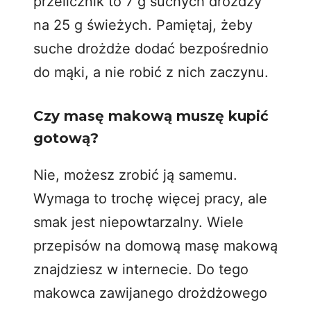
przelicznik to 7 g suchych drożdży
na 25 g świeżych. Pamiętaj, żeby
suche drożdże dodać bezpośrednio
do mąki, a nie robić z nich zaczynu.
Czy masę makową muszę kupić
gotową?
Nie, możesz zrobić ją samemu.
Wymaga to trochę więcej pracy, ale
smak jest niepowtarzalny. Wiele
przepisów na domową masę makową
znajdziesz w internecie. Do tego
makowca zawijanego drożdżowego