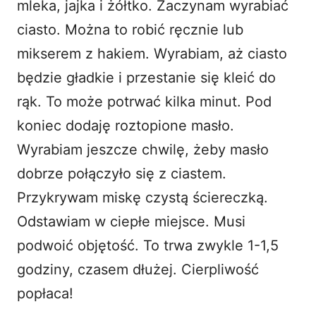
mleka, jajka i żółtko. Zaczynam wyrabiać
ciasto. Można to robić ręcznie lub
mikserem z hakiem. Wyrabiam, aż ciasto
będzie gładkie i przestanie się kleić do
rąk. To może potrwać kilka minut. Pod
koniec dodaję roztopione masło.
Wyrabiam jeszcze chwilę, żeby masło
dobrze połączyło się z ciastem.
Przykrywam miskę czystą ściereczką.
Odstawiam w ciepłe miejsce. Musi
podwoić objętość. To trwa zwykle 1-1,5
godziny, czasem dłużej. Cierpliwość
popłaca!