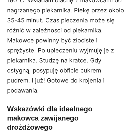
180°C. Wkładam blachę z makowcami do
nagrzanego piekarnika. Piekę przez około
35-45 minut. Czas pieczenia może się
różnić w zależności od piekarnika.
Makowce powinny być złociste i
sprężyste. Po upieczeniu wyjmuję je z
piekarnika. Studzę na kratce. Gdy
ostygną, posypuję obficie cukrem
pudrem. I już! Gotowe do krojenia i
podawania.
Wskazówki dla idealnego
makowca zawijanego
drożdżowego