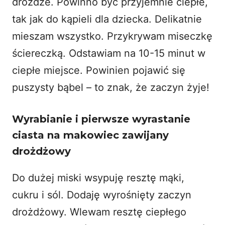
drożdże. Powinno być przyjemnie ciepłe,
tak jak do kąpieli dla dziecka. Delikatnie
mieszam wszystko. Przykrywam miseczkę
ściereczką. Odstawiam na 10-15 minut w
ciepłe miejsce. Powinien pojawić się
puszysty bąbel – to znak, że zaczyn żyje!
Wyrabianie i pierwsze wyrastanie
ciasta na makowiec zawijany
drożdżowy
Do dużej miski wsypuję resztę mąki,
cukru i sól. Dodaję wyrośnięty zaczyn
drożdżowy. Wlewam resztę ciepłego