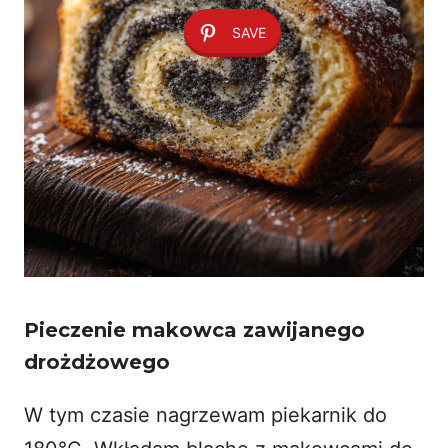
SAVE
Pieczenie makowca zawijanego
drożdżowego
W tym czasie nagrzewam piekarnik do