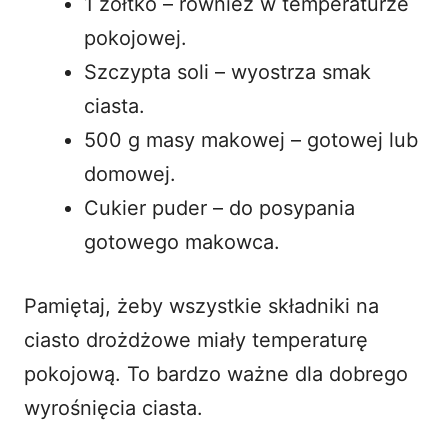
1 żółtko – również w temperaturze
pokojowej.
Szczypta soli – wyostrza smak
ciasta.
500 g masy makowej – gotowej lub
domowej.
Cukier puder – do posypania
gotowego makowca.
Pamiętaj, żeby wszystkie składniki na
ciasto drożdżowe miały temperaturę
pokojową. To bardzo ważne dla dobrego
wyrośnięcia ciasta.