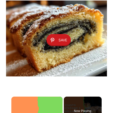
SAVE
×
Now Playing