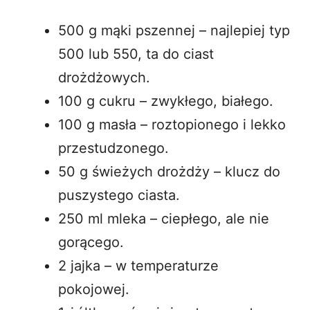
500 g mąki pszennej – najlepiej typ
500 lub 550, ta do
ciast
drożdżowych.
100 g cukru – zwykłego, białego.
100 g masła – roztopionego i lekko
przestudzonego.
50 g świeżych drożdży – klucz do
puszystego ciasta.
250 ml mleka – ciepłego, ale nie
gorącego.
2 jajka – w temperaturze
pokojowej.