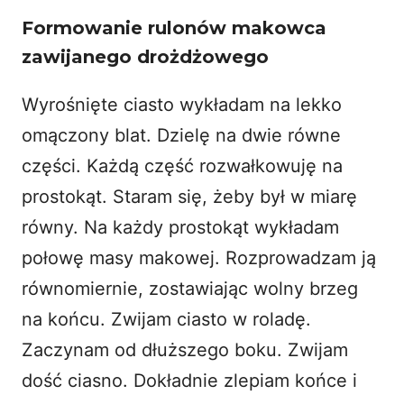
Formowanie rulonów makowca
zawijanego drożdżowego
Wyrośnięte ciasto wykładam na lekko
omączony blat. Dzielę na dwie równe
części. Każdą część rozwałkowuję na
prostokąt. Staram się, żeby był w miarę
równy. Na każdy prostokąt wykładam
połowę masy makowej. Rozprowadzam ją
równomiernie, zostawiając wolny brzeg
na końcu. Zwijam ciasto w roladę.
Zaczynam od dłuższego boku. Zwijam
dość ciasno. Dokładnie zlepiam końce i