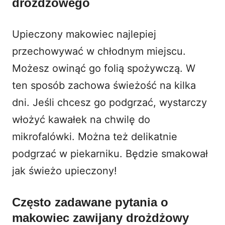
drożdżowego
Upieczony makowiec najlepiej
przechowywać w chłodnym miejscu.
Możesz owinąć go folią spożywczą. W
ten sposób zachowa świeżość na kilka
dni. Jeśli chcesz go podgrzać, wystarczy
włożyć kawałek na chwilę do
mikrofalówki. Można też delikatnie
podgrzać w piekarniku. Będzie smakował
jak świeżo upieczony!
Często zadawane pytania o
makowiec zawijany drożdżowy