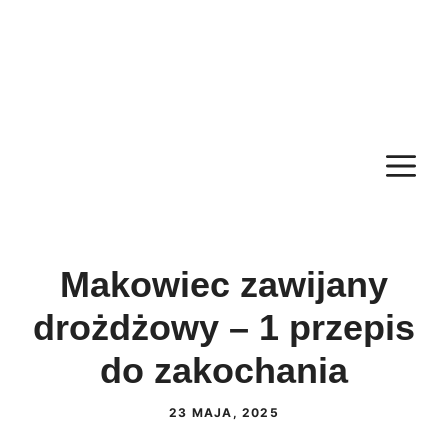
M
Makowiec zawijany
drożdżowy – 1 przepis
do zakochania
23 MAJA, 2025