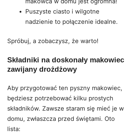
makowca w domu jest ogromna!
Puszyste ciasto i wilgotne
nadzienie to połączenie idealne.
Spróbuj, a zobaczysz, że warto!
Składniki na doskonały makowiec
zawijany drożdżowy
Aby przygotować ten pyszny makowiec,
będziesz potrzebować kilku prostych
składników. Zawsze staram się mieć je w
domu, zwłaszcza przed świętami. Oto
lista: