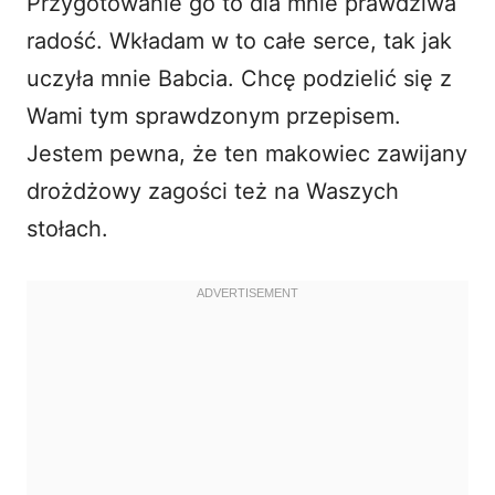
Przygotowanie go to dla mnie prawdziwa
radość. Wkładam w to całe serce, tak jak
uczyła mnie Babcia. Chcę podzielić się z
Wami tym sprawdzonym przepisem.
Jestem pewna, że ten
makowiec zawijany
drożdżowy
zagości też na Waszych
stołach.