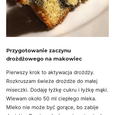
Przygotowanie zaczynu
drożdżowego na makowiec
Pierwszy krok to aktywacja drożdży.
Rozkruszam świeże drożdże do małej
miseczki. Dodaję łyżkę cukru i łyżkę mąki.
Wlewam około 50 ml ciepłego mleka.
Mleko nie może być gorące, bo zabije