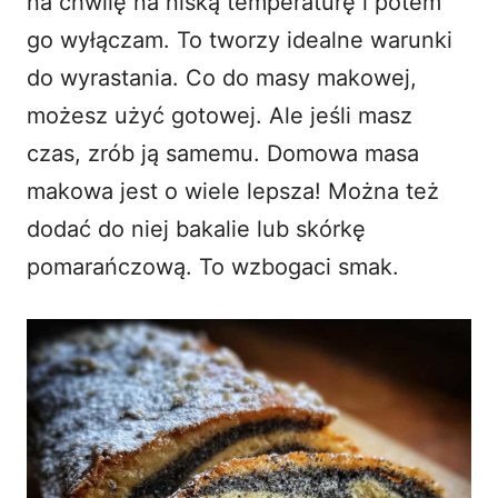
na chwilę na niską temperaturę i potem
go wyłączam. To tworzy idealne warunki
do wyrastania. Co do masy makowej,
możesz użyć gotowej. Ale jeśli masz
czas, zrób ją samemu. Domowa masa
makowa jest o wiele lepsza! Można też
dodać do niej bakalie lub skórkę
pomarańczową. To wzbogaci smak.