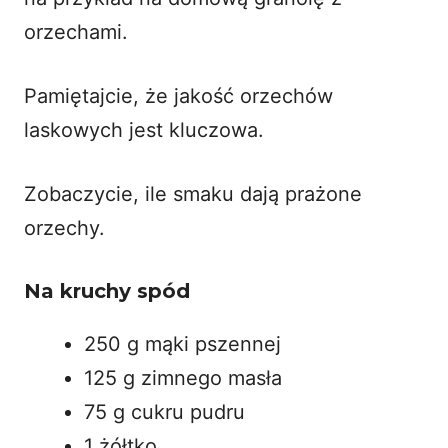
orzechami
.
Pamiętajcie, że jakość orzechów
laskowych jest kluczowa.
Zobaczycie, ile smaku dają prażone
orzechy.
Na kruchy spód
250 g mąki pszennej
125 g zimnego masła
75 g cukru pudru
1 żółtko