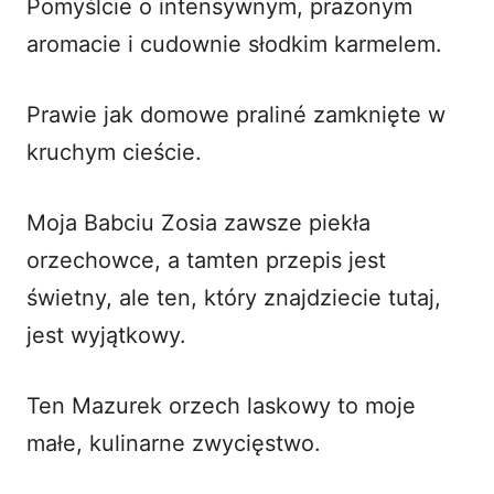
Pomyślcie o intensywnym, prażonym
aromacie i cudownie słodkim karmelem.
Prawie jak domowe praliné zamknięte w
kruchym cieście.
Moja Babciu Zosia zawsze piekła
orzechowce, a tamten przepis jest
świetny, ale ten, który znajdziecie
tutaj
,
jest wyjątkowy.
Ten Mazurek orzech laskowy to moje
małe, kulinarne zwycięstwo.