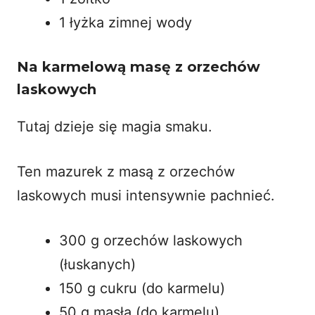
1 łyżka zimnej wody
Na karmelową masę z orzechów
laskowych
Tutaj dzieje się magia smaku.
Ten mazurek z masą z orzechów
laskowych musi intensywnie pachnieć.
300 g orzechów laskowych
(łuskanych)
150 g cukru (do karmelu)
50 g masła (do karmelu)