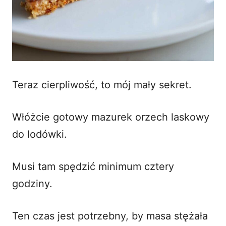
Teraz cierpliwość, to mój mały sekret.
Włóżcie gotowy mazurek orzech laskowy
do lodówki.
Musi tam spędzić minimum cztery
godziny.
Ten czas jest potrzebny, by masa stężała