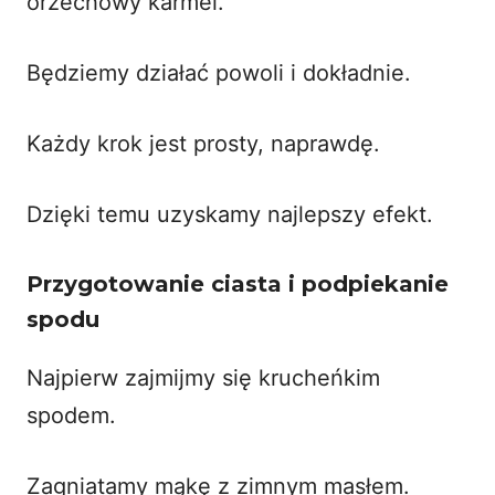
orzechowy karmel.
Będziemy działać powoli i dokładnie.
Każdy krok jest prosty, naprawdę.
Dzięki temu uzyskamy najlepszy efekt.
Przygotowanie ciasta i podpiekanie
spodu
Najpierw zajmijmy się krucheńkim
spodem.
Zagniatamy mąkę z zimnym masłem.