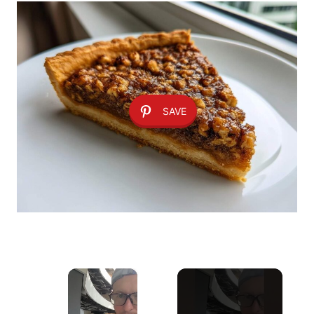
SAVE
×