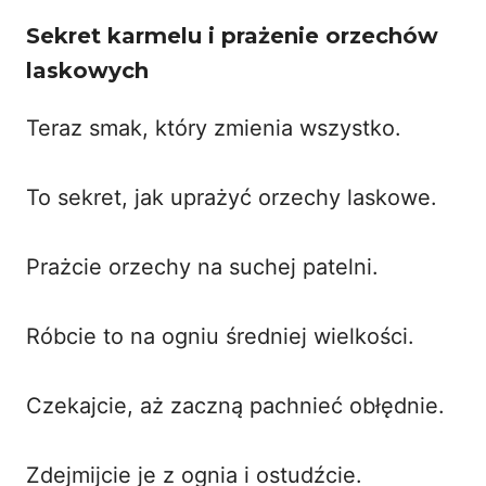
Sekret karmelu i prażenie orzechów
laskowych
Teraz smak, który zmienia wszystko.
To sekret, jak uprażyć orzechy laskowe.
Prażcie orzechy na suchej patelni.
Róbcie to na ogniu średniej wielkości.
Czekajcie, aż zaczną pachnieć obłędnie.
Zdejmijcie je z ognia i ostudźcie.