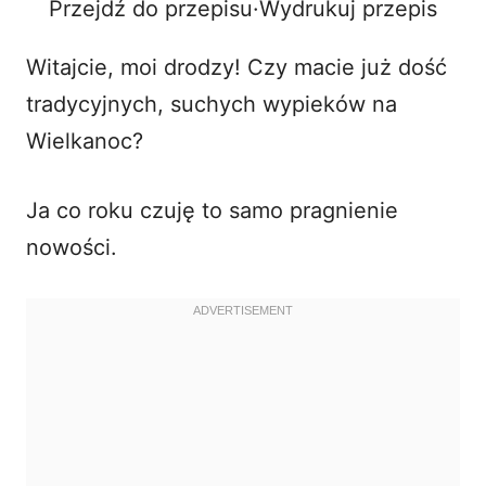
Przejdź do przepisu
·
Wydrukuj przepis
o
Witajcie, moi drodzy! Czy macie już dość
tradycyjnych, suchych wypieków na
Wielkanoc?
Ja co roku czuję to samo pragnienie
nowości.