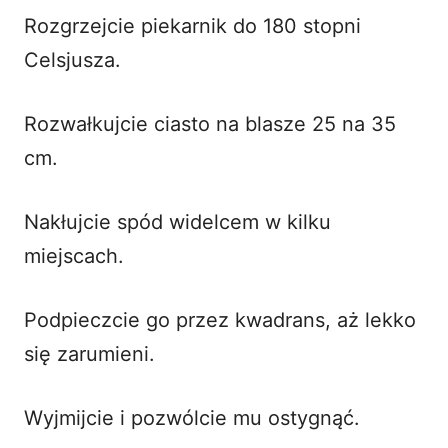
Rozgrzejcie piekarnik do 180 stopni
Celsjusza.
Rozwałkujcie ciasto na blasze 25 na 35
cm.
Nakłujcie spód widelcem w kilku
miejscach.
Podpieczcie go przez kwadrans, aż lekko
się zarumieni.
Wyjmijcie i pozwólcie mu ostygnąć.