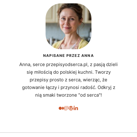
NAPISANE PRZEZ ANNA
Anna, serce przepisyodserca.pl, z pasją dzieli
się miłością do polskiej kuchni. Tworzy
przepisy prosto z serca, wierząc, że
gotowanie łączy i przynosi radość. Odkryj z
nią smaki tworzone "od serca"!