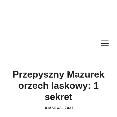
M
Przepyszny Mazurek
orzech laskowy: 1
sekret
10 MARCA, 2026