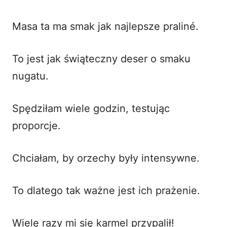
Masa ta ma smak jak najlepsze praliné.
To jest jak świąteczny deser o smaku
nugatu.
Spędziłam wiele godzin, testując
proporcje.
Chciałam, by orzechy były intensywne.
To dlatego tak ważne jest ich prażenie.
Wiele razy mi się karmel przypalił!