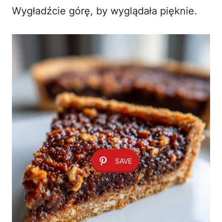
Wygładźcie górę, by wyglądała pięknie.
SAVE