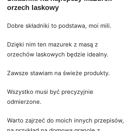
orzech laskowy
Dobre składniki to podstawa, moi mili.
Dzięki nim ten mazurek z masą z
orzechów laskowych będzie idealny.
Zawsze stawiam na świeże produkty.
Wszystko musi być precyzyjnie
odmierzone.
Warto zajrzeć do moich innych przepisów,
na przykład na
domową granolę z