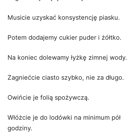
Musicie uzyskać konsystencję piasku.
Potem dodajemy cukier puder i żółtko.
Na koniec dolewamy łyżkę zimnej wody.
Zagniećcie ciasto szybko, nie za długo.
Owińcie je folią spożywczą.
Włóżcie je do lodówki na minimum pół
godziny.