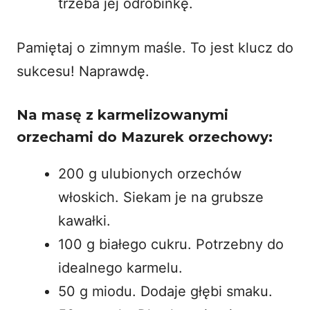
trzeba jej odrobinkę.
Pamiętaj o zimnym maśle. To jest klucz do
sukcesu! Naprawdę.
Na masę z karmelizowanymi
orzechami do Mazurek orzechowy:
200 g ulubionych orzechów
włoskich. Siekam je na grubsze
kawałki.
100 g białego cukru. Potrzebny do
idealnego karmelu.
50 g miodu. Dodaje głębi smaku.