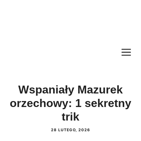
M
Wspaniały Mazurek
orzechowy: 1 sekretny
trik
28 LUTEGO, 2026