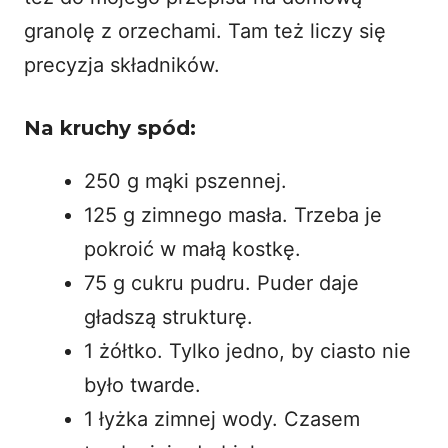
granolę z orzechami
. Tam też liczy się
precyzja składników.
Na kruchy spód:
250 g mąki pszennej.
125 g zimnego masła. Trzeba je
pokroić w małą kostkę.
75 g cukru pudru. Puder daje
gładszą strukturę.
1 żółtko. Tylko jedno, by ciasto nie
było twarde.
1 łyżka zimnej wody. Czasem