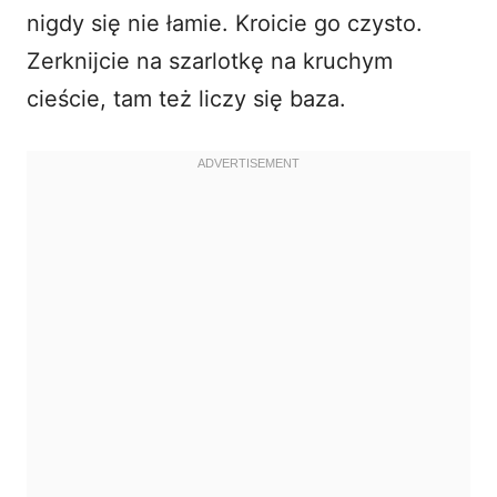
nigdy się nie łamie. Kroicie go czysto.
Zerknijcie na
szarlotkę na kruchym
cieście
, tam też liczy się baza.