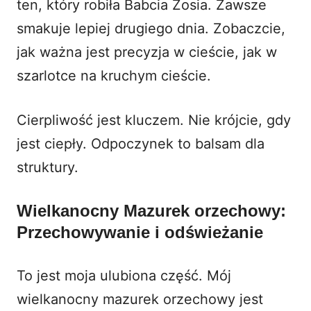
ten, który robiła Babcia Zosia. Zawsze
smakuje lepiej drugiego dnia. Zobaczcie,
jak ważna jest precyzja w cieście,
jak w
szarlotce na kruchym cieście
.
Cierpliwość jest kluczem. Nie krójcie, gdy
jest ciepły. Odpoczynek to balsam dla
struktury.
Wielkanocny Mazurek orzechowy:
Przechowywanie i odświeżanie
To jest moja ulubiona część. Mój
wielkanocny mazurek orzechowy jest