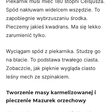
Piekarnik musi mieć 180 stopni Celsjusza.
Spód nakłuwam widelcem wszędzie. To
zapobiegnie wybrzuszaniu środka.
Pieczemy jakieś kwadrans. Ma się lekko
zarumienić tylko.
Wyciągam spód z piekarnika. Studzę go
na blacie. To podstawa trwałego ciasta.
Zobaczcie, jak pięknie wygląda
ciasto
leśny mech ze szpinakiem
.
Tworzenie masy karmelizowanej i
pieczenie Mazurek orzechowy