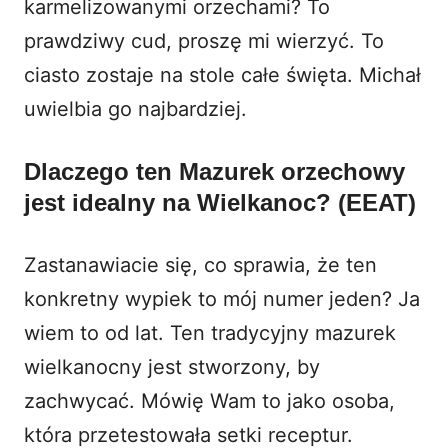
karmelizowanymi orzechami? To
prawdziwy cud, proszę mi wierzyć. To
ciasto zostaje na stole całe święta. Michał
uwielbia go najbardziej.
Dlaczego ten Mazurek orzechowy
jest idealny na Wielkanoc? (EEAT)
Zastanawiacie się, co sprawia, że ten
konkretny wypiek to mój numer jeden? Ja
wiem to od lat. Ten tradycyjny mazurek
wielkanocny jest stworzony, by
zachwycać. Mówię Wam to jako osoba,
która przetestowała setki receptur.