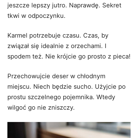
jeszcze lepszy jutro. Naprawdę. Sekret
tkwi w odpoczynku.
Karmel potrzebuje czasu. Czas, by
związał się idealnie z orzechami. I
spodem też. Nie krójcie go prosto z pieca!
Przechowujcie deser w chłodnym
miejscu. Niech będzie sucho. Użyjcie po
prostu szczelnego pojemnika. Wtedy
wilgoć go nie zniszczy.