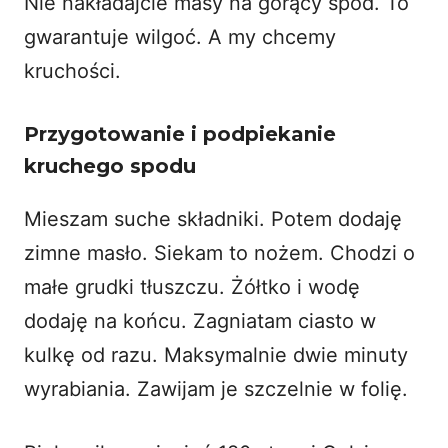
Nie nakładajcie masy na gorący spód. To
gwarantuje wilgoć. A my chcemy
kruchości.
Przygotowanie i podpiekanie
kruchego spodu
Mieszam suche składniki. Potem dodaję
zimne masło. Siekam to nożem. Chodzi o
małe grudki tłuszczu. Żółtko i wodę
dodaję na końcu. Zagniatam ciasto w
kulkę od razu. Maksymalnie dwie minuty
wyrabiania. Zawijam je szczelnie w folię.