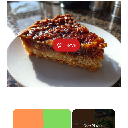
SAVE
×
Now Playing