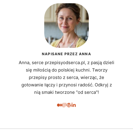
NAPISANE PRZEZ ANNA
Anna, serce przepisyodserca.pl, z pasją dzieli
się miłością do polskiej kuchni. Tworzy
przepisy prosto z serca, wierząc, że
gotowanie łączy i przynosi radość. Odkryj z
nią smaki tworzone "od serca"!