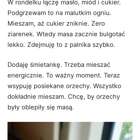
W rondelku łączę masło, miód i cukier.
Podgrzewam to na malutkim ogniu.
Mieszam, aż cukier zniknie. Zero
ziarenek. Wtedy masa zacznie bulgotać
lekko. Zdejmuję to z palnika szybko.
Dodaję śmietankę. Trzeba mieszać
energicznie. To ważny moment. Teraz
wsypuję posiekane orzechy. Wszystko
dokładnie mieszam. Chcę, by orzechy
były oblepiły się masą.