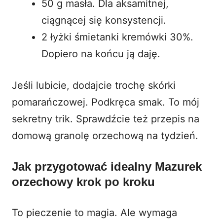
50 g masła. Dla aksamitnej,
ciągnącej się konsystencji.
2 łyżki śmietanki kremówki 30%.
Dopiero na końcu ją daję.
Jeśli lubicie, dodajcie trochę skórki
pomarańczowej. Podkręca smak. To mój
sekretny trik. Sprawdźcie też przepis na
domową granolę orzechową na tydzień
.
Jak przygotować idealny Mazurek
orzechowy krok po kroku
To pieczenie to magia. Ale wymaga