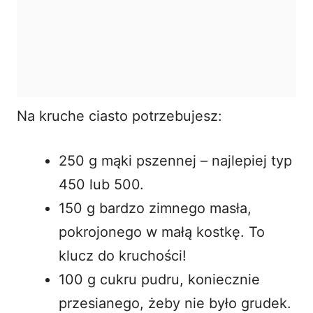
Na kruche ciasto potrzebujesz:
250 g mąki pszennej – najlepiej typ
450 lub 500.
150 g bardzo zimnego masła,
pokrojonego w małą kostkę. To
klucz do kruchości!
100 g cukru pudru, koniecznie
przesianego, żeby nie było grudek.