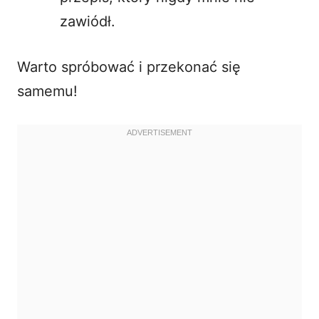
zawiódł.
Warto spróbować i przekonać się
samemu!