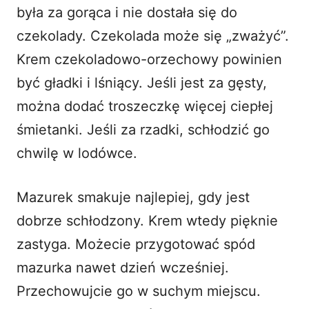
była za gorąca i nie dostała się do
czekolady. Czekolada może się „zważyć”.
Krem czekoladowo-orzechowy powinien
być gładki i lśniący. Jeśli jest za gęsty,
można dodać troszeczkę więcej ciepłej
śmietanki. Jeśli za rzadki, schłodzić go
chwilę w lodówce.
Mazurek smakuje najlepiej, gdy jest
dobrze schłodzony. Krem wtedy pięknie
zastyga. Możecie przygotować spód
mazurka nawet dzień wcześniej.
Przechowujcie go w suchym miejscu.