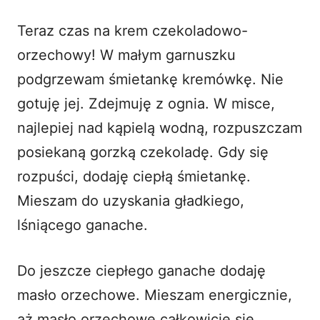
Teraz czas na krem czekoladowo-
orzechowy! W małym garnuszku
podgrzewam śmietankę kremówkę. Nie
gotuję jej. Zdejmuję z ognia. W misce,
najlepiej nad kąpielą wodną, rozpuszczam
posiekaną gorzką czekoladę. Gdy się
rozpuści, dodaję ciepłą śmietankę.
Mieszam do uzyskania gładkiego,
lśniącego ganache.
Do jeszcze ciepłego ganache dodaję
masło orzechowe. Mieszam energicznie,
aż masło orzechowe całkowicie się