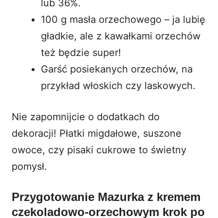
lub 36%.
100 g masła orzechowego – ja lubię
gładkie, ale z kawałkami orzechów
też będzie super!
Garść posiekanych orzechów, na
przykład włoskich czy laskowych.
Nie zapomnijcie o dodatkach do
dekoracji! Płatki migdałowe, suszone
owoce, czy pisaki cukrowe to świetny
pomysł.
Przygotowanie Mazurka z kremem
czekoladowo-orzechowym krok po