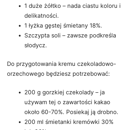
1 duże żółtko – nada ciastu koloru i
delikatności.
1 łyżka gęstej śmietany 18%.
Szczypta soli – zawsze podkreśla
słodycz.
Do przygotowania kremu czekoladowo-
orzechowego będziesz potrzebować:
200 g gorzkiej czekolady – ja
używam tej o zawartości kakao
około 60-70%. Posiekaj ją drobno.
200 ml śmietanki kremówki 30%