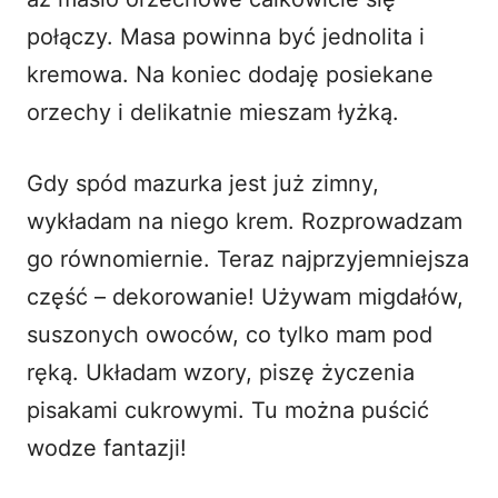
połączy. Masa powinna być jednolita i
kremowa. Na koniec dodaję posiekane
orzechy i delikatnie mieszam łyżką.
Gdy spód mazurka jest już zimny,
wykładam na niego krem. Rozprowadzam
go równomiernie. Teraz najprzyjemniejsza
część – dekorowanie! Używam migdałów,
suszonych owoców, co tylko mam pod
ręką. Układam wzory, piszę życzenia
pisakami cukrowymi. Tu można puścić
wodze fantazji!