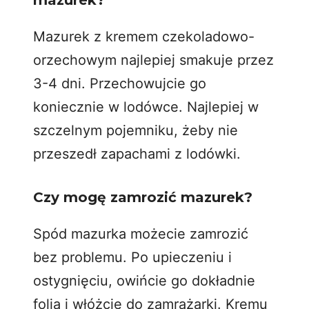
Mazurek z kremem czekoladowo-
orzechowym najlepiej smakuje przez
3-4 dni. Przechowujcie go
koniecznie w lodówce. Najlepiej w
szczelnym pojemniku, żeby nie
przeszedł zapachami z lodówki.
Czy mogę zamrozić mazurek?
Spód mazurka możecie zamrozić
bez problemu. Po upieczeniu i
ostygnięciu, owińcie go dokładnie
folią i włóżcie do zamrażarki. Kremu