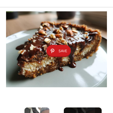
SAVE
×