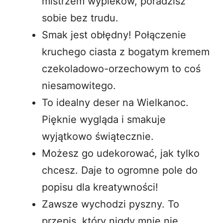
mistrzem wypieków, poradzisz
sobie bez trudu.
Smak jest obłędny! Połączenie
kruchego ciasta z bogatym kremem
czekoladowo-orzechowym to coś
niesamowitego.
To idealny deser na Wielkanoc.
Pięknie wygląda i smakuje
wyjątkowo świątecznie.
Możesz go udekorować, jak tylko
chcesz. Daje to ogromne pole do
popisu dla kreatywności!
Zawsze wychodzi pyszny. To
przepis, który nigdy mnie nie