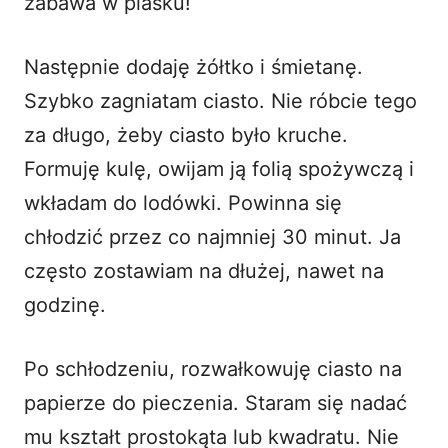
zabawa w piasku!
Następnie dodaję żółtko i śmietanę.
Szybko zagniatam ciasto. Nie róbcie tego
za długo, żeby ciasto było kruche.
Formuję kulę, owijam ją folią spożywczą i
wkładam do lodówki. Powinna się
chłodzić przez co najmniej 30 minut. Ja
często zostawiam na dłużej, nawet na
godzinę.
Po schłodzeniu, rozwałkowuję ciasto na
papierze do pieczenia. Staram się nadać
mu kształt prostokąta lub kwadratu. Nie