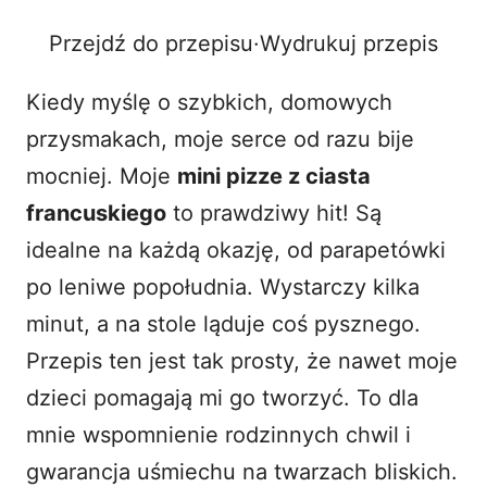
Przejdź do przepisu
·
Wydrukuj przepis
o
Kiedy myślę o szybkich, domowych
przysmakach, moje serce od razu bije
mocniej. Moje
mini pizze z ciasta
francuskiego
to prawdziwy hit! Są
idealne na każdą okazję, od parapetówki
po leniwe popołudnia. Wystarczy kilka
minut, a na stole ląduje coś pysznego.
Przepis ten jest tak prosty, że nawet moje
dzieci pomagają mi go tworzyć. To dla
mnie wspomnienie rodzinnych chwil i
gwarancja uśmiechu na twarzach bliskich.