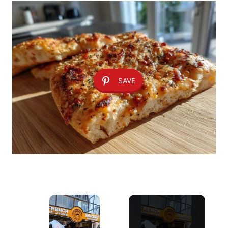
SAVE
×