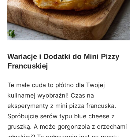
Wariacje i Dodatki do Mini Pizzy
Francuskiej
Te małe cuda to płótno dla Twojej
kulinarnej wyobraźni! Czas na
eksperymenty z
mini pizza francuska
.
Spróbujcie serów typu blue cheese z
gruszką. A może gorgonzola z orzechami
włoskimi? To połączenie jest po prostu