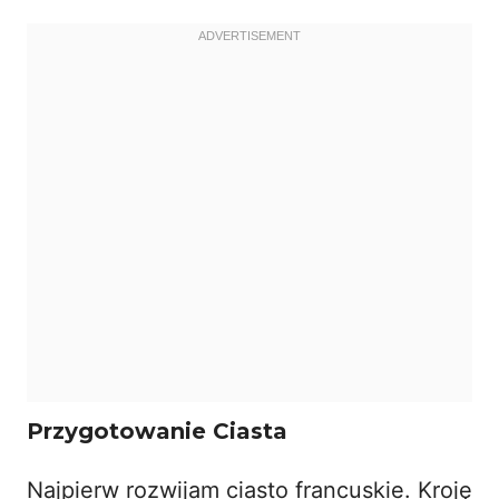
Przygotowanie Ciasta
Najpierw rozwijam
ciasto francuskie
. Kroję