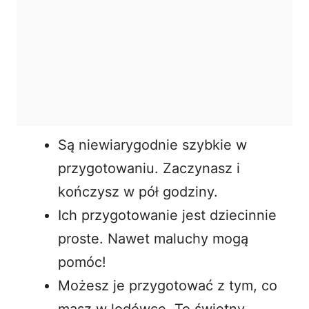
Są niewiarygodnie szybkie w
przygotowaniu. Zaczynasz i
kończysz w pół godziny.
Ich przygotowanie jest dziecinnie
proste. Nawet maluchy mogą
pomóc!
Możesz je przygotować z tym, co
masz w lodówce. To świetny