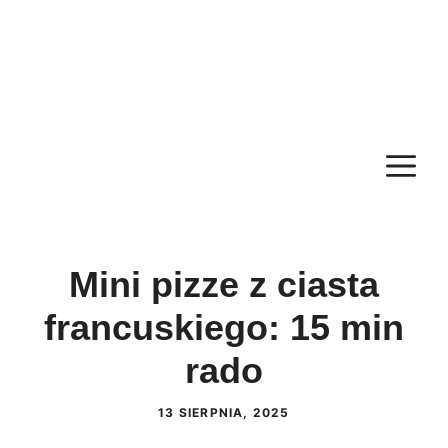
M
Mini pizze z ciasta
francuskiego: 15 min
rado
13 SIERPNIA, 2025