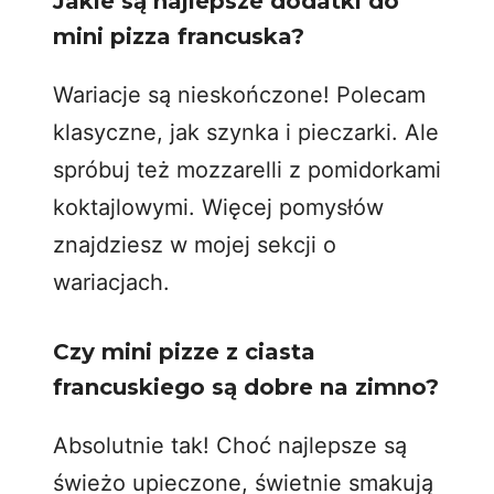
Jakie są najlepsze dodatki do
mini pizza francuska?
Wariacje są nieskończone! Polecam
klasyczne, jak szynka i pieczarki. Ale
spróbuj też mozzarelli z pomidorkami
koktajlowymi. Więcej pomysłów
znajdziesz w mojej sekcji o
wariacjach.
Czy mini pizze z ciasta
francuskiego są dobre na zimno?
Absolutnie tak! Choć najlepsze są
świeżo upieczone, świetnie smakują