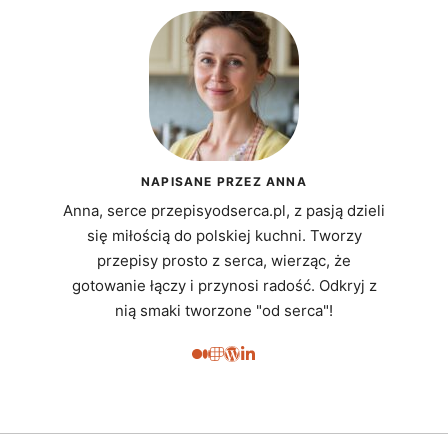
NAPISANE PRZEZ ANNA
Anna, serce przepisyodserca.pl, z pasją dzieli
się miłością do polskiej kuchni. Tworzy
przepisy prosto z serca, wierząc, że
gotowanie łączy i przynosi radość. Odkryj z
nią smaki tworzone "od serca"!