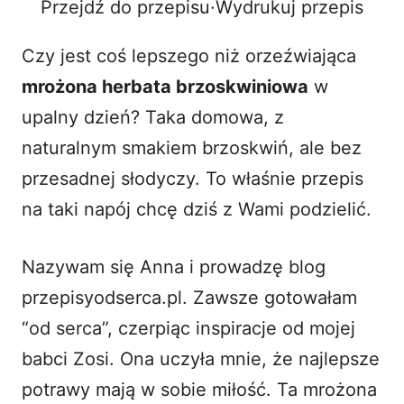
Przejdź do przepisu
·
Wydrukuj przepis
o
Czy jest coś lepszego niż orzeźwiająca
mrożona herbata brzoskwiniowa
w
upalny dzień? Taka domowa, z
naturalnym smakiem brzoskwiń, ale bez
przesadnej słodyczy. To właśnie przepis
na taki napój chcę dziś z Wami podzielić.
Nazywam się Anna i prowadzę blog
przepisyodserca.pl. Zawsze gotowałam
“od serca”, czerpiąc inspiracje od mojej
babci Zosi. Ona uczyła mnie, że najlepsze
potrawy mają w sobie miłość. Ta mrożona