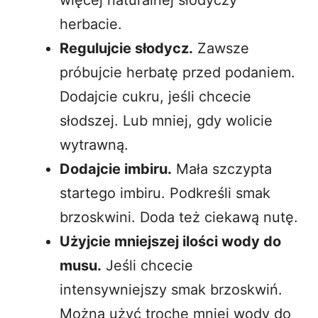
herbacie.
Regulujcie słodycz.
Zawsze
próbujcie herbatę przed podaniem.
Dodajcie cukru, jeśli chcecie
słodszej. Lub mniej, gdy wolicie
wytrawną.
Dodajcie imbiru.
Mała szczypta
startego imbiru. Podkreśli smak
brzoskwini. Doda też ciekawą nutę.
Użyjcie mniejszej ilości wody do
musu.
Jeśli chcecie
intensywniejszy smak brzoskwiń.
Można użyć trochę mniej wody do