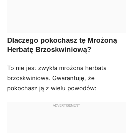
Dlaczego pokochasz tę Mrożoną
Herbatę Brzoskwiniową?
To nie jest zwykła mrożona herbata
brzoskwiniowa. Gwarantuję, że
pokochasz ją z wielu powodów: