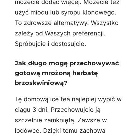
możecie dodać więcej. Możecie też
użyć miodu lub syropu klonowego.
To zdrowsze alternatywy. Wszystko
zależy od Waszych preferencji.
Spróbujcie i dostosujcie.
Jak długo mogę przechowywać
gotową mrożoną herbatę
brzoskwiniową?
Tę domową ice tea najlepiej wypić w
ciągu 3 dni. Przechowujcie ją
szczelnie zamkniętą. Zawsze w
lodówce. Dzięki temu zachowa