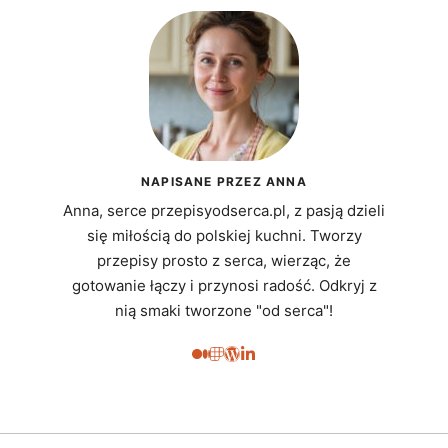
NAPISANE PRZEZ ANNA
Anna, serce przepisyodserca.pl, z pasją dzieli
się miłością do polskiej kuchni. Tworzy
przepisy prosto z serca, wierząc, że
gotowanie łączy i przynosi radość. Odkryj z
nią smaki tworzone "od serca"!