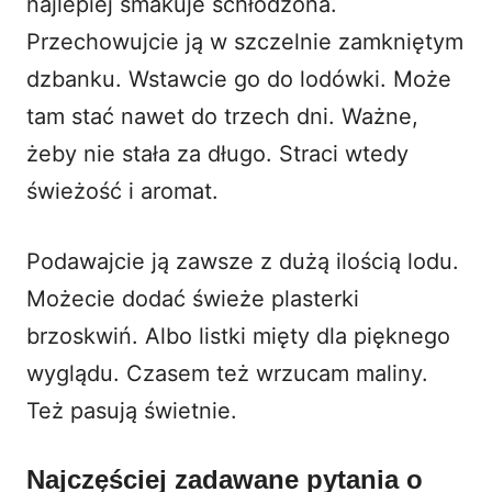
najlepiej smakuje schłodzona.
Przechowujcie ją w szczelnie zamkniętym
dzbanku. Wstawcie go do lodówki. Może
tam stać nawet do trzech dni. Ważne,
żeby nie stała za długo. Straci wtedy
świeżość i aromat.
Podawajcie ją zawsze z dużą ilością lodu.
Możecie dodać świeże plasterki
brzoskwiń. Albo listki mięty dla pięknego
wyglądu. Czasem też wrzucam
maliny
.
Też pasują świetnie.
Najczęściej zadawane pytania o