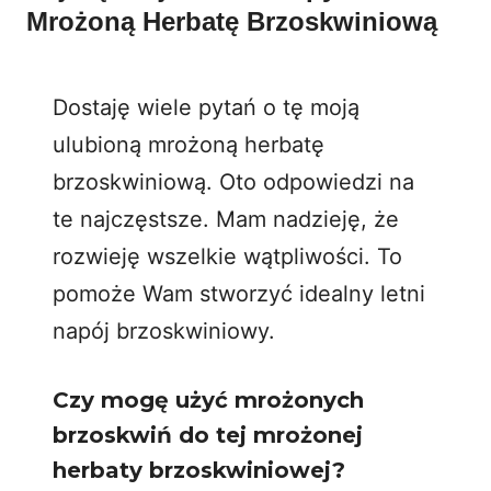
Mrożoną Herbatę Brzoskwiniową
Dostaję wiele pytań o tę moją
ulubioną mrożoną herbatę
brzoskwiniową. Oto odpowiedzi na
te najczęstsze. Mam nadzieję, że
rozwieję wszelkie wątpliwości. To
pomoże Wam stworzyć idealny letni
napój brzoskwiniowy.
Czy mogę użyć mrożonych
brzoskwiń do tej mrożonej
herbaty brzoskwiniowej?