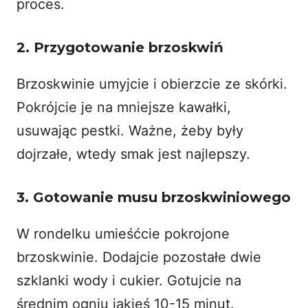
proces.
2. Przygotowanie brzoskwiń
Brzoskwinie umyjcie i obierzcie ze skórki.
Pokrójcie je na mniejsze kawałki,
usuwając pestki. Ważne, żeby były
dojrzałe, wtedy smak jest najlepszy.
3. Gotowanie musu brzoskwiniowego
W rondelku umieśćcie pokrojone
brzoskwinie. Dodajcie pozostałe dwie
szklanki wody i cukier. Gotujcie na
średnim ogniu jakieś 10-15 minut.