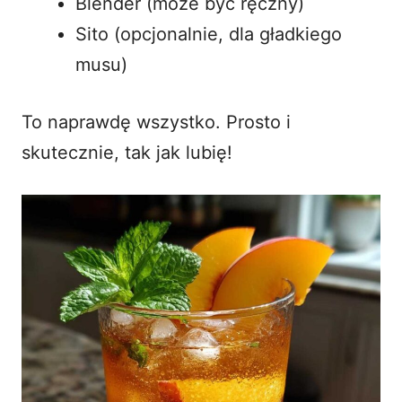
Blender (może być ręczny)
Sito (opcjonalnie, dla gładkiego
musu)
To naprawdę wszystko. Prosto i
skutecznie, tak jak lubię!