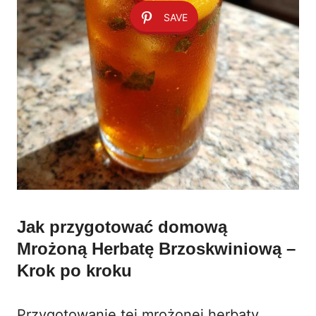
SAVE
Jak przygotować domową
Mrożoną Herbatę Brzoskwiniową –
Krok po kroku
Przygotowanie tej mrożonej herbaty