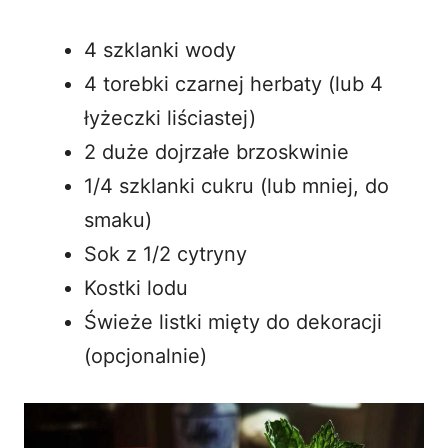
4 szklanki wody
4 torebki czarnej herbaty (lub 4
łyżeczki liściastej)
2 duże dojrzałe brzoskwinie
1/4 szklanki cukru (lub mniej, do
smaku)
Sok z 1/2 cytryny
Kostki lodu
Świeże listki mięty do dekoracji
(opcjonalnie)