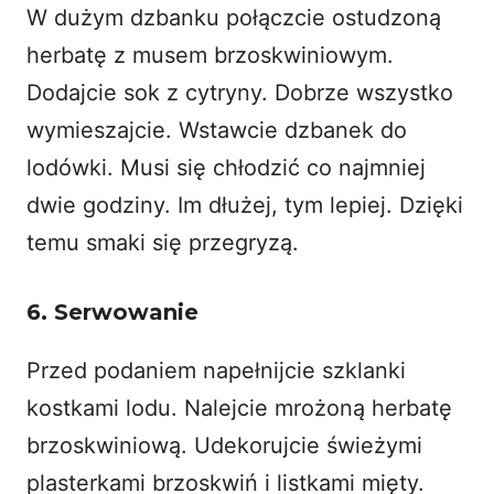
W dużym dzbanku połączcie ostudzoną
herbatę z musem brzoskwiniowym.
Dodajcie sok z cytryny. Dobrze wszystko
wymieszajcie. Wstawcie dzbanek do
lodówki. Musi się chłodzić co najmniej
dwie godziny. Im dłużej, tym lepiej. Dzięki
temu smaki się przegryzą.
6. Serwowanie
Przed podaniem napełnijcie szklanki
kostkami lodu. Nalejcie mrożoną herbatę
brzoskwiniową. Udekorujcie świeżymi
plasterkami brzoskwiń i listkami mięty.