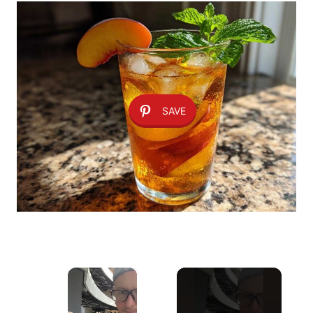
SAVE
×