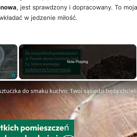
anowa
, jest sprawdzony i dopracowany. To moj
wkładać w jedzenie miłość.
×
Now Playing
Fullscreen