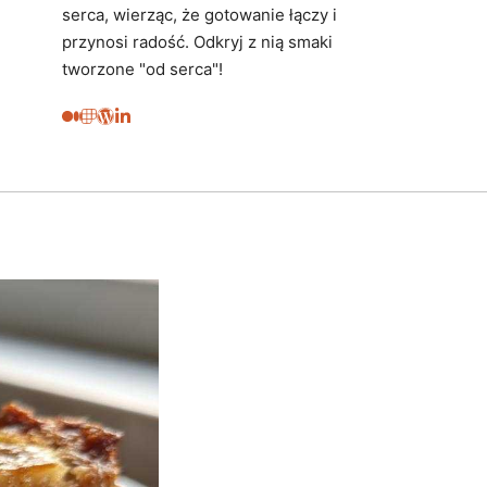
serca, wierząc, że gotowanie łączy i
przynosi radość. Odkryj z nią smaki
tworzone "od serca"!