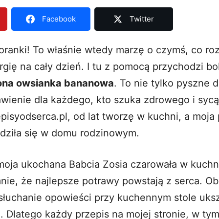
Facebook
Twitter
oranki! To właśnie wtedy marzę o czymś, co ro
rgię na cały dzień. I tu z pomocą przychodzi b
ona owsianka bananowa
. To nie tylko pyszne d
wienie dla każdego, kto szuka zdrowego i sycą
pisyodserca.pl
, od lat tworzę w kuchni, a moja
dziła się w domu rodzinowym.
moja ukochana Babcia Zosia czarowała w kuchni
nie, że najlepsze potrawy powstają z serca. O
 słuchanie opowieści przy kuchennym stole uks
. Dlatego każdy przepis na mojej stronie, w ty