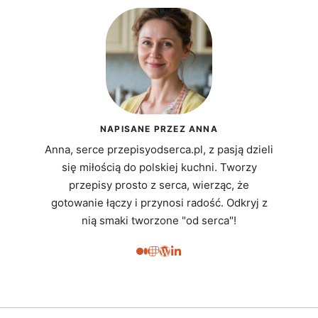
NAPISANE PRZEZ ANNA
Anna, serce przepisyodserca.pl, z pasją dzieli
się miłością do polskiej kuchni. Tworzy
przepisy prosto z serca, wierząc, że
gotowanie łączy i przynosi radość. Odkryj z
nią smaki tworzone "od serca"!