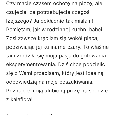
Czy macie czasem ochotę na pizzę, ale
i
czujecie, że potrzebujecie czegoś
lżejszego? Ja dokładnie tak miałam!
d
Pamiętam, jak w rodzinnej kuchni babci
Zosi zawsze kręciłam się wokół pieca,
e
podziwiając jej kulinarne czary. To właśnie
o
tam zrodziła się moja pasja do gotowania i
eksperymentowania. Dziś chcę podzielić
się z Wami przepisem, który jest idealną
odpowiedzią na moje poszukiwania.
Poznajcie moją ulubioną pizzę na spodzie
z kalafiora!