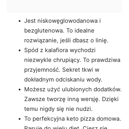
Jest niskowęglowodanowa i
bezglutenowa. To idealne
rozwiązanie, jeśli dbasz o linię.
Spód z kalafiora wychodzi
niezwykle chrupiący. To prawdziwa
przyjemność. Sekret tkwi w
dokładnym odciskaniu wody.
Możesz użyć ulubionych dodatków.
Zawsze tworzę inną wersję. Dzięki
temu nigdy się nie nudzi.
To perfekcyjna keto pizza domowa.
Pasuje do wielu diet. Ciesz się