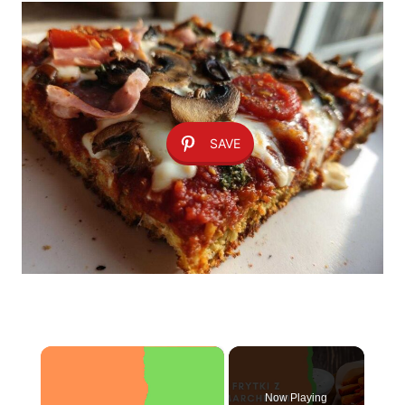
SAVE
×
Now Playing