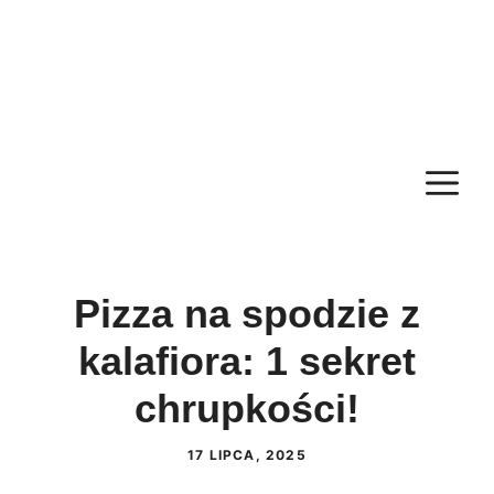
M
Pizza na spodzie z
kalafiora: 1 sekret
chrupkości!
17 LIPCA, 2025