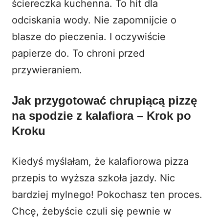
ściereczka kuchenna. To hit dla
odciskania wody. Nie zapomnijcie o
blasze do pieczenia. I oczywiście
papierze do. To chroni przed
przywieraniem.
Jak przygotować chrupiącą pizzę
na spodzie z kalafiora – Krok po
Kroku
Kiedyś myślałam, że kalafiorowa pizza
przepis to wyższa szkoła jazdy. Nic
bardziej mylnego! Pokochasz ten proces.
Chcę, żebyście czuli się pewnie w