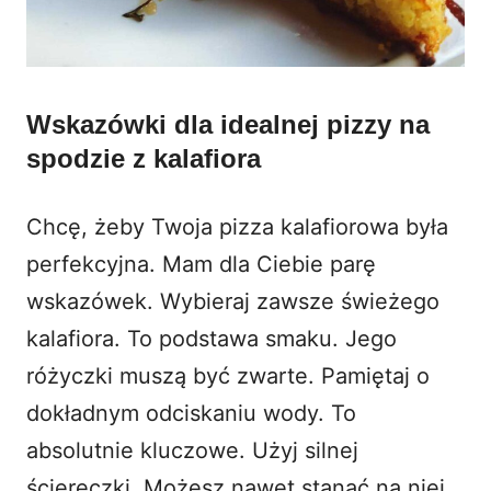
Wskazówki dla idealnej pizzy na
spodzie z kalafiora
Chcę, żeby Twoja pizza kalafiorowa była
perfekcyjna. Mam dla Ciebie parę
wskazówek. Wybieraj zawsze świeżego
kalafiora. To podstawa smaku. Jego
różyczki muszą być zwarte. Pamiętaj o
dokładnym odciskaniu wody. To
absolutnie kluczowe. Użyj silnej
ściereczki. Możesz nawet stanąć na niej.