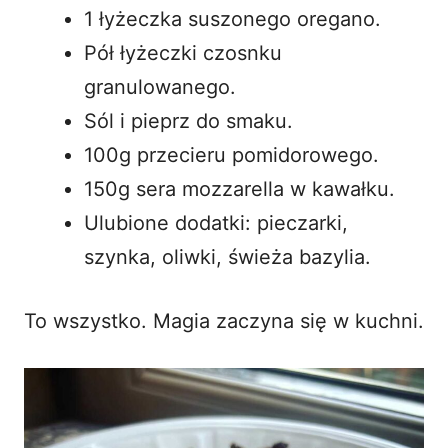
1 łyżeczka suszonego oregano.
Pół łyżeczki czosnku
granulowanego.
Sól i pieprz do smaku.
100g przecieru pomidorowego.
150g sera mozzarella w kawałku.
Ulubione dodatki: pieczarki,
szynka, oliwki, świeża bazylia.
To wszystko. Magia zaczyna się w kuchni.