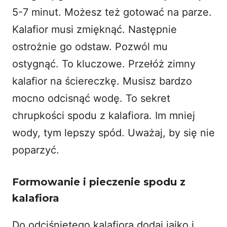
5-7 minut. Możesz też gotować na parze.
Kalafior musi zmięknąć. Następnie
ostrożnie go odstaw. Pozwól mu
ostygnąć. To kluczowe. Przełóż zimny
kalafior na ściereczkę. Musisz bardzo
mocno odcisnąć wodę. To sekret
chrupkości spodu z kalafiora. Im mniej
wody, tym lepszy spód. Uważaj, by się nie
poparzyć.
Formowanie i pieczenie spodu z
kalafiora
Do odciśniętego kalafiora dodaj jajko i