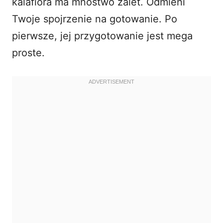
kalafiora ma mnóstwo zalet. Odmieni
Twoje spojrzenie na gotowanie. Po
pierwsze, jej przygotowanie jest mega
proste.