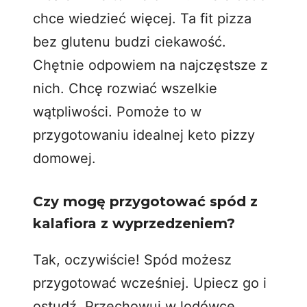
chce wiedzieć więcej. Ta fit pizza
bez glutenu budzi ciekawość.
Chętnie odpowiem na najczęstsze z
nich. Chcę rozwiać wszelkie
wątpliwości. Pomoże to w
przygotowaniu idealnej keto pizzy
domowej.
Czy mogę przygotować spód z
kalafiora z wyprzedzeniem?
Tak, oczywiście! Spód możesz
przygotować wcześniej. Upiecz go i
ostudź. Przechowuj w lodówce.