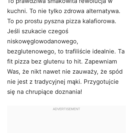
To prawdziwa smakowita rewolucja w
kuchni. To nie tylko zdrowa alternatywa.
To po prostu pyszna pizza kalafiorowa.
Jeśli szukacie czegoś
niskowęglowodanowego,
bezglutenowego, to trafiliście idealnie. Ta
fit pizza bez glutenu to hit. Zapewniam
Was, że nikt nawet nie zauważy, że spód
nie jest z tradycyjnej mąki. Przygotujcie
się na chrupiące doznania!