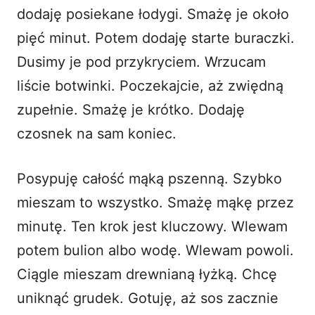
dodaję posiekane łodygi. Smażę je około
pięć minut. Potem dodaję starte buraczki.
Dusimy je pod przykryciem. Wrzucam
liście botwinki. Poczekajcie, aż zwiędną
zupełnie. Smażę je krótko. Dodaję
czosnek na sam koniec.
Posypuję całość mąką pszenną. Szybko
mieszam to wszystko. Smażę mąkę przez
minutę. Ten krok jest kluczowy. Wlewam
potem bulion albo wodę. Wlewam powoli.
Ciągle mieszam drewnianą łyżką. Chcę
uniknąć grudek. Gotuję, aż sos zacznie