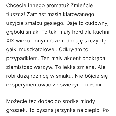
Chcecie innego aromatu? Zmieńcie
tłuszcz! Zamiast masła klarowanego
użyjcie smalcu gęsiego. Daje to cudowny,
głęboki smak. To taki mały hołd dla kuchni
XIX wieku. Innym razem dodaję szczyptę
gałki muszkatołowej. Odkryłam to
przypadkiem. Ten mały akcent podkręca
ziemistość warzyw. To lekka zmiana. Ale
robi dużą różnicę w smaku. Nie bójcie się
eksperymentować ze świeżymi ziołami.
Możecie też dodać do środka młody
groszek. To pyszna jarzynka na ciepło. Po