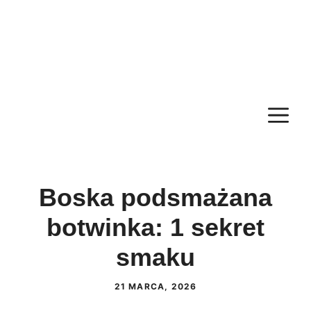
M
Boska podsmażana
botwinka: 1 sekret
smaku
21 MARCA, 2026