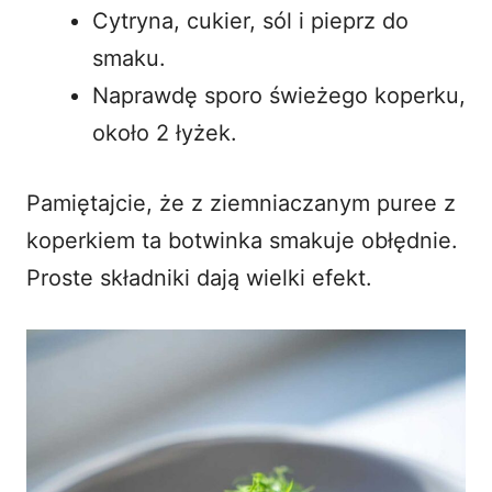
Cytryna, cukier, sól i pieprz do
smaku.
Naprawdę sporo świeżego koperku,
około 2 łyżek.
Pamiętajcie, że z
ziemniaczanym puree z
koperkiem
ta botwinka smakuje obłędnie.
Proste składniki dają wielki efekt.