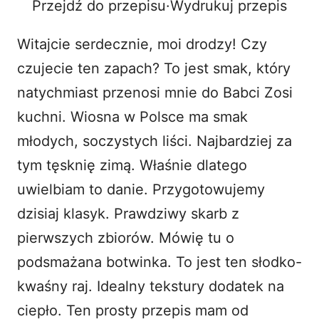
Przejdź do przepisu
·
Wydrukuj przepis
o
Witajcie serdecznie, moi drodzy! Czy
czujecie ten zapach? To jest smak, który
natychmiast przenosi mnie do Babci Zosi
kuchni. Wiosna w Polsce ma smak
młodych, soczystych liści. Najbardziej za
tym tęsknię zimą. Właśnie dlatego
uwielbiam to danie. Przygotowujemy
dzisiaj klasyk. Prawdziwy skarb z
pierwszych zbiorów. Mówię tu o
podsmażana botwinka. To jest ten słodko-
kwaśny raj. Idealny tekstury dodatek na
ciepło. Ten prosty przepis mam od