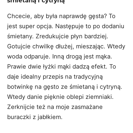
śmietaną i cytryną
Chcecie, aby była naprawdę gęsta? To
jest super opcja. Następuje to po dodaniu
śmietany. Zredukujcie płyn bardziej.
Gotujcie chwilkę dłużej, mieszając. Wtedy
woda odparuje. Inną drogą jest mąka.
Prawie dwie łyżki mąki dadzą efekt. To
daje idealny przepis na tradycyjną
botwinkę na gęsto ze śmietaną i cytryną.
Wtedy danie pięknie oblepi ziemniaki.
Zerknijcie też na moje
zasmażane
buraczki z jabłkiem
.