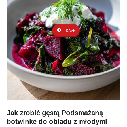
SAVE
Jak zrobić gęstą Podsmażaną
botwinkę do obiadu z młodymi