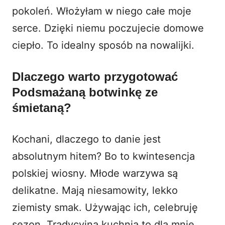
pokoleń. Włożyłam w niego całe moje
serce. Dzięki niemu poczujecie domowe
ciepło. To idealny sposób na nowalijki.
Dlaczego warto przygotować
Podsmażaną botwinkę ze
śmietaną?
Kochani, dlaczego to danie jest
absolutnym hitem? Bo to kwintesencja
polskiej wiosny. Młode warzywa są
delikatne. Mają niesamowity, lekko
ziemisty smak. Używając ich, celebruję
sezon. Tradycyjna kuchnia to dla mnie