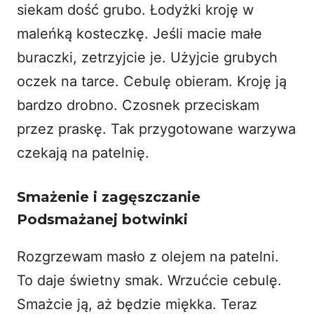
siekam dość grubo. Łodyżki kroję w
maleńką kosteczkę. Jeśli macie małe
buraczki, zetrzyjcie je. Użyjcie grubych
oczek na tarce. Cebulę obieram. Kroję ją
bardzo drobno. Czosnek przeciskam
przez praskę. Tak przygotowane warzywa
czekają na patelnię.
Smażenie i zagęszczanie
Podsmażanej botwinki
Rozgrzewam masło z olejem na patelni.
To daje świetny smak. Wrzućcie cebulę.
Smażcie ją, aż będzie miękka. Teraz