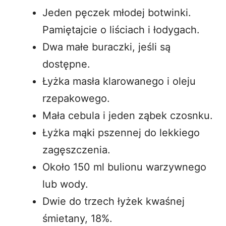
Jeden pęczek młodej botwinki.
Pamiętajcie o liściach i łodygach.
Dwa małe buraczki, jeśli są
dostępne.
Łyżka masła klarowanego i oleju
rzepakowego.
Mała cebula i jeden ząbek czosnku.
Łyżka mąki pszennej do lekkiego
zagęszczenia.
Około 150 ml bulionu warzywnego
lub wody.
Dwie do trzech łyżek kwaśnej
śmietany, 18%.