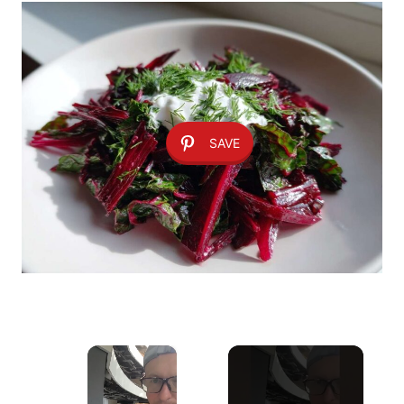
SAVE
×