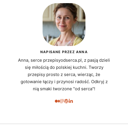
NAPISANE PRZEZ ANNA
Anna, serce przepisyodserca.pl, z pasją dzieli
się miłością do polskiej kuchni. Tworzy
przepisy prosto z serca, wierząc, że
gotowanie łączy i przynosi radość. Odkryj z
nią smaki tworzone "od serca"!