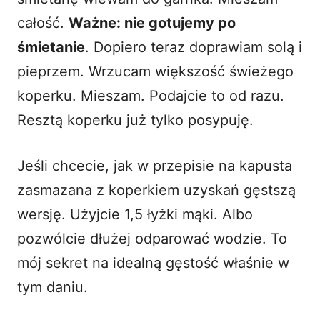
całość.
Ważne: nie gotujemy po
śmietanie
. Dopiero teraz doprawiam solą i
pieprzem. Wrzucam większość świeżego
koperku. Mieszam. Podajcie to od razu.
Resztą koperku już tylko posypuję.
Jeśli chcecie, jak w przepisie na
kapusta
zasmazana z koperkiem
uzyskań gęstszą
wersję. Użyjcie 1,5 łyżki mąki. Albo
pozwólcie dłużej odparować wodzie. To
mój sekret na idealną gęstość właśnie w
tym daniu.