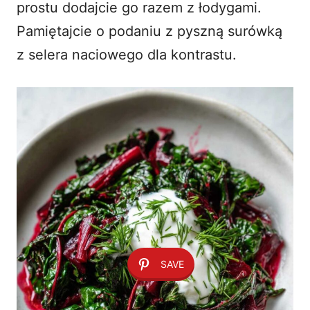
prostu dodajcie go razem z łodygami.
Pamiętajcie o podaniu z pyszną
surówką
z selera naciowego
dla kontrastu.
SAVE