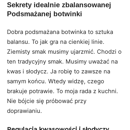
Sekrety idealnie zbalansowanej
Podsmażanej botwinki
Dobra podsmażana botwinka to sztuka
balansu. To jak gra na cienkiej linie.
Ziemisty smak musimy ujarzmić. Chodzi o
ten tradycyjny smak. Musimy uważać na
kwas i słodycz. Ja robię to zawsze na
samym końcu. Wtedy widzę, czego
brakuje potrawie. To moja rada z kuchni.
Nie bójcie się próbować przy
doprawianiu.
Regulacja kwasowości i słodyczy