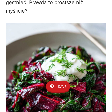
gęstnieć. Prawda to prostsze niż
myślicie?
SAVE