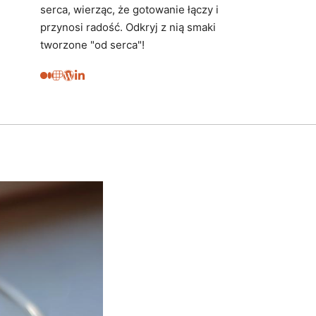
serca, wierząc, że gotowanie łączy i
przynosi radość. Odkryj z nią smaki
tworzone "od serca"!