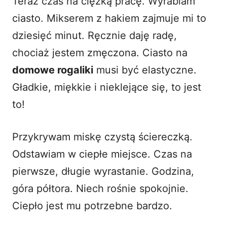
Teraz czas na ciężką pracę. Wyrabiam
ciasto. Mikserem z hakiem zajmuje mi to
dziesięć minut. Ręcznie daję radę,
chociaż jestem zmęczona. Ciasto na
domowe rogaliki
musi być elastyczne.
Gładkie, miękkie i nieklejące się, to jest
to!
Przykrywam miskę czystą ściereczką.
Odstawiam w ciepłe miejsce. Czas na
pierwsze, długie wyrastanie. Godzina,
góra półtora. Niech rośnie spokojnie.
Ciepło jest mu potrzebne bardzo.