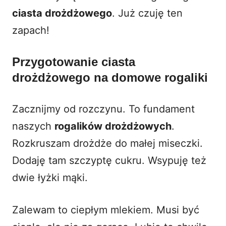
ciasta drożdżowego
. Już czuję ten
zapach!
Przygotowanie ciasta
drożdżowego na domowe rogaliki
Zacznijmy od rozczynu. To fundament
naszych
rogalików drożdżowych
.
Rozkruszam drożdże do małej miseczki.
Dodaję tam szczyptę cukru. Wsypuję też
dwie łyżki mąki.
Zalewam to ciepłym mlekiem. Musi być