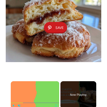
SAVE
×
Now Playing