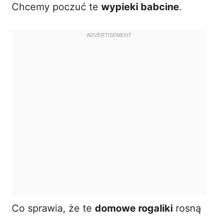
Chcemy poczuć te
wypieki babcine
.
Co sprawia, że te
domowe rogaliki
rosną