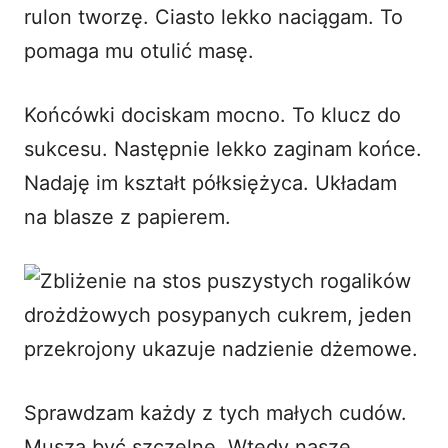
rulon tworzę. Ciasto lekko naciągam. To
pomaga mu otulić masę.
Końcówki dociskam mocno. To klucz do
sukcesu. Następnie lekko zaginam końce.
Nadaję im kształt półksiężyca. Układam
na blasze z papierem.
Sprawdzam każdy z tych małych cudów.
Muszą być szczelne. Wtedy nasze