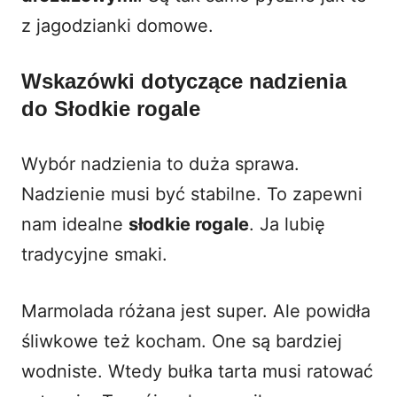
z
jagodzianki domowe
.
Wskazówki dotyczące nadzienia
do Słodkie rogale
Wybór nadzienia to duża sprawa.
Nadzienie musi być stabilne. To zapewni
nam idealne
słodkie rogale
. Ja lubię
tradycyjne smaki.
Marmolada różana jest super. Ale powidła
śliwkowe też kocham. One są bardziej
wodniste. Wtedy bułka tarta musi ratować