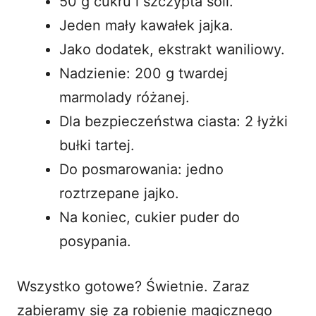
50 g cukru i szczypta soli.
Jeden mały kawałek jajka.
Jako dodatek, ekstrakt waniliowy.
Nadzienie: 200 g twardej
marmolady różanej.
Dla bezpieczeństwa ciasta: 2 łyżki
bułki tartej.
Do posmarowania: jedno
roztrzepane jajko.
Na koniec, cukier puder do
posypania.
Wszystko gotowe? Świetnie. Zaraz
zabieramy się za robienie magicznego