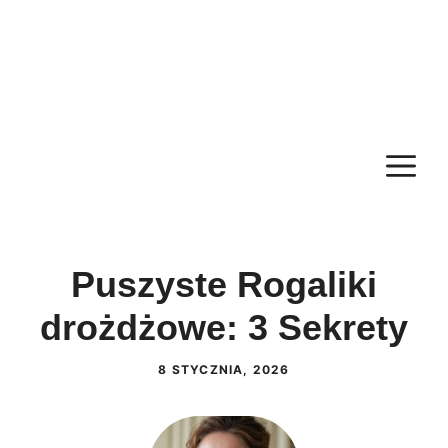
M
Puszyste Rogaliki
drożdżowe: 3 Sekrety
8 STYCZNIA, 2026