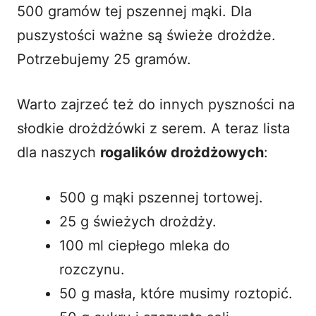
500 gramów tej pszennej mąki. Dla
puszystości ważne są świeże drożdże.
Potrzebujemy 25 gramów.
Warto zajrzeć też do innych pyszności na
słodkie drożdżówki z serem
. A teraz lista
dla naszych
rogalików drożdżowych
:
500 g mąki pszennej tortowej.
25 g świeżych drożdży.
100 ml ciepłego mleka do
rozczynu.
50 g masła, które musimy roztopić.