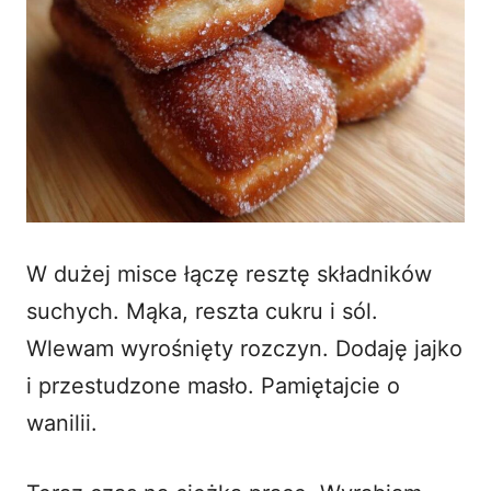
W dużej misce łączę resztę składników
suchych. Mąka, reszta cukru i sól.
Wlewam wyrośnięty rozczyn. Dodaję jajko
i przestudzone masło. Pamiętajcie o
wanilii.