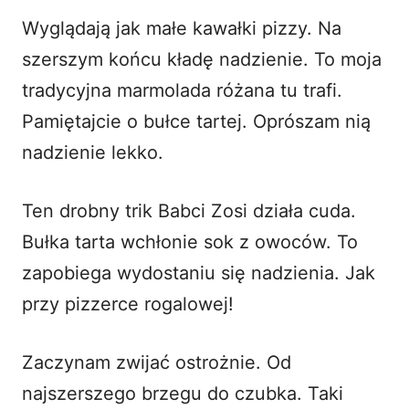
Wyglądają jak małe kawałki pizzy. Na
szerszym końcu kładę nadzienie. To moja
tradycyjna marmolada różana tu trafi.
Pamiętajcie o bułce tartej. Oprószam nią
nadzienie lekko.
Ten drobny trik Babci Zosi działa cuda.
Bułka tarta wchłonie sok z owoców. To
zapobiega wydostaniu się nadzienia. Jak
przy
pizzerce rogalowej
!
Zaczynam zwijać ostrożnie. Od
najszerszego brzegu do czubka. Taki