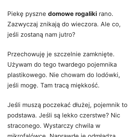
Piekę pyszne
domowe rogaliki
rano.
Zazwyczaj znikają do wieczora. Ale co,
jeśli zostaną nam jutro?
Przechowuję je szczelnie zamknięte.
Używam do tego twardego pojemnika
plastikowego. Nie chowam do lodówki,
jeśli mogę. Tam tracą miękkość.
Jeśli muszą poczekać dłużej, pojemnik to
podstawa. Jeśli są lekko czerstwe? Nic
straconego. Wystarczy chwila w
mikrofalówce. Naprawdę je odmładza.