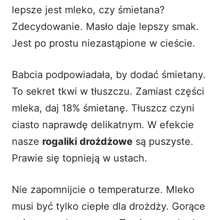
lepsze jest mleko, czy śmietana?
Zdecydowanie. Masło daje lepszy smak.
Jest po prostu niezastąpione w cieście.
Babcia podpowiadała, by dodać śmietany.
To sekret tkwi w tłuszczu. Zamiast części
mleka, daj 18% śmietanę. Tłuszcz czyni
ciasto naprawdę delikatnym. W efekcie
nasze
rogaliki drożdżowe
są puszyste.
Prawie się topnieją w ustach.
Nie zapomnijcie o temperaturze. Mleko
musi być tylko ciepłe dla drożdży. Gorące