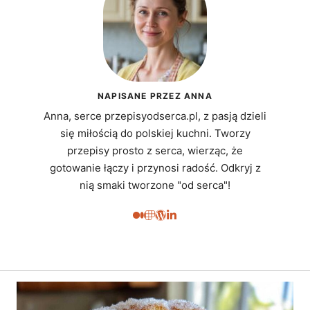
NAPISANE PRZEZ ANNA
Anna, serce przepisyodserca.pl, z pasją dzieli
się miłością do polskiej kuchni. Tworzy
przepisy prosto z serca, wierząc, że
gotowanie łączy i przynosi radość. Odkryj z
nią smaki tworzone "od serca"!