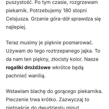
puszystość. Po tym czasie, rozgrzewam
piekarnik. Potrzebujemy 180 stopni
Celsjusza. Grzanie góra-dół sprawdza się
najlepiej.
Teraz musimy je pięknie posmarować.
Używam do tego roztrzepanego jajka. To
da nam ten piękny, złocisty kolor. Nasze
rogaliki drożdżowe
wkrótce będą
pachnieć wanilią.
Wstawiam blachę do gorącego piekarnika.
Pieczenie trwa krótko. Zazwyczaj to
piętnaście do dwudziestu minut.