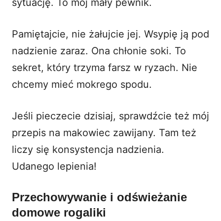
sytuację. To mój mały pewnik.
Pamiętajcie, nie żałujcie jej. Wsypię ją pod
nadzienie zaraz. Ona chłonie soki. To
sekret, który trzyma farsz w ryzach. Nie
chcemy mieć mokrego spodu.
Jeśli pieczecie dzisiaj, sprawdźcie też mój
przepis na
makowiec zawijany
. Tam też
liczy się konsystencja nadzienia.
Udanego lepienia!
Przechowywanie i odświeżanie
domowe rogaliki