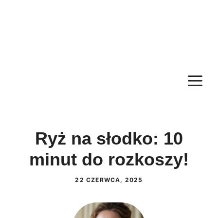
M
Ryż na słodko: 10
minut do rozkoszy!
22 CZERWCA, 2025