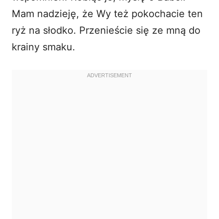
Mam nadzieję, że Wy też pokochacie ten
ryż na słodko
. Przenieście się ze mną do
krainy smaku.