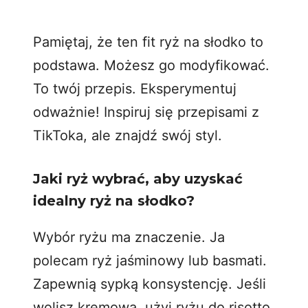
Pamiętaj, że ten
fit ryż na słodko
to
podstawa. Możesz go modyfikować.
To twój przepis. Eksperymentuj
odważnie! Inspiruj się przepisami z
TikToka, ale znajdź swój styl.
Jaki ryż wybrać, aby uzyskać
idealny ryż na słodko?
Wybór ryżu ma znaczenie. Ja
polecam ryż jaśminowy lub basmati.
Zapewnią sypką konsystencję. Jeśli
wolisz kremową, użyj ryżu do risotto,