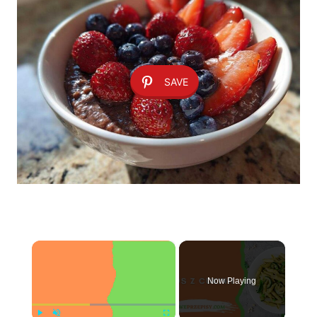
SAVE
×
Now Playing