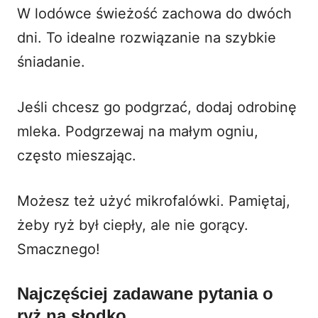
W lodówce świeżość zachowa do dwóch
dni. To idealne rozwiązanie na szybkie
śniadanie.
Jeśli chcesz go podgrzać, dodaj odrobinę
mleka. Podgrzewaj na małym ogniu,
często mieszając.
Możesz też użyć mikrofalówki. Pamiętaj,
żeby ryż był ciepły, ale nie gorący.
Smacznego!
Najczęściej zadawane pytania o
ryż na słodko