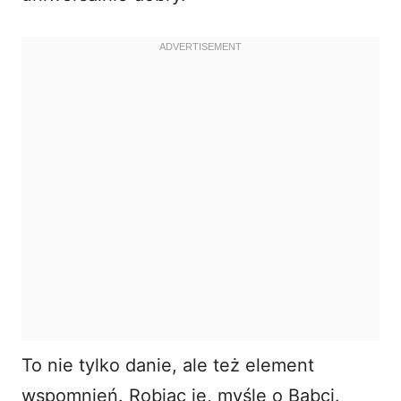
To nie tylko danie, ale też element
wspomnień. Robiąc je, myślę o Babci.