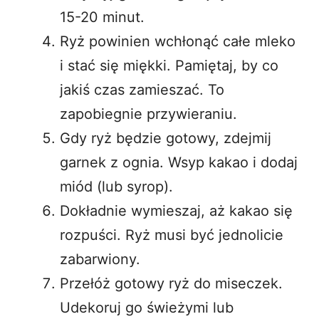
15-20 minut.
Ryż powinien wchłonąć całe mleko
i stać się miękki. Pamiętaj, by co
jakiś czas zamieszać. To
zapobiegnie przywieraniu.
Gdy ryż będzie gotowy, zdejmij
garnek z ognia. Wsyp kakao i dodaj
miód (lub syrop).
Dokładnie wymieszaj, aż kakao się
rozpuści. Ryż musi być jednolicie
zabarwiony.
Przełóż gotowy ryż do miseczek.
Udekoruj go świeżymi lub