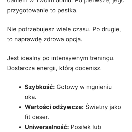
daniem w Twoim domu. Po pierwsze, jego
przygotowanie to pestka.
Nie potrzebujesz wiele czasu. Po drugie,
to naprawdę zdrowa opcja.
Jest idealny po intensywnym treningu.
Dostarcza energii, którą docenisz.
Szybkość:
Gotowy w mgnieniu
oka.
Wartości odżywcze:
Świetny jako
fit deser.
Uniwersalność:
Posiłek lub