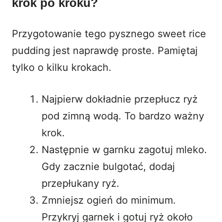
krok po kroku?
Przygotowanie tego pysznego
sweet rice
pudding
jest naprawdę proste. Pamiętaj
tylko o kilku krokach.
Najpierw dokładnie przepłucz ryż
pod zimną wodą. To bardzo ważny
krok.
Następnie w garnku zagotuj mleko.
Gdy zacznie bulgotać, dodaj
przepłukany ryż.
Zmniejsz ogień do minimum.
Przykryj garnek i gotuj ryż około