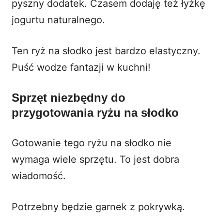
pyszny dodatek. Czasem dodaję też łyżkę
jogurtu naturalnego
.
Ten
ryż na słodko
jest bardzo elastyczny.
Puść wodze fantazji w kuchni!
Sprzęt niezbędny do
przygotowania ryżu na słodko
Gotowanie tego
ryżu na słodko
nie
wymaga wiele sprzętu. To jest dobra
wiadomość.
Potrzebny będzie garnek z pokrywką.