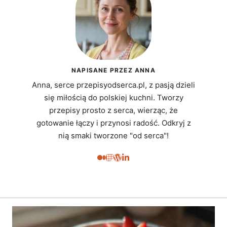
NAPISANE PRZEZ ANNA
Anna, serce przepisyodserca.pl, z pasją dzieli
się miłością do polskiej kuchni. Tworzy
przepisy prosto z serca, wierząc, że
gotowanie łączy i przynosi radość. Odkryj z
nią smaki tworzone "od serca"!