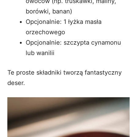
owoców (np. truskawki, maliny,
borówki, banan)
Opcjonalnie: 1 łyżka masła
orzechowego
Opcjonalnie: szczypta cynamonu
lub wanilii
Te proste składniki tworzą fantastyczny
deser.