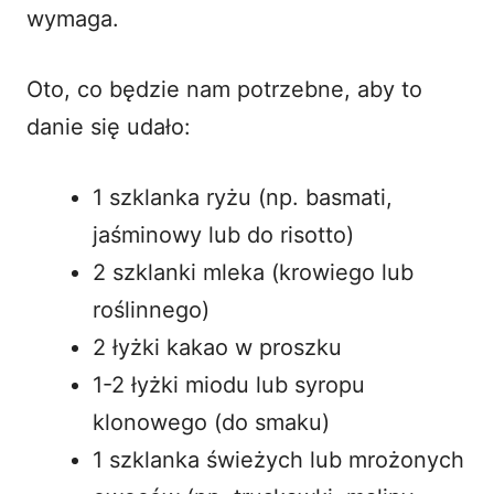
wymaga.
Oto, co będzie nam potrzebne, aby to
danie się udało:
1 szklanka ryżu (np. basmati,
jaśminowy lub do risotto)
2 szklanki mleka (krowiego lub
roślinnego)
2 łyżki kakao w proszku
1-2 łyżki miodu lub syropu
klonowego (do smaku)
1 szklanka świeżych lub mrożonych