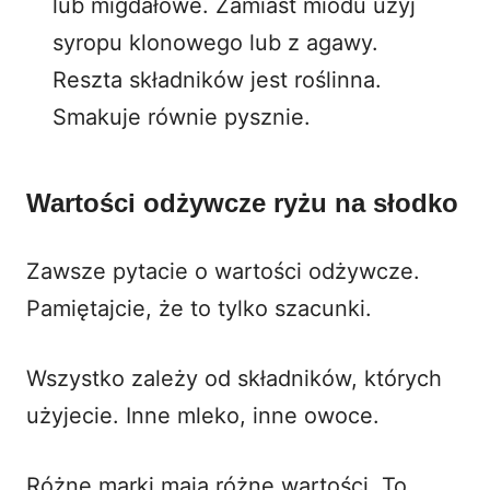
lub migdałowe. Zamiast miodu użyj
syropu klonowego lub z agawy.
Reszta składników jest roślinna.
Smakuje równie pysznie.
Wartości odżywcze ryżu na słodko
Zawsze pytacie o wartości odżywcze.
Pamiętajcie, że to tylko szacunki.
Wszystko zależy od składników, których
użyjecie. Inne mleko, inne owoce.
Różne marki mają różne wartości. To