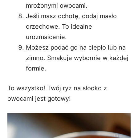
mrożonymi owocami.
Jeśli masz ochotę, dodaj masło
orzechowe. To idealne
urozmaicenie.
Możesz podać go na ciepło lub na
zimno. Smakuje wybornie w każdej
formie.
To wszystko! Twój
ryż na słodko z
owocami
jest gotowy!