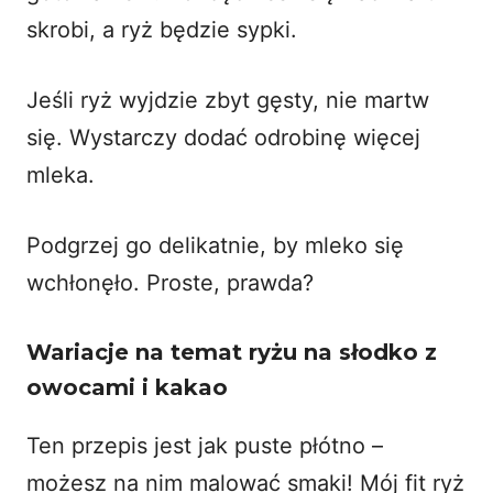
skrobi, a ryż będzie sypki.
Jeśli ryż wyjdzie zbyt gęsty, nie martw
się. Wystarczy dodać odrobinę więcej
mleka.
Podgrzej go delikatnie, by mleko się
wchłonęło. Proste, prawda?
Wariacje na temat ryżu na słodko z
owocami i kakao
Ten przepis jest jak puste płótno –
możesz na nim malować smaki! Mój
fit ryż