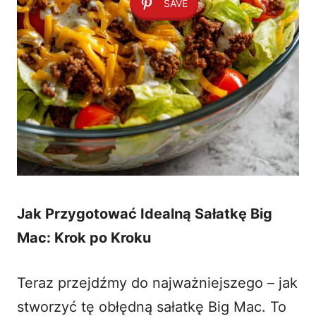
SAVE
Jak Przygotować Idealną Sałatkę Big
Mac: Krok po Kroku
Teraz przejdźmy do najważniejszego – jak
stworzyć tę obłędną
sałatkę Big Mac
. To