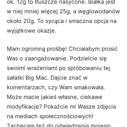
ok. 12g to tłuszcze nasycone. Białka jest
w niej mniej więcej 25g, a węglowodanów
około 20g. To sycąca i smaczna opcja na
wyjątkowe okazje.
Mam ogromną prośbę! Chciałabym prosić
Was o zaangażowanie. Podzielcie się
swoimi wrażeniami po spróbowaniu tej
sałatki Big Mac
. Dajcie znać w
komentarzach, czy Wam smakowała.
Może macie jakieś własne, ciekawe
modyfikacje? Pokażcie mi Wasze zdjęcia
na mediach społecznościowych!
Zachęcam też do odwiedzenia mojego