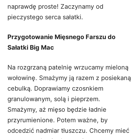
naprawdę proste! Zaczynamy od
pieczystego serca sałatki.
Przygotowanie Mięsnego Farszu do
Sałatki Big Mac
Na rozgrzaną patelnię wrzucamy mieloną
wołowinę. Smażymy ją razem z posiekaną
cebulką. Doprawiamy czosnkiem
granulowanym, solą i pieprzem.
Smażymy, aż mięso będzie ładnie
przyrumienione. Potem ważne, by
odcedzić nadmiar tłuszczu. Chcemy mieć