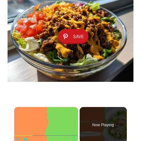
SAVE
×
Now Playing