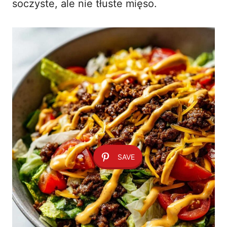
soczyste, ale nie tłuste mięso.
SAVE