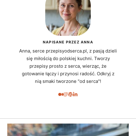
NAPISANE PRZEZ ANNA
Anna, serce przepisyodserca.pl, z pasją dzieli
się miłością do polskiej kuchni. Tworzy
przepisy prosto z serca, wierząc, że
gotowanie łączy i przynosi radość. Odkryj z
nią smaki tworzone "od serca"!