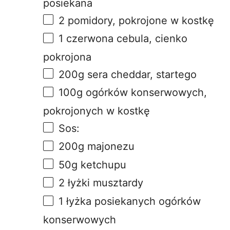
posiekana
2
pomidory, pokrojone w kostkę
1
czerwona cebula, cienko
pokrojona
200g
sera cheddar, startego
100g
ogórków konserwowych,
pokrojonych w kostkę
Sos:
200g
majonezu
50g
ketchupu
2
łyżki musztardy
1
łyżka posiekanych ogórków
konserwowych