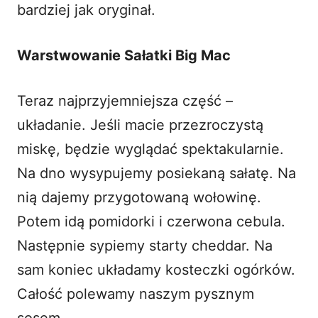
bardziej jak oryginał.
Warstwowanie Sałatki Big Mac
Teraz najprzyjemniejsza część –
układanie. Jeśli macie przezroczystą
miskę, będzie wyglądać spektakularnie.
Na dno wysypujemy posiekaną sałatę. Na
nią dajemy przygotowaną wołowinę.
Potem idą pomidorki i czerwona cebula.
Następnie sypiemy starty cheddar. Na
sam koniec układamy kosteczki ogórków.
Całość polewamy naszym pysznym
sosem.