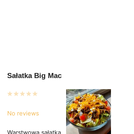
Sałatka Big Mac
1
2
3
4
5
Star
Stars
Stars
Stars
Stars
No reviews
Warstwowa sałatka