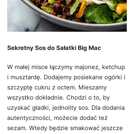
Sekretny Sos do Sałatki Big Mac
W małej misce łączymy majonez, ketchup
i musztardę. Dodajemy posiekane ogórki i
szczyptę cukru z octem. Mieszamy
wszystko dokładnie. Chodzi o to, by
uzyskać gładki, jednolity sos. Dla dodania
autentyczności, możecie dodać też
sezam. Wtedy będzie smakować jeszcze