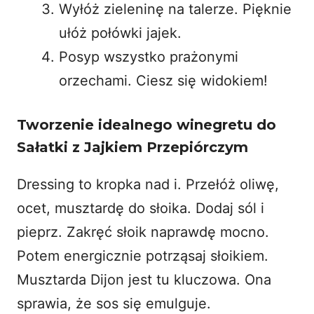
Wyłóż zieleninę na talerze. Pięknie
ułóż połówki jajek.
Posyp wszystko prażonymi
orzechami. Ciesz się widokiem!
Tworzenie idealnego winegretu do
Sałatki z Jajkiem Przepiórczym
Dressing to kropka nad i. Przełóż oliwę,
ocet, musztardę do słoika. Dodaj sól i
pieprz. Zakręć słoik naprawdę mocno.
Potem energicznie potrząsaj słoikiem.
Musztarda Dijon jest tu kluczowa. Ona
sprawia, że sos się emulguje.