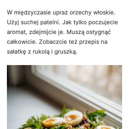
W międzyczasie upraż orzechy włoskie.
Użyj suchej patelni. Jak tylko poczujecie
aromat, zdejmijcie je. Muszą ostygnąć
całkowicie. Zobaczcie też przepis na
sałatkę z rukolą i gruszką
.