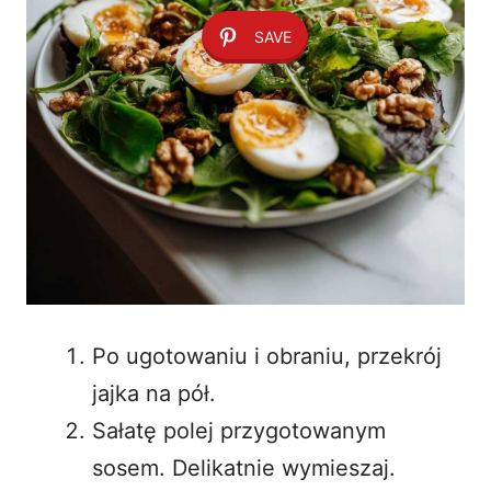
SAVE
Po ugotowaniu i obraniu, przekrój
jajka na pół.
Sałatę polej przygotowanym
sosem. Delikatnie wymieszaj.