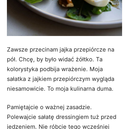
Zawsze przecinam jajka przepiórcze na
pół. Chcę, by było widać żółtko. Ta
kolorystyka podbija wrażenie. Moja
sałatka z jajkiem przepiórczym wygląda
niesamowicie. To moja kulinarna duma.
Pamiętajcie o ważnej zasadzie.
Polewajcie sałatę dressingiem tuż przed
jedzeniem. Nie róbcie tego wcześniej