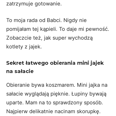
zatrzymuje gotowanie.
To moja rada od Babci. Nigdy nie
pomijałam tej kąpieli. To daje mi pewność.
Zobaczcie też, jak super wychodzą
kotlety z jajek
.
Sekret łatwego obierania mini jajek
na sałacie
Obieranie bywa koszmarem. Mini jajka na
sałacie wyglądają pięknie. Łupiny bywają
uparte. Mam na to sprawdzony sposób.
Najpierw delikatnie nacinam skorupkę.