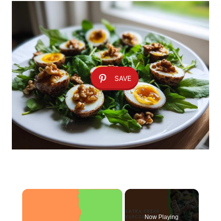
SAVE
×
Now Playing