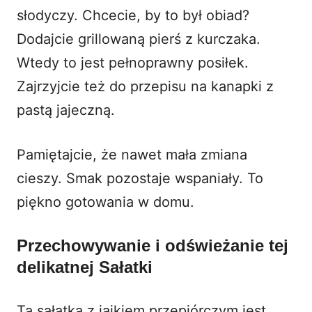
słodyczy. Chcecie, by to był obiad?
Dodajcie grillowaną pierś z kurczaka.
Wtedy to jest pełnoprawny posiłek.
Zajrzyjcie też do przepisu na
kanapki z
pastą jajeczną
.
Pamiętajcie, że nawet mała zmiana
cieszy. Smak pozostaje wspaniały. To
piękno gotowania w domu.
Przechowywanie i odświeżanie tej
delikatnej Sałatki
Ta sałatka z jajkiem przepiórczym jest