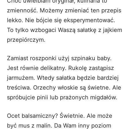
Choć uwielbiam oryginał, kulinaria to
zmienność. Możemy zmieniać ten przepis
lekko. Nie bójcie się eksperymentować.
To tylko wzbogaci Waszą sałatkę z jajkiem
przepiórczym.
Zamiast roszponki użyj szpinaku baby.
Jest równie delikatny. Rukolę zastąpisz
jarmużem. Wtedy sałatka będzie bardziej
treściwa. Orzechy włoskie są świetne. Ale
spróbujcie pinii lub prażonych migdałów.
Ocet balsamiczny? Świetnie. Ale może
być mus z malin. Da Wam inny poziom