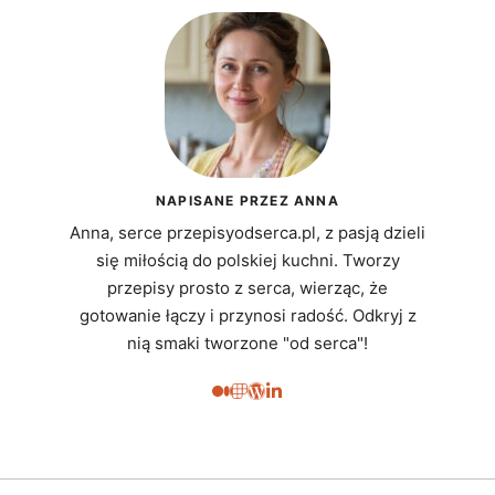
NAPISANE PRZEZ ANNA
Anna, serce przepisyodserca.pl, z pasją dzieli
się miłością do polskiej kuchni. Tworzy
przepisy prosto z serca, wierząc, że
gotowanie łączy i przynosi radość. Odkryj z
nią smaki tworzone "od serca"!