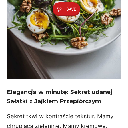
SAVE
Elegancja w minutę: Sekret udanej
Sałatki z Jajkiem Przepiórczym
Sekret tkwi w kontraście tekstur. Mamy
chrupiącą zieleninę. Mamy kremowe,