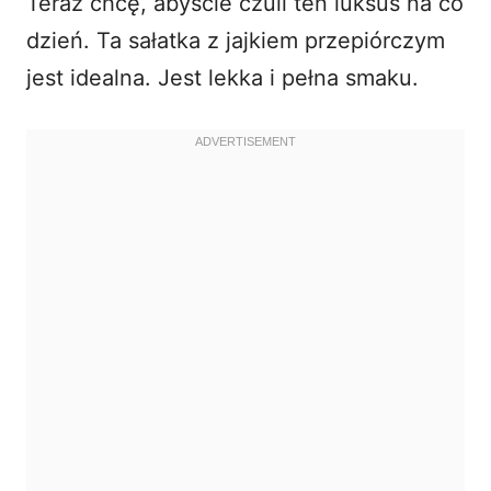
Teraz chcę, abyście czuli ten luksus na co
dzień. Ta sałatka z jajkiem przepiórczym
jest idealna. Jest lekka i pełna smaku.