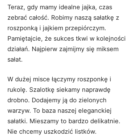
Teraz, gdy mamy idealne jajka, czas
zebrać całość. Robimy naszą sałatkę z
roszponką i jajkiem przepiórczym.
Pamiętajcie, że sukces tkwi w kolejności
działań. Najpierw zajmijmy się miksem
sałat.
W dużej misce łączymy roszponkę i
rukolę. Szalotkę siekamy naprawdę
drobno. Dodajemy ją do zielonych
warzyw. To baza naszej eleganckiej
sałatki. Mieszamy to bardzo delikatnie.
Nie chcemy uszkodzić listków.