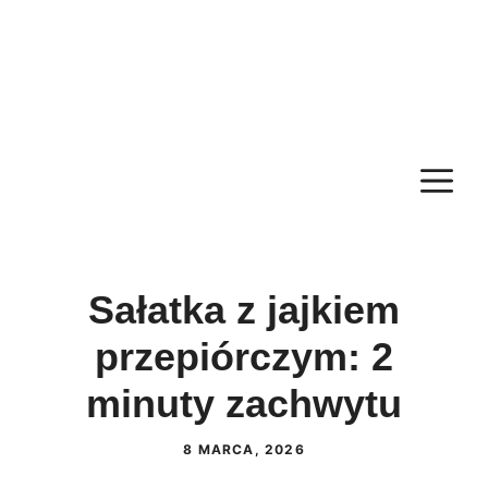
M
Sałatka z jajkiem
przepiórczym: 2
minuty zachwytu
8 MARCA, 2026