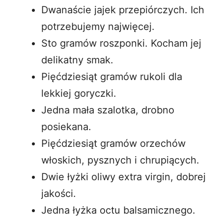
Dwanaście jajek przepiórczych. Ich
potrzebujemy najwięcej.
Sto gramów roszponki. Kocham jej
delikatny smak.
Pięćdziesiąt gramów rukoli dla
lekkiej goryczki.
Jedna mała szalotka, drobno
posiekana.
Pięćdziesiąt gramów orzechów
włoskich, pysznych i chrupiących.
Dwie łyżki oliwy extra virgin, dobrej
jakości.
Jedna łyżka octu balsamicznego.