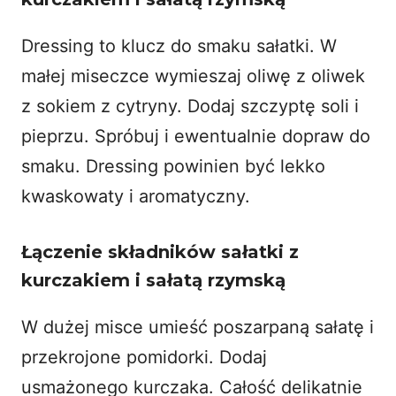
Dressing to klucz do smaku sałatki. W
małej miseczce wymieszaj
oliwę z oliwek
z sokiem z cytryny. Dodaj szczyptę soli i
pieprzu. Spróbuj i ewentualnie dopraw do
smaku. Dressing powinien być lekko
kwaskowaty i aromatyczny.
Łączenie składników sałatki z
kurczakiem i sałatą rzymską
W dużej misce umieść poszarpaną sałatę i
przekrojone pomidorki. Dodaj
usmażonego kurczaka. Całość delikatnie