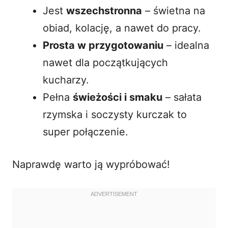
Jest
wszechstronna
– świetna na
obiad, kolację, a nawet do pracy.
Prosta w przygotowaniu
– idealna
nawet dla początkujących
kucharzy.
Pełna
świeżości i smaku
–
sałata
rzymska
i soczysty kurczak to
super połączenie.
Naprawdę warto ją wypróbować!