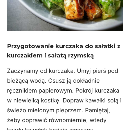
Przygotowanie kurczaka do sałatki z
kurczakiem i sałatą rzymską
Zaczynamy od kurczaka. Umyj pierś pod
bieżącą wodą. Osusz ją dokładnie
ręcznikiem papierowym. Pokrój kurczaka
w niewielką kostkę. Dopraw kawałki solą i
świeżo mielonym pieprzem. Pamiętaj,
żeby doprawić równomiernie, wtedy
każdy kawałek będzie smaczny.