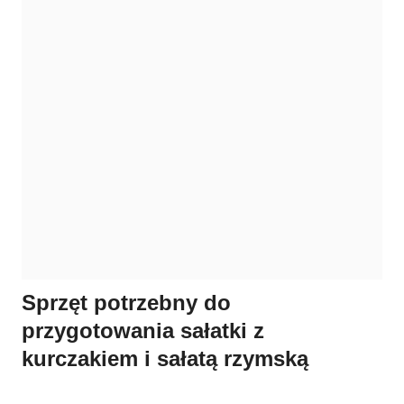
Sprzęt potrzebny do
przygotowania sałatki z
kurczakiem i sałatą rzymską