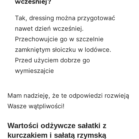
wcześniej?
Tak, dressing można przygotować
nawet dzień wcześniej.
Przechowujcie go w szczelnie
zamkniętym słoiczku w lodówce.
Przed użyciem dobrze go
wymieszajcie
Mam nadzieję, że te odpowiedzi rozwieją
Wasze wątpliwości!
Wartości odżywcze sałatki z
kurczakiem i sałatą rzymską