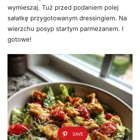
wymieszaj. Tuż przed podaniem polej
sałatkę przygotowanym dressingiem. Na
wierzchu posyp startym parmezanem. I
gotowe!
SAVE