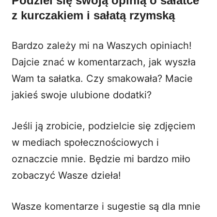
Podziel się swoją opinią o sałatce
z kurczakiem i sałatą rzymską
Bardzo zależy mi na Waszych opiniach!
Dajcie znać w komentarzach, jak wyszła
Wam ta sałatka. Czy smakowała? Macie
jakieś swoje ulubione dodatki?
Jeśli ją zrobicie, podzielcie się zdjęciem
w mediach społecznościowych i
oznaczcie mnie. Będzie mi bardzo miło
zobaczyć Wasze dzieła!
Wasze komentarze i sugestie są dla mnie