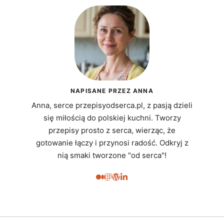
NAPISANE PRZEZ ANNA
Anna, serce przepisyodserca.pl, z pasją dzieli
się miłością do polskiej kuchni. Tworzy
przepisy prosto z serca, wierząc, że
gotowanie łączy i przynosi radość. Odkryj z
nią smaki tworzone "od serca"!