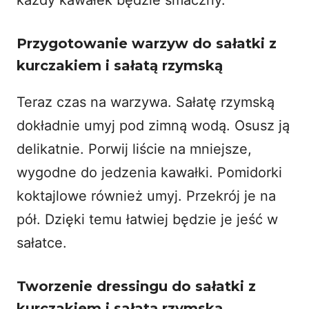
Przygotowanie warzyw do sałatki z
kurczakiem i sałatą rzymską
Teraz czas na warzywa. Sałatę rzymską
dokładnie umyj pod zimną wodą. Osusz ją
delikatnie. Porwij liście na mniejsze,
wygodne do jedzenia kawałki. Pomidorki
koktajlowe również umyj. Przekrój je na
pół. Dzięki temu łatwiej będzie je jeść w
sałatce.
Tworzenie dressingu do sałatki z
kurczakiem i sałatą rzymską