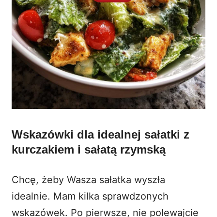
Wskazówki dla idealnej sałatki z
kurczakiem i sałatą rzymską
Chcę, żeby Wasza sałatka wyszła
idealnie. Mam kilka sprawdzonych
wskazówek. Po pierwsze, nie polewajcie