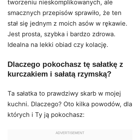
tworzeniu nieskomplikowanych, ale
smacznych przepisów sprawiło, że ten
stał się jednym z moich asów w rękawie.
Jest prosta, szybka i bardzo zdrowa.
Idealna na lekki obiad czy kolację.
Dlaczego pokochasz tę sałatkę z
kurczakiem i sałatą rzymską?
Ta sałatka to prawdziwy skarb w mojej
kuchni. Dlaczego? Oto kilka powodów, dla
których i Ty ją pokochasz: