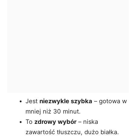
Jest
niezwykle szybka
– gotowa w
mniej niż 30 minut.
To
zdrowy wybór
– niska
zawartość tłuszczu, dużo białka.