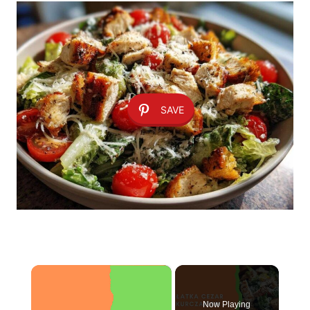
SAVE
×
Now Playing