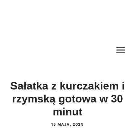
M
Sałatka z kurczakiem i
rzymską gotowa w 30
minut
15 MAJA, 2025