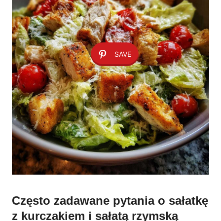
SAVE
Często zadawane pytania o sałatkę
z kurczakiem i sałatą rzymską