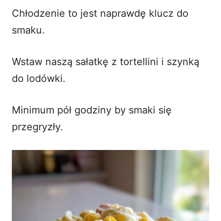
Chłodzenie to jest naprawdę klucz do
smaku.
Wstaw naszą sałatkę z tortellini i szynką
do lodówki.
Minimum pół godziny by smaki się
przegryzły.