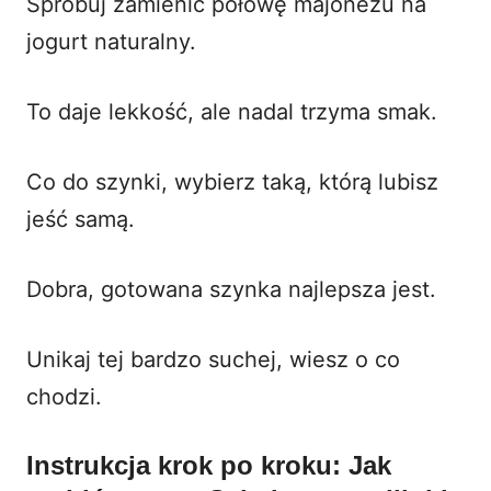
Spróbuj zamienić połowę majonezu na
jogurt naturalny.
To daje lekkość, ale nadal trzyma smak.
Co do szynki, wybierz taką, którą lubisz
jeść samą.
Dobra, gotowana szynka najlepsza jest.
Unikaj tej bardzo suchej, wiesz o co
chodzi.
Instrukcja krok po kroku: Jak