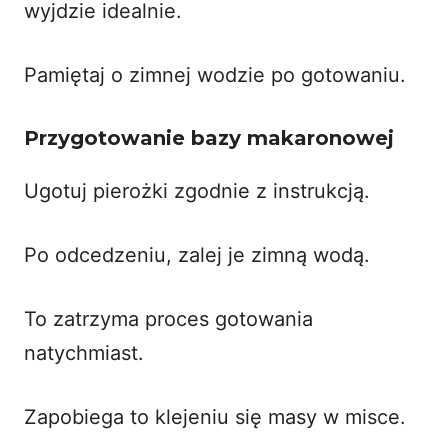
wyjdzie idealnie.
Pamiętaj o zimnej wodzie po gotowaniu.
Przygotowanie bazy makaronowej
Ugotuj pierożki zgodnie z instrukcją.
Po odcedzeniu, zalej je zimną wodą.
To zatrzyma proces gotowania
natychmiast.
Zapobiega to klejeniu się masy w misce.