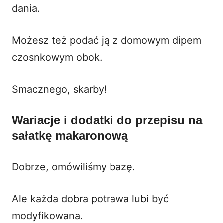
dania.
Możesz też podać ją z domowym
dipem
czosnkowym
obok.
Smacznego, skarby!
Wariacje i dodatki do przepisu na
sałatkę makaronową
Dobrze, omówiliśmy bazę.
Ale każda dobra
potrawa
lubi być
modyfikowana.