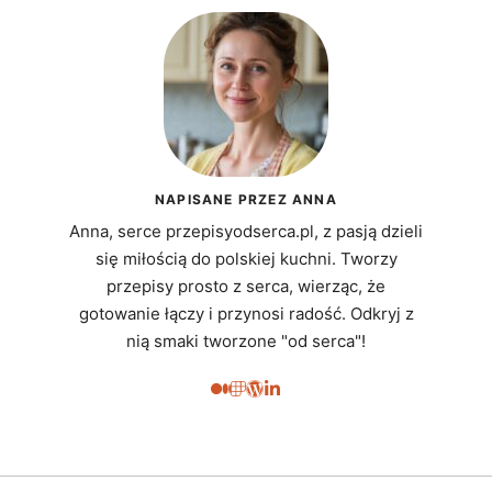
NAPISANE PRZEZ ANNA
Anna, serce przepisyodserca.pl, z pasją dzieli
się miłością do polskiej kuchni. Tworzy
przepisy prosto z serca, wierząc, że
gotowanie łączy i przynosi radość. Odkryj z
nią smaki tworzone "od serca"!