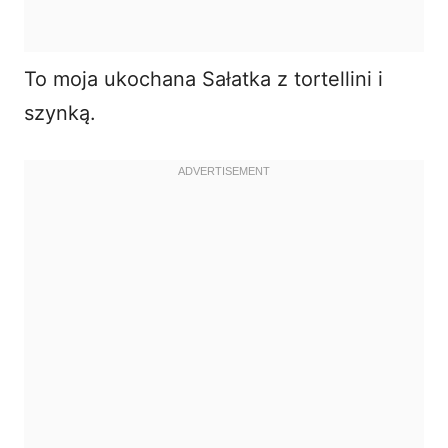
To moja ukochana Sałatka z tortellini i
szynką.