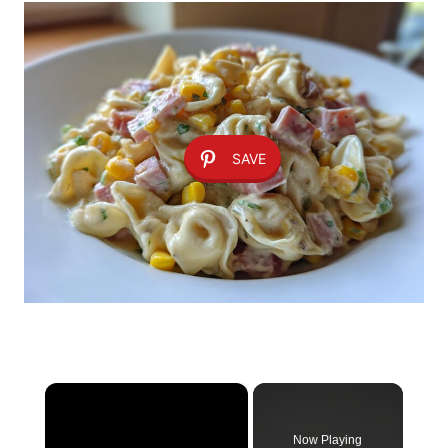
SAVE
×
Now Playing