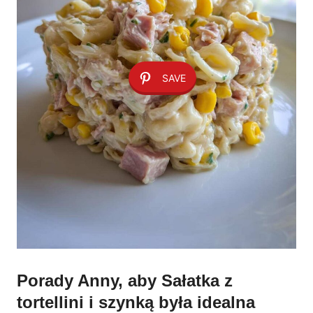
SAVE
Porady Anny, aby Sałatka z
tortellini i szynką była idealna