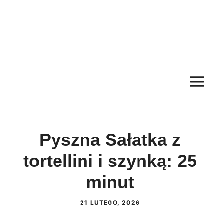
M
Pyszna Sałatka z
tortellini i szynką: 25
minut
21 LUTEGO, 2026