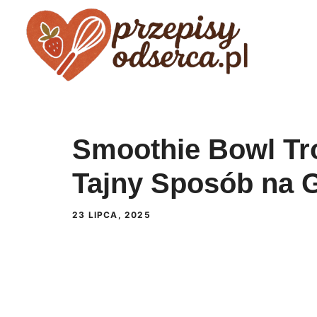
Przejdź
do
treści
Smoothie Bowl Tro
Tajny Sposób na 
23 LIPCA, 2025