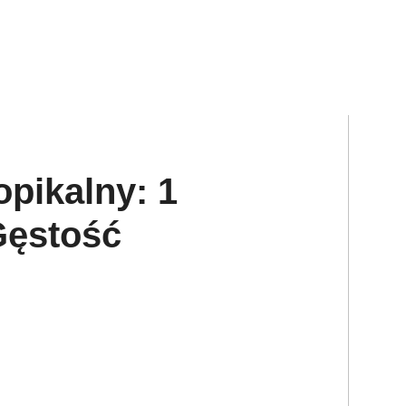
pikalny: 1
Gęstość