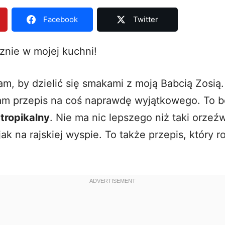
Facebook
Twitter
znie w mojej kuchni!
m, by dzielić się smakami z moją Babcią Zosią.
m przepis na coś naprawdę wyjątkowego. To b
tropikalny
. Nie ma nic lepszego niż taki orzeźw
jak na rajskiej wyspie. To także przepis, który r