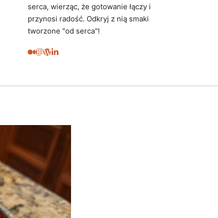
serca, wierząc, że gotowanie łączy i
przynosi radość. Odkryj z nią smaki
tworzone "od serca"!