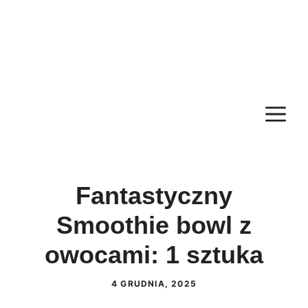
M
Fantastyczny
Smoothie bowl z
owocami: 1 sztuka
4 GRUDNIA, 2025