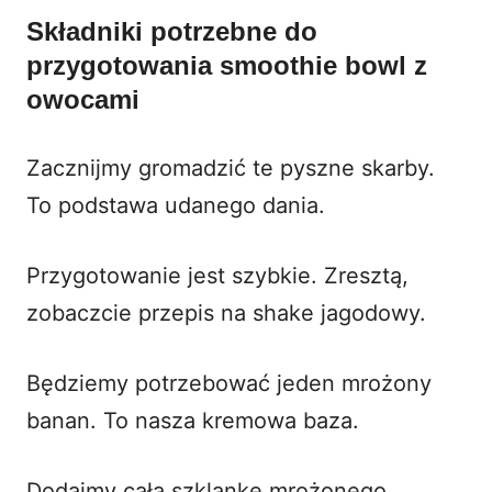
Składniki potrzebne do
przygotowania smoothie bowl z
owocami
Zacznijmy gromadzić te pyszne skarby.
To podstawa udanego dania.
Przygotowanie jest szybkie. Zresztą,
zobaczcie
przepis na shake jagodowy
.
Będziemy potrzebować jeden mrożony
banan. To nasza kremowa baza.
Dodajmy całą szklankę mrożonego