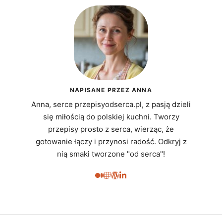
NAPISANE PRZEZ ANNA
Anna, serce przepisyodserca.pl, z pasją dzieli
się miłością do polskiej kuchni. Tworzy
przepisy prosto z serca, wierząc, że
gotowanie łączy i przynosi radość. Odkryj z
nią smaki tworzone "od serca"!