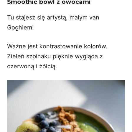
Smoothie bowl z owocami
Tu stajesz się artystą, małym van
Goghiem!
Ważne jest kontrastowanie kolorów.
Zieleń szpinaku pięknie wygląda z
czerwoną i żółcią.