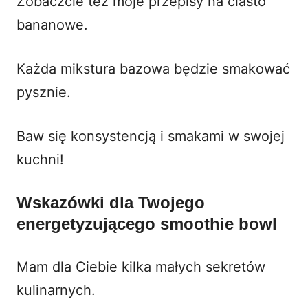
Zobaczcie też moje
przepisy na ciasto
bananowe
.
Każda mikstura bazowa będzie smakować
pysznie.
Baw się konsystencją i smakami w swojej
kuchni!
Wskazówki dla Twojego
energetyzującego smoothie bowl
Mam dla Ciebie kilka małych sekretów
kulinarnych.