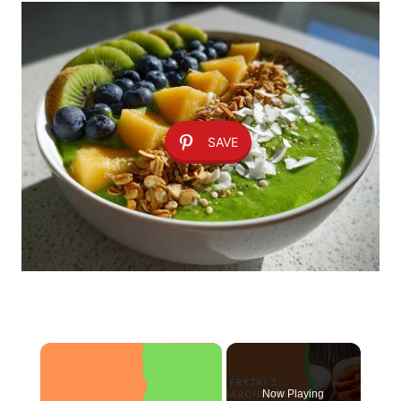
SAVE
×
Now Playing