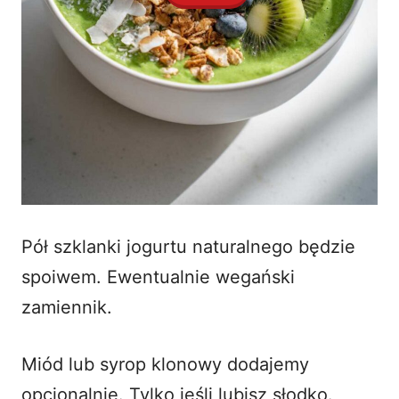
Pół szklanki jogurtu naturalnego będzie
spoiwem. Ewentualnie wegański
zamiennik.
Miód lub syrop klonowy dodajemy
opcjonalnie. Tylko jeśli lubisz słodko.