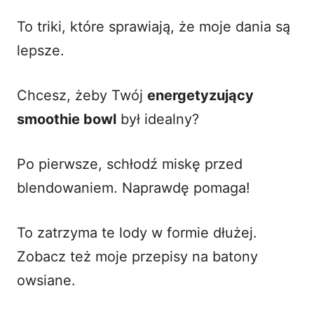
To triki, które sprawiają, że moje dania są
lepsze.
Chcesz, żeby Twój
energetyzujący
smoothie bowl
był idealny?
Po pierwsze, schłodź miskę przed
blendowaniem. Naprawdę pomaga!
To zatrzyma te lody w formie dłużej.
Zobacz też moje
przepisy na batony
owsiane
.