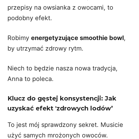
przepisy na owsianka z owocami
, to
podobny efekt.
Robimy
energetyzujące smoothie bowl
,
by utrzymać zdrowy rytm.
Niech to będzie nasza nowa tradycja,
Anna to poleca.
Klucz do gęstej konsystencji: Jak
uzyskać efekt 'zdrowych lodów’
To jest mój sprawdzony sekret. Musicie
użyć samych mrożonych owoców.