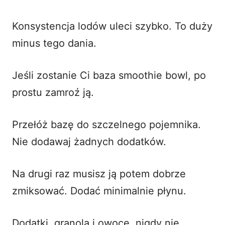
Konsystencja lodów uleci szybko. To duży
minus tego dania.
Jeśli zostanie Ci baza smoothie bowl, po
prostu zamroź ją.
Przełóż bazę do szczelnego pojemnika.
Nie dodawaj żadnych dodatków.
Na drugi raz musisz ją potem dobrze
zmiksować. Dodać minimalnie płynu.
Dodatki, granola i owoce, nigdy nie