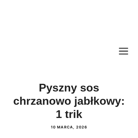
M
Pyszny sos
chrzanowo jabłkowy:
1 trik
10 MARCA, 2026