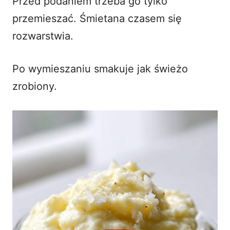
Przed podaniem trzeba go tylko
przemieszać. Śmietana czasem się
rozwarstwia.
Po wymieszaniu smakuje jak świeżo
zrobiony.