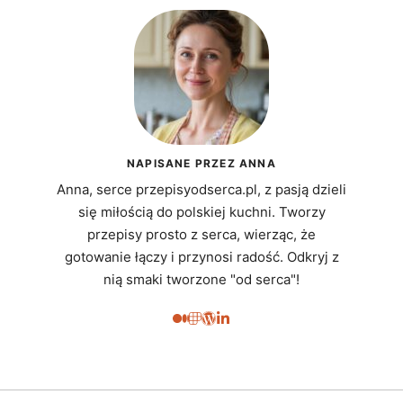
NAPISANE PRZEZ ANNA
Anna, serce przepisyodserca.pl, z pasją dzieli
się miłością do polskiej kuchni. Tworzy
przepisy prosto z serca, wierząc, że
gotowanie łączy i przynosi radość. Odkryj z
nią smaki tworzone "od serca"!