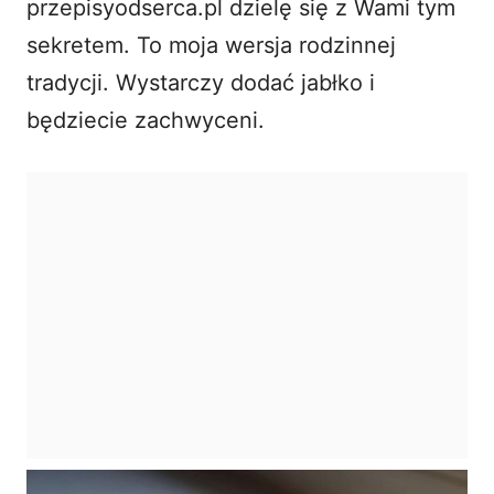
przepisyodserca.pl dzielę się z Wami tym
sekretem. To moja wersja rodzinnej
tradycji. Wystarczy dodać jabłko i
będziecie zachwyceni.