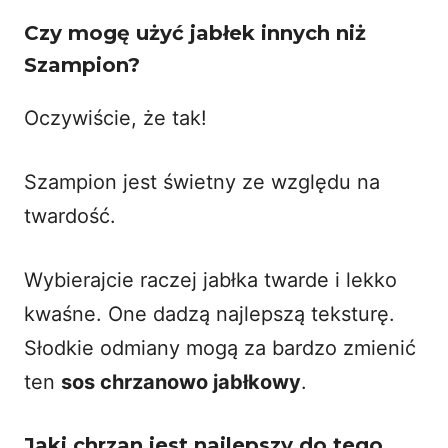
Czy mogę użyć jabłek innych niż
Szampion?
Oczywiście, że tak!
Szampion jest świetny ze względu na
twardość.
Wybierajcie raczej jabłka twarde i lekko
kwaśne. One dadzą najlepszą teksturę.
Słodkie odmiany mogą za bardzo zmienić
ten
sos chrzanowo jabłkowy
.
Jaki chrzan jest najlepszy do tego