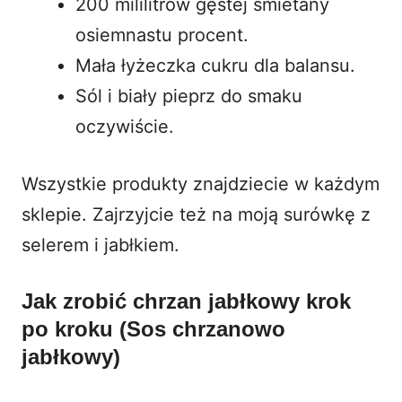
200 mililitrów gęstej śmietany
osiemnastu procent.
Mała łyżeczka cukru dla balansu.
Sól i biały pieprz do smaku
oczywiście.
Wszystkie produkty znajdziecie w każdym
sklepie. Zajrzyjcie też na
moją surówkę z
selerem i jabłkiem
.
Jak zrobić chrzan jabłkowy krok
po kroku (Sos chrzanowo
jabłkowy)