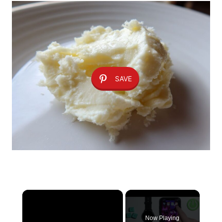
SAVE
×
Now Playing