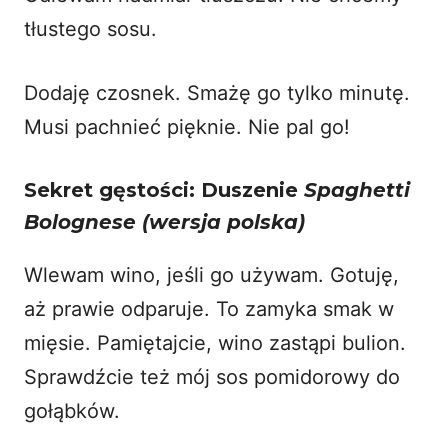
tłustego sosu.
Dodaję czosnek. Smażę go tylko minutę.
Musi pachnieć pięknie. Nie pal go!
Sekret gęstości: Duszenie
Spaghetti
Bolognese (wersja polska)
Wlewam wino, jeśli go używam. Gotuję,
aż prawie odparuje. To zamyka smak w
mięsie. Pamiętajcie, wino zastąpi bulion.
Sprawdźcie też mój
sos pomidorowy do
gołąbków
.