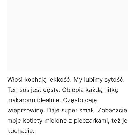
Włosi kochają lekkość. My lubimy sytość.
Ten sos jest gęsty. Oblepia każdą nitkę
makaronu idealnie. Często daję
wieprzowinę. Daje super smak. Zobaczcie
moje
kotlety mielone z pieczarkami
, też je
kochacie.