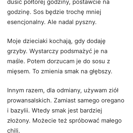
dusić półtorej godziny, postawcie na
godzinę. Sos będzie trochę mniej
esencjonalny. Ale nadal pyszny.
Moje dzieciaki kochają, gdy dodaję
grzyby. Wystarczy podsmażyć je na
maśle. Potem dorzucam je do sosu z
mięsem. To zmienia smak na głębszy.
Innym razem, dla odmiany, używam ziół
prowansalskich. Zamiast samego oregano
i bazylii. Wtedy smak jest bardziej
złożony. Możecie też spróbować małego
chili.