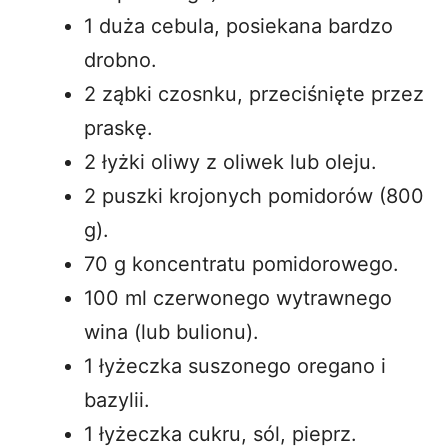
1 duża cebula, posiekana bardzo
drobno.
2 ząbki czosnku, przeciśnięte przez
praskę.
2 łyżki oliwy z oliwek lub oleju.
2 puszki krojonych pomidorów (800
g).
70 g koncentratu pomidorowego.
100 ml czerwonego wytrawnego
wina (lub bulionu).
1 łyżeczka suszonego oregano i
bazylii.
1 łyżeczka cukru, sól, pieprz.