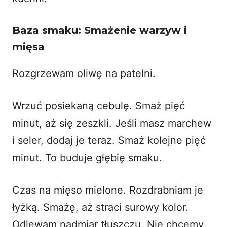
Baza smaku: Smażenie warzyw i
mięsa
Rozgrzewam oliwę na patelni.
Wrzuć posiekaną cebulę. Smaż pięć
minut, aż się zeszkli. Jeśli masz marchew
i seler, dodaj je teraz. Smaż kolejne pięć
minut. To buduje głębię smaku.
Czas na mięso mielone. Rozdrabniam je
łyżką. Smażę, aż straci surowy kolor.
Odlewam nadmiar tłuszczu. Nie chcemy