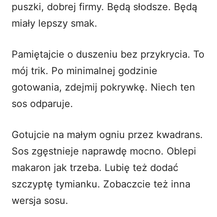
puszki, dobrej firmy. Będą słodsze. Będą
miały lepszy smak.
Pamiętajcie o duszeniu bez przykrycia. To
mój trik. Po minimalnej godzinie
gotowania, zdejmij pokrywkę. Niech ten
sos odparuje.
Gotujcie na małym ogniu przez kwadrans.
Sos zgęstnieje naprawdę mocno. Oblepi
makaron jak trzeba. Lubię też dodać
szczyptę tymianku. Zobaczcie też
inna
wersja sosu
.