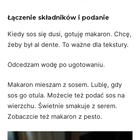
Łączenie składników i podanie
Kiedy sos się dusi, gotuję makaron. Chcę,
żeby był al dente. To ważne dla tekstury.
Odcedzam wodę po ugotowaniu.
Makaron mieszam z sosem. Lubię, gdy
sos go otula. Możecie też podać sos na
wierzchu. Świetnie smakuje z serem.
Zobaczcie też
makaron z pesto
.