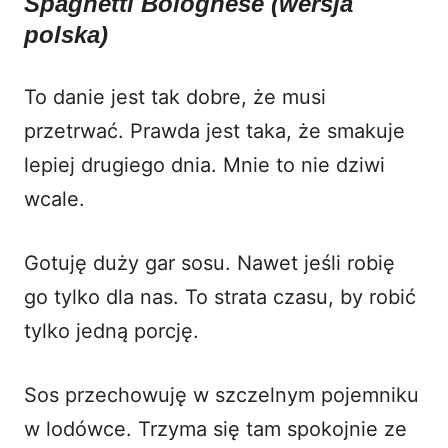
Spaghetti Bolognese (wersja
polska)
To danie jest tak dobre, że musi
przetrwać. Prawda jest taka, że smakuje
lepiej drugiego dnia. Mnie to nie dziwi
wcale.
Gotuję duży gar sosu. Nawet jeśli robię
go tylko dla nas. To strata czasu, by robić
tylko jedną porcję.
Sos przechowuję w szczelnym pojemniku
w lodówce. Trzyma się tam spokojnie ze