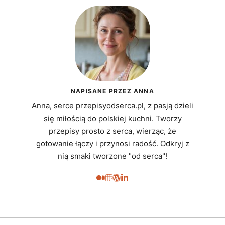
NAPISANE PRZEZ ANNA
Anna, serce przepisyodserca.pl, z pasją dzieli
się miłością do polskiej kuchni. Tworzy
przepisy prosto z serca, wierząc, że
gotowanie łączy i przynosi radość. Odkryj z
nią smaki tworzone "od serca"!