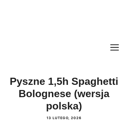
M
Pyszne 1,5h Spaghetti
Bolognese (wersja
polska)
13 LUTEGO, 2026