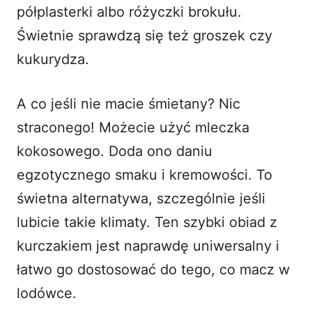
półplasterki albo różyczki brokułu.
Świetnie sprawdzą się też groszek czy
kukurydza.
A co jeśli nie macie śmietany? Nic
straconego! Możecie użyć mleczka
kokosowego. Doda ono daniu
egzotycznego smaku i kremowości. To
świetna alternatywa, szczególnie jeśli
lubicie takie klimaty. Ten szybki obiad z
kurczakiem jest naprawdę uniwersalny i
łatwo go dostosować do tego, co macz w
lodówce.