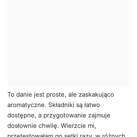
To danie jest proste, ale zaskakująco
aromatyczne. Składniki są łatwo
dostępne, a przygotowanie zajmuje
dosłownie chwilę. Wierzcie mi,
przetestowałam go setki razy, w różnych