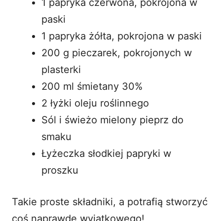
1 papryka czerwona, pokrojona w
paski
1 papryka żółta, pokrojona w paski
200 g pieczarek, pokrojonych w
plasterki
200 ml śmietany 30%
2 łyżki oleju roślinnego
Sól i świeżo mielony pieprz do
smaku
Łyżeczka słodkiej papryki w
proszku
Takie proste składniki, a potrafią stworzyć
coś naprawdę wyjątkowego!