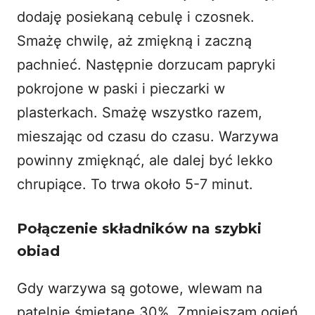
dodaję posiekaną cebulę i czosnek.
Smażę chwilę, aż zmiękną i zaczną
pachnieć. Następnie dorzucam papryki
pokrojone w paski i pieczarki w
plasterkach. Smażę wszystko razem,
mieszając od czasu do czasu. Warzywa
powinny zmięknąć, ale dalej być lekko
chrupiące. To trwa około 5-7 minut.
Połączenie składników na szybki
obiad
Gdy warzywa są gotowe, wlewam na
patelnię śmietanę 30%. Zmniejszam ogień