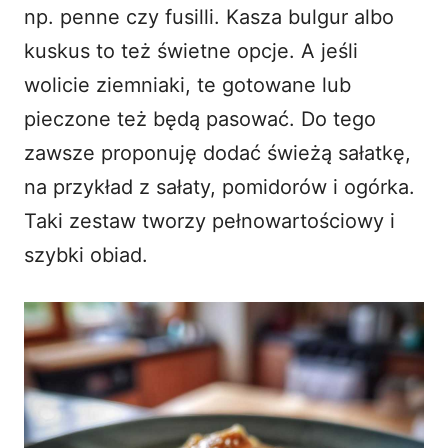
np. penne czy fusilli. Kasza bulgur albo
kuskus to też świetne opcje. A jeśli
wolicie ziemniaki, te gotowane lub
pieczone też będą pasować. Do tego
zawsze proponuję dodać świeżą sałatkę,
na przykład z sałaty, pomidorów i ogórka.
Taki zestaw tworzy pełnowartościowy i
szybki obiad
.