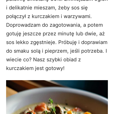
i delikatnie mieszam, żeby sos się
połączył z kurczakiem i warzywami.
Doprowadzam do zagotowania, a potem
gotuję jeszcze przez minutę lub dwie, aż
sos lekko zgęstnieje. Próbuję i doprawiam
do smaku solą i pieprzem, jeśli potrzeba. I
wiecie co? Nasz szybki obiad z
kurczakiem jest gotowy!