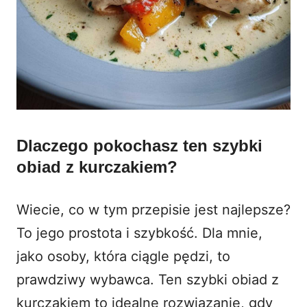
Dlaczego pokochasz ten szybki
obiad z kurczakiem?
Wiecie, co w tym przepisie jest najlepsze?
To jego prostota i szybkość. Dla mnie,
jako osoby, która ciągle pędzi, to
prawdziwy wybawca. Ten
szybki obiad z
kurczakiem
to idealne rozwiązanie, gdy