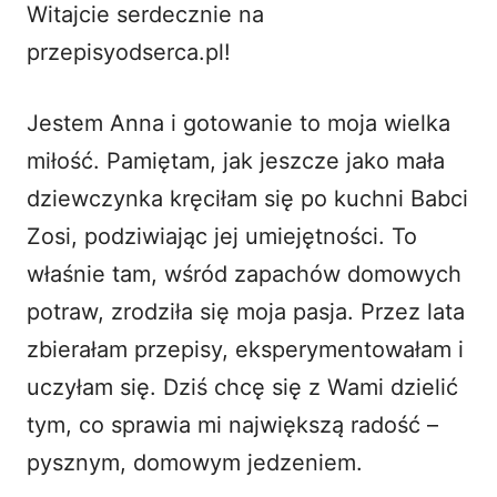
Witajcie serdecznie na
i
przepisyodserca.pl!
d
Jestem Anna i gotowanie to moja wielka
miłość. Pamiętam, jak jeszcze jako mała
e
dziewczynka kręciłam się po kuchni Babci
o
Zosi, podziwiając jej umiejętności. To
właśnie tam, wśród zapachów domowych
potraw, zrodziła się moja pasja. Przez lata
zbierałam przepisy, eksperymentowałam i
uczyłam się. Dziś chcę się z Wami dzielić
tym, co sprawia mi największą radość –
pysznym, domowym jedzeniem.