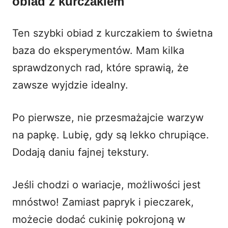
obiad z kurczakiem
Ten szybki obiad z kurczakiem to świetna
baza do eksperymentów. Mam kilka
sprawdzonych rad, które sprawią, że
zawsze wyjdzie idealny.
Po pierwsze, nie przesmażajcie warzyw
na papkę. Lubię, gdy są lekko chrupiące.
Dodają daniu fajnej tekstury.
Jeśli chodzi o wariacje, możliwości jest
mnóstwo! Zamiast papryk i pieczarek,
możecie dodać cukinię pokrojoną w