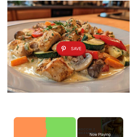
SAVE
×
Now Playing