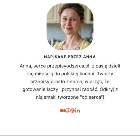
NAPISANE PRZEZ ANNA
Anna, serce przepisyodserca.pl, z pasją dzieli
się miłością do polskiej kuchni. Tworzy
przepisy prosto z serca, wierząc, że
gotowanie łączy i przynosi radość. Odkryj z
nią smaki tworzone "od serca"!