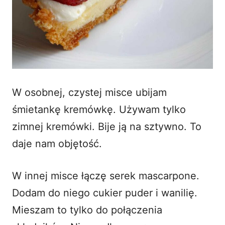
W osobnej, czystej misce ubijam
śmietankę kremówkę. Używam tylko
zimnej kremówki. Bije ją na sztywno. To
daje nam objętość.
W innej misce łączę serek mascarpone.
Dodam do niego cukier puder i wanilię.
Mieszam to tylko do połączenia