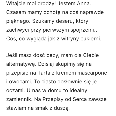
Witajcie moi drodzy! Jestem Anna.
i
Czasem mamy ochotę na coś naprawdę
pięknego. Szukamy deseru, który
d
zachwyci przy pierwszym spojrzeniu.
Coś, co wygląda jak z witryny cukierni.
e
o
Jeśli masz dość bezy, mam dla Ciebie
alternatywę. Dzisiaj skupimy się na
przepisie na Tarta z kremem mascarpone
i owocami. To ciasto dosłownie się je
oczami. U nas w domu to idealny
zamiennik. Na Przepisy od Serca zawsze
stawiam na smak z duszą.