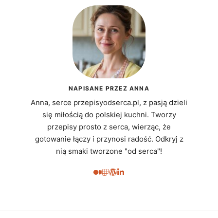
NAPISANE PRZEZ ANNA
Anna, serce przepisyodserca.pl, z pasją dzieli
się miłością do polskiej kuchni. Tworzy
przepisy prosto z serca, wierząc, że
gotowanie łączy i przynosi radość. Odkryj z
nią smaki tworzone "od serca"!