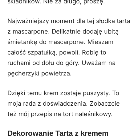
składników. Nie za długo, proszę.
Najważniejszy moment dla tej słodka tarta
z mascarpone. Delikatnie dodaję ubitą
śmietankę do mascarpone. Mieszam
całość szpatułką, powoli. Robię to
ruchami od dołu do góry. Uważam na
pęcherzyki powietrza.
Dzięki temu krem zostaje puszysty. To
moja rada z doświadczenia. Zobaczcie
też mój przepis na
tort naleśnikowy
.
Dekorowanie Tarta z kremem