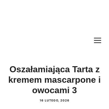
M
Oszałamiająca Tarta z
kremem mascarpone i
owocami 3
16 LUTEGO, 2026