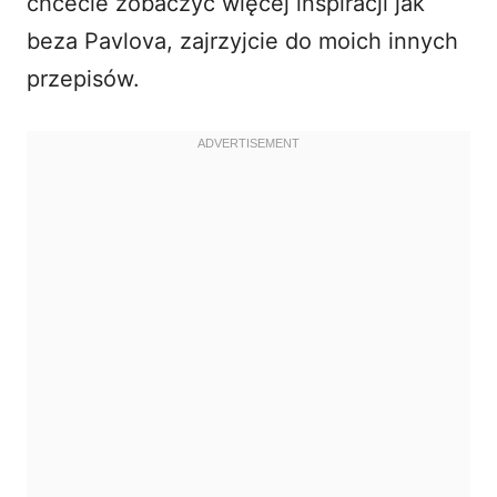
chcecie zobaczyć więcej inspiracji jak
beza Pavlova
, zajrzyjcie do moich innych
przepisów.