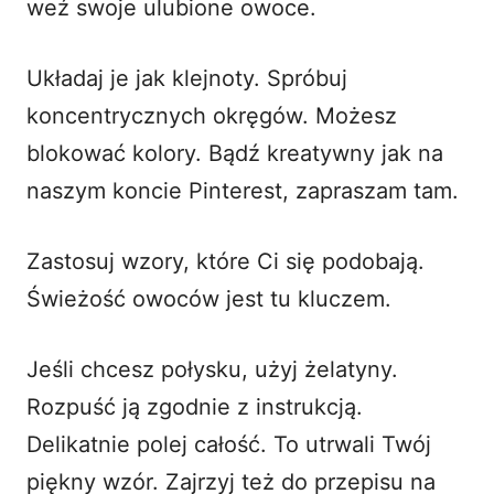
weź swoje ulubione owoce.
Układaj je jak klejnoty. Spróbuj
koncentrycznych okręgów. Możesz
blokować kolory. Bądź kreatywny jak na
naszym koncie Pinterest, zapraszam
tam
.
Zastosuj wzory, które Ci się podobają.
Świeżość owoców jest tu kluczem.
Jeśli chcesz połysku, użyj żelatyny.
Rozpuść ją zgodnie z instrukcją.
Delikatnie polej całość. To utrwali Twój
piękny wzór. Zajrzyj też do przepisu na