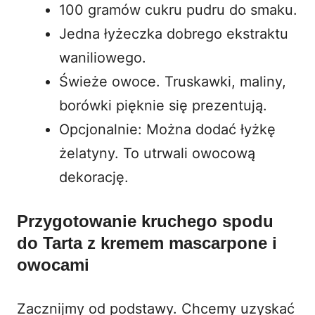
100 gramów cukru pudru do smaku.
Jedna łyżeczka dobrego ekstraktu
waniliowego.
Świeże owoce. Truskawki, maliny,
borówki pięknie się prezentują.
Opcjonalnie: Można dodać łyżkę
żelatyny. To utrwali owocową
dekorację.
Przygotowanie kruchego spodu
do Tarta z kremem mascarpone i
owocami
Zacznijmy od podstawy. Chcemy uzyskać