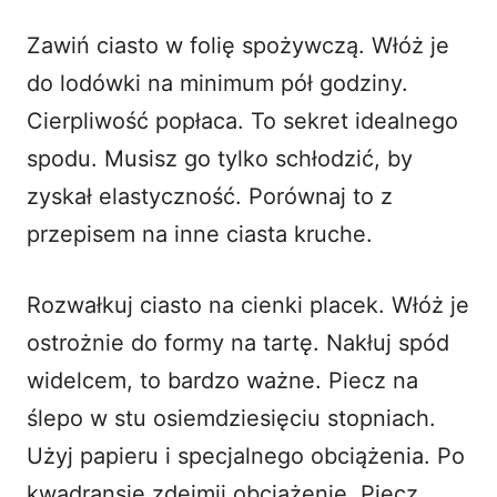
Zawiń ciasto w folię spożywczą. Włóż je
do lodówki na minimum pół godziny.
Cierpliwość popłaca. To sekret idealnego
spodu. Musisz go tylko schłodzić, by
zyskał elastyczność. Porównaj to z
przepisem na
inne ciasta kruche
.
Rozwałkuj ciasto na cienki placek. Włóż je
ostrożnie do formy na tartę. Nakłuj spód
widelcem, to bardzo ważne. Piecz na
ślepo w stu osiemdziesięciu stopniach.
Użyj papieru i specjalnego obciążenia. Po
kwadransie zdejmij obciążenie. Piecz