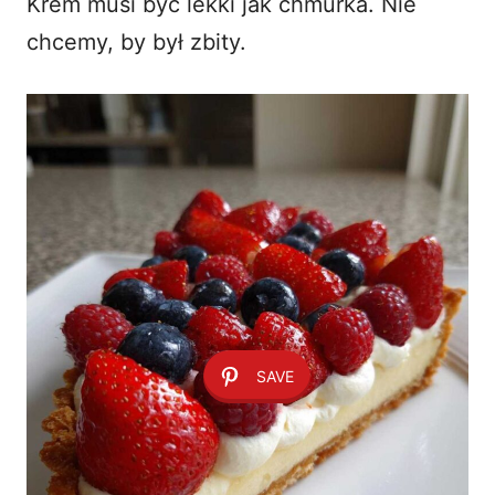
Krem musi być lekki jak chmurka. Nie
chcemy, by był zbity.
SAVE