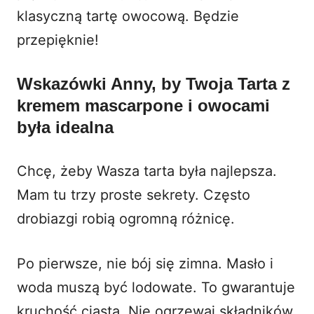
klasyczną tartę owocową
. Będzie
przepięknie!
Wskazówki Anny, by Twoja Tarta z
kremem mascarpone i owocami
była idealna
Chcę, żeby Wasza tarta była najlepsza.
Mam tu trzy proste sekrety. Często
drobiazgi robią ogromną różnicę.
Po pierwsze, nie bój się zimna. Masło i
woda muszą być lodowate. To gwarantuje
kruchość ciasta. Nie ogrzewaj składników.