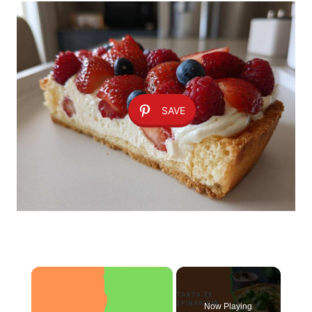
SAVE
×
Now Playing