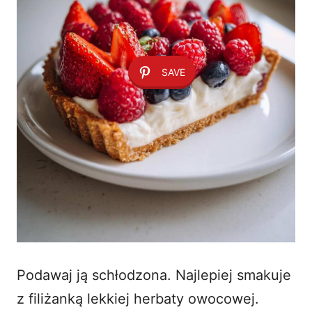
SAVE
Podawaj ją schłodzona. Najlepiej smakuje
z filiżanką lekkiej herbaty owocowej.