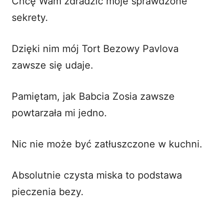
Chcę Wam zdradzić moje sprawdzone
sekrety.
Dzięki nim mój Tort Bezowy Pavlova
zawsze się udaje.
Pamiętam, jak Babcia Zosia zawsze
powtarzała mi jedno.
Nic nie może być zatłuszczone w kuchni.
Absolutnie czysta miska to podstawa
pieczenia bezy.