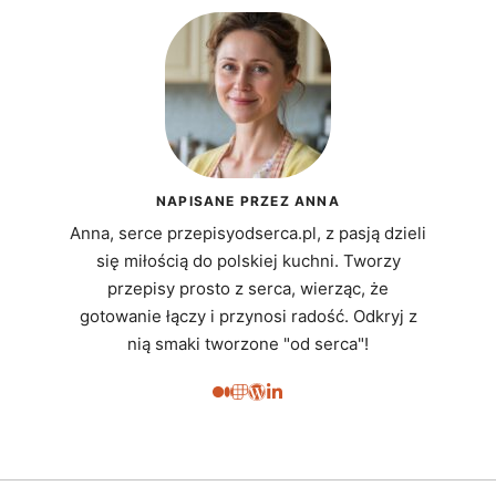
NAPISANE PRZEZ ANNA
Anna, serce przepisyodserca.pl, z pasją dzieli
się miłością do polskiej kuchni. Tworzy
przepisy prosto z serca, wierząc, że
gotowanie łączy i przynosi radość. Odkryj z
nią smaki tworzone "od serca"!