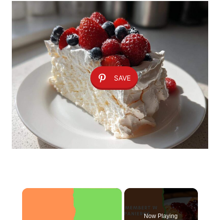
SAVE
×
Now Playing