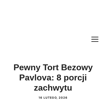
M
Pewny Tort Bezowy
Pavlova: 8 porcji
zachwytu
16 LUTEGO, 2026