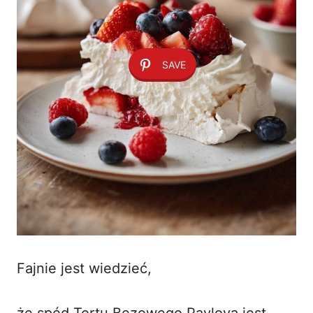
SAVE
Fajnie jest wiedzieć,
że spód Tortu Bezowego Pavlova jest