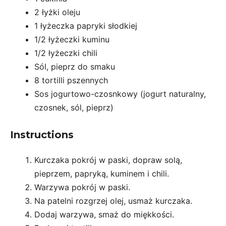
2
łyżki oleju
1
łyżeczka papryki słodkiej
1/2
łyżeczki kuminu
1/2
łyżeczki chili
Sól, pieprz do smaku
8
tortilli pszennych
Sos jogurtowo-czosnkowy (jogurt naturalny,
czosnek, sól, pieprz)
Instructions
Kurczaka pokrój w paski, dopraw solą,
pieprzem, papryką, kuminem i chili.
Warzywa pokrój w paski.
Na patelni rozgrzej olej, usmaż kurczaka.
Dodaj warzywa, smaż do miękkości.