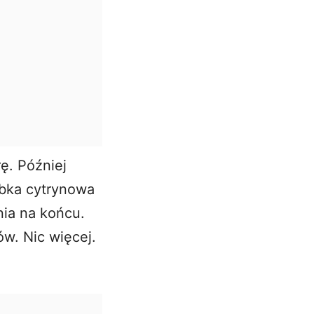
ę. Później
babka cytrynowa
nia na końcu.
ów. Nic więcej.