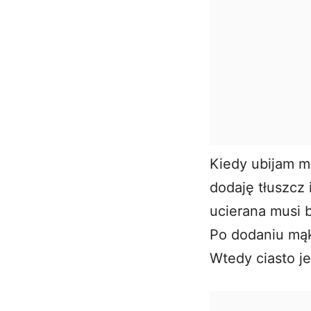
Kiedy ubijam ma
dodaję tłuszcz 
ucierana musi 
Po dodaniu mąk
Wtedy ciasto je