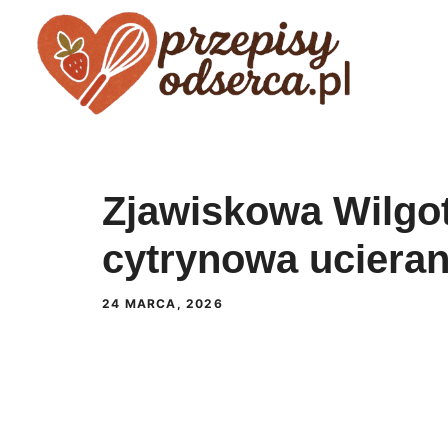
Przejdź
do
treści
Zjawiskowa Wilgo
cytrynowa ucieran
24 MARCA, 2026