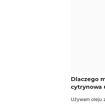
Dlaczego m
cytrynowa 
Używam oleju z