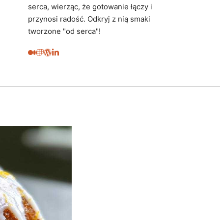
serca, wierząc, że gotowanie łączy i
przynosi radość. Odkryj z nią smaki
tworzone "od serca"!