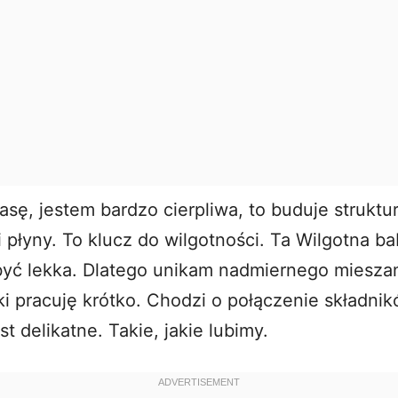
sę, jestem bardzo cierpliwa, to buduje struktur
i płyny. To klucz do wilgotności. Ta Wilgotna 
być lekka. Dlatego unikam nadmiernego miesza
i pracuję krótko. Chodzi o połączenie składnik
st delikatne. Takie, jakie lubimy.