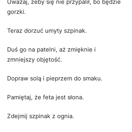
Uważaj, żeby się nie przypalił, bo będzie
gorzki.
Teraz dorzuć umyty szpinak.
Duś go na patelni, aż zmięknie i
zmniejszy objętość.
Dopraw solą i pieprzem do smaku.
Pamiętaj, że feta jest słona.
Zdejmij szpinak z ognia.