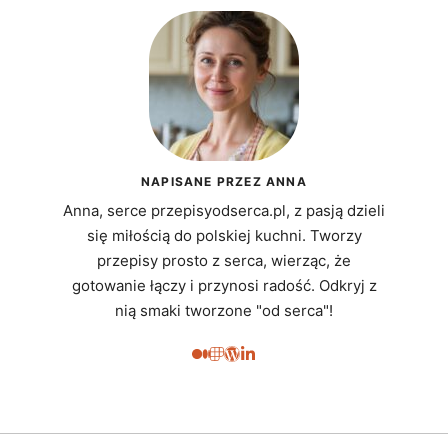
NAPISANE PRZEZ ANNA
Anna, serce przepisyodserca.pl, z pasją dzieli
się miłością do polskiej kuchni. Tworzy
przepisy prosto z serca, wierząc, że
gotowanie łączy i przynosi radość. Odkryj z
nią smaki tworzone "od serca"!