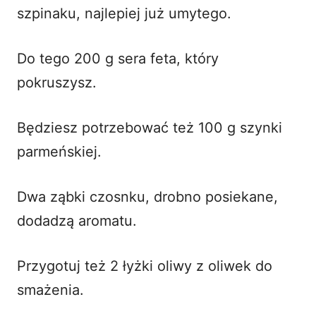
szpinaku, najlepiej już umytego.
Do tego 200 g sera feta, który
pokruszysz.
Będziesz potrzebować też 100 g szynki
parmeńskiej.
Dwa ząbki czosnku, drobno posiekane,
dodadzą aromatu.
Przygotuj też 2 łyżki oliwy z oliwek do
smażenia.