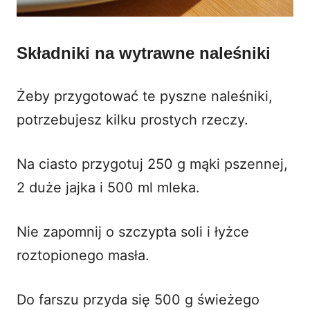
Składniki na wytrawne naleśniki
Żeby przygotować te pyszne naleśniki,
potrzebujesz kilku prostych rzeczy.
Na ciasto przygotuj 250 g
mąki pszennej
,
2 duże jajka i 500 ml mleka.
Nie zapomnij o szczypta soli i łyżce
roztopionego masła.
Do farszu przyda się 500 g świeżego