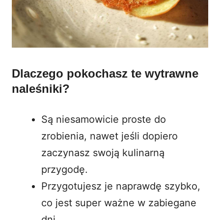
Dlaczego pokochasz te wytrawne
naleśniki?
Są niesamowicie proste do
zrobienia, nawet jeśli dopiero
zaczynasz swoją kulinarną
przygodę.
Przygotujesz je naprawdę szybko,
co jest super ważne w zabiegane
dni.