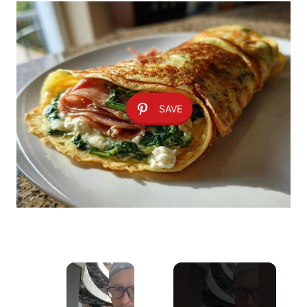
SAVE
×