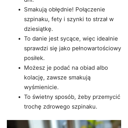
Smakują obłędnie! Połączenie
szpinaku, fety i szynki to strzał w
dziesiątkę.
To danie jest sycące, więc idealnie
sprawdzi się jako pełnowartościowy
posiłek.
Możesz je podać na obiad albo
kolację, zawsze smakują
wyśmienicie.
To świetny sposób, żeby przemycić
trochę zdrowego szpinaku.