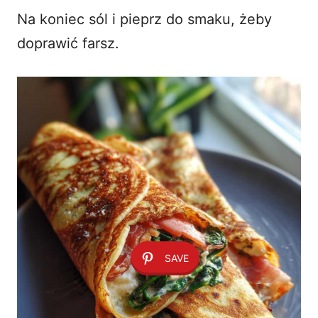
Na koniec sól i pieprz do smaku, żeby
doprawić farsz.
SAVE