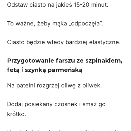
Odstaw ciasto na jakieś 15-20 minut.
To ważne, żeby mąka „odpoczęła”.
Ciasto będzie wtedy bardziej elastyczne.
Przygotowanie farszu ze szpinakiem,
fetą i szynką parmeńską
Na patelni rozgrzej oliwę z oliwek.
Dodaj posiekany czosnek i smaż go
krótko.