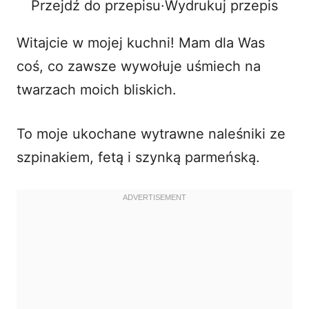
Przejdź do przepisu
·
Wydrukuj przepis
o
Witajcie w mojej kuchni! Mam dla Was
coś, co zawsze wywołuje uśmiech na
twarzach moich bliskich.
To moje ukochane
wytrawne naleśniki
ze
szpinakiem, fetą i szynką parmeńską.