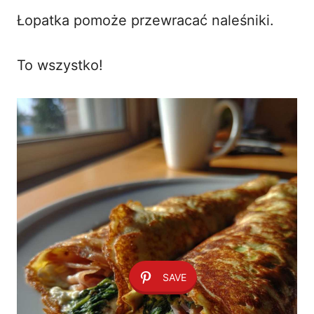
Łopatka pomoże przewracać naleśniki.
To wszystko!
SAVE