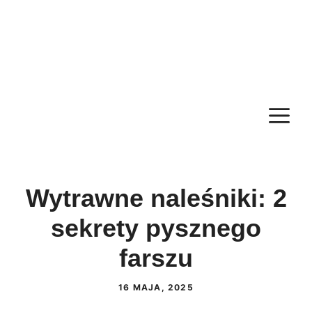
M
Wytrawne naleśniki: 2
sekrety pysznego
farszu
16 MAJA, 2025