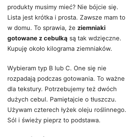
produkty musimy mieć? Nie bójcie się.
Lista jest krótka i prosta. Zawsze mam to
w domu. To sprawia, że
ziemniaki
gotowane z cebulką
są tak wdzięczne.
Kupuję około kilograma ziemniaków.
Wybieram typ B lub C. One się nie
rozpadają podczas gotowania. To ważne
dla tekstury. Potrzebujemy też dwóch
dużych cebul. Pamiętajcie o tłuszczu.
Używam czterech łyżek oleju roślinnego.
Sól i świeży pieprz to podstawa.