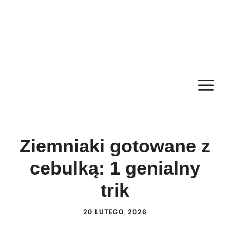
M
Ziemniaki gotowane z
cebulką: 1 genialny
trik
20 LUTEGO, 2026