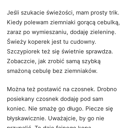
Jeśli szukacie świeżości, mam prosty trik.
Kiedy polewam ziemniaki gorącą cebulką,
zaraz po wymieszaniu, dodaję zieleninę.
Świeży koperek jest tu cudowny.
Szczypiorek też się świetnie sprawdza.
Zobaczcie, jak zrobić samą
szybką
smażoną cebulę
bez ziemniaków.
Można też postawić na czosnek. Drobno
posiekany czosnek dodaję pod sam
koniec. Nie smażę go długo. Piecze się
błyskawicznie. Uważajcie, by go nie
przypalić. To daje fajnego kopa