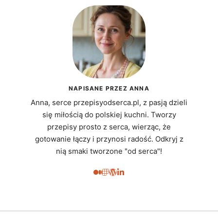
NAPISANE PRZEZ ANNA
Anna, serce przepisyodserca.pl, z pasją dzieli
się miłością do polskiej kuchni. Tworzy
przepisy prosto z serca, wierząc, że
gotowanie łączy i przynosi radość. Odkryj z
nią smaki tworzone "od serca"!