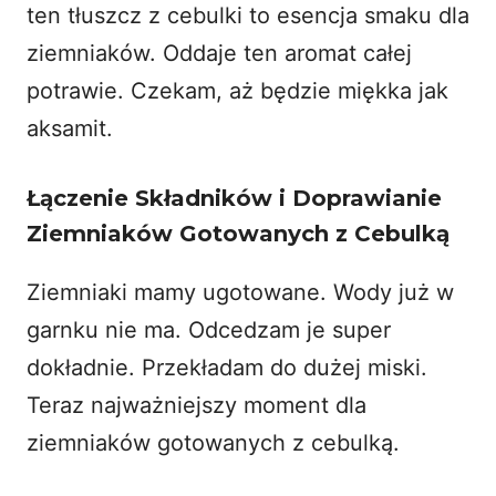
ten tłuszcz z cebulki to esencja smaku dla
ziemniaków. Oddaje ten aromat całej
potrawie. Czekam, aż będzie miękka jak
aksamit.
Łączenie Składników i Doprawianie
Ziemniaków Gotowanych z Cebulką
Ziemniaki mamy ugotowane. Wody już w
garnku nie ma. Odcedzam je super
dokładnie. Przekładam do dużej miski.
Teraz najważniejszy moment dla
ziemniaków gotowanych z cebulką.