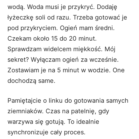
wodą. Woda musi je przykryć. Dodaję
łyżeczkę soli od razu. Trzeba gotować je
pod przykryciem. Ogień mam średni.
Czekam około 15 do 20 minut.
Sprawdzam widelcem miękkość. Mój
sekret? Wyłączam ogień za wcześnie.
Zostawiam je na 5 minut w wodzie. One
dochodzą same.
Pamiętajcie o linku do
gotowania samych
ziemniaków
. Czas na patelnię, gdy
warzywa się gotują. To idealnie
synchronizuje cały proces.