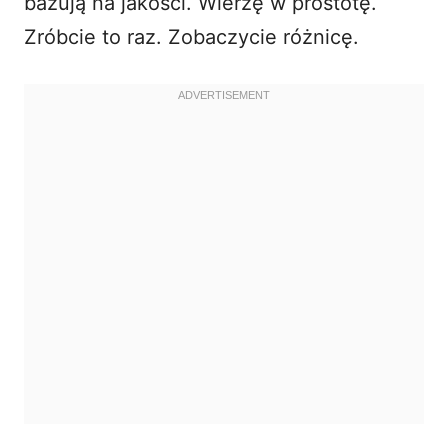
bazują na jakości. Wierzę w prostotę.
Zróbcie to raz. Zobaczycie różnicę.