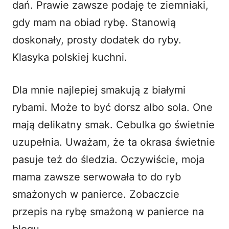
dań. Prawie zawsze podaję te ziemniaki,
gdy mam na obiad rybę. Stanowią
doskonały, prosty dodatek do ryby.
Klasyka polskiej kuchni.
Dla mnie najlepiej smakują z białymi
rybami. Może to być dorsz albo sola. One
mają delikatny smak. Cebulka go świetnie
uzupełnia. Uważam, że ta okrasa świetnie
pasuje też do śledzia. Oczywiście, moja
mama zawsze serwowała to do ryb
smażonych w panierce. Zobaczcie
przepis na
rybę smażoną w panierce
na
blogu.