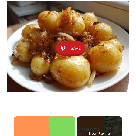
SAVE
×
Now Playing