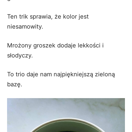
Ten trik sprawia, że kolor jest
niesamowity.
Mrożony groszek dodaje lekkości i
słodyczy.
To trio daje nam najpiękniejszą zieloną
bazę.