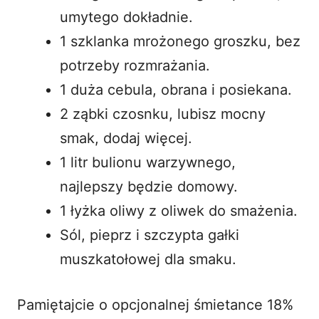
umytego dokładnie.
1 szklanka mrożonego groszku, bez
potrzeby rozmrażania.
1 duża cebula, obrana i posiekana.
2 ząbki czosnku, lubisz mocny
smak, dodaj więcej.
1 litr bulionu warzywnego,
najlepszy będzie domowy.
1 łyżka oliwy z oliwek do smażenia.
Sól, pieprz i szczypta gałki
muszkatołowej dla smaku.
Pamiętajcie o opcjonalnej śmietance 18%