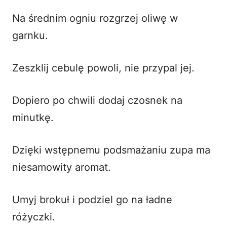
Na średnim ogniu rozgrzej oliwę w
garnku.
Zeszklij cebulę powoli, nie przypal jej.
Dopiero po chwili dodaj czosnek na
minutkę.
Dzięki wstępnemu podsmażaniu zupa ma
niesamowity aromat.
Umyj brokuł i podziel go na ładne
różyczki.