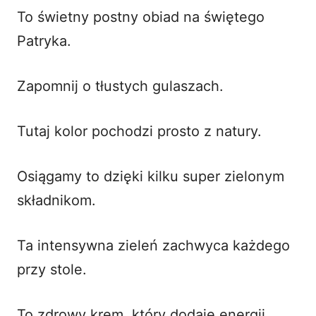
To świetny postny obiad na świętego
Patryka.
Zapomnij o tłustych gulaszach.
Tutaj kolor pochodzi prosto z natury.
Osiągamy to dzięki kilku super zielonym
składnikom.
Ta intensywna zieleń zachwyca każdego
przy stole.
To zdrowy krem, który dodaje energii.