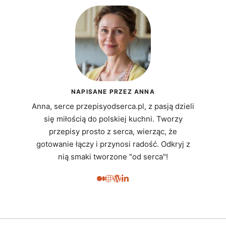
NAPISANE PRZEZ ANNA
Anna, serce przepisyodserca.pl, z pasją dzieli
się miłością do polskiej kuchni. Tworzy
przepisy prosto z serca, wierząc, że
gotowanie łączy i przynosi radość. Odkryj z
nią smaki tworzone "od serca"!