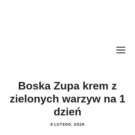
M
Boska Zupa krem z
zielonych warzyw na 1
dzień
6 LUTEGO, 2026