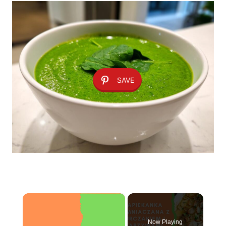
SAVE
×
Now Playing