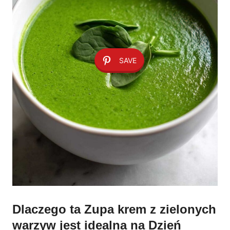
SAVE
Dlaczego ta Zupa krem z zielonych
warzyw jest idealna na Dzień