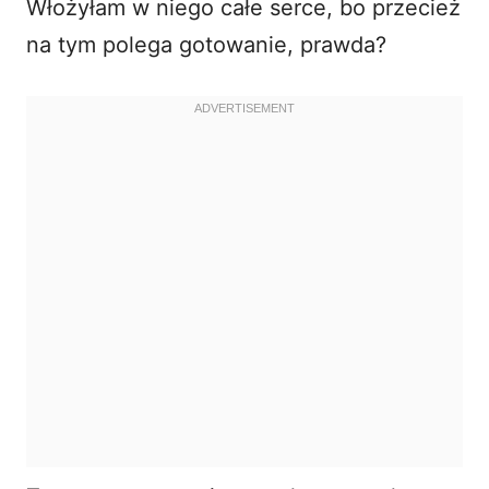
Włożyłam w niego całe serce, bo przecież
na tym polega gotowanie, prawda?