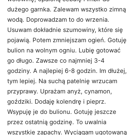
dużego garnka. Zalewam wszystko zimną
wodą. Doprowadzam to do wrzenia.
Usuwam dokładnie szumowiny, które się
pojawią. Potem zmniejszam ogień. Gotuję
bulion na wolnym ogniu. Lubię gotować
go długo. Zawsze co najmniej 3-4
godziny. A najlepiej 6-8 godzin. Im dłużej,
tym lepiej. Na suchą patelnię wrzucam
przyprawy. Uprażam anyż, cynamon,
goździki. Dodaję kolendrę i pieprz.
Wsypuję je do bulionu. Gotuję jeszcze
przez ostatnią godzinę. To uwalnia
wszystkie zapachy. Wyciągam ugotowaną