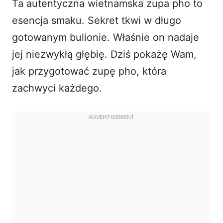
Ta autentyczna wietnamska zupa pho to
esencja smaku. Sekret tkwi w długo
gotowanym bulionie. Właśnie on nadaje
jej niezwykłą głębię. Dziś pokażę Wam,
jak przygotować zupę pho, która
zachwyci każdego.