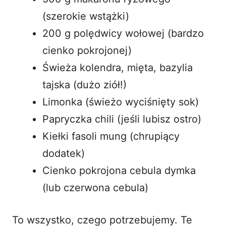
(szerokie wstążki)
200 g polędwicy wołowej (bardzo
cienko pokrojonej)
Świeża kolendra, mięta, bazylia
tajska (dużo ziół!)
Limonka (świeżo wyciśnięty sok)
Papryczka chili (jeśli lubisz ostro)
Kiełki fasoli mung (chrupiący
dodatek)
Cienko pokrojona cebula dymka
(lub czerwona cebula)
To wszystko, czego potrzebujemy. Te