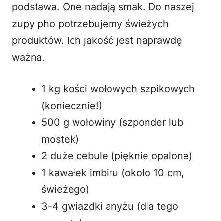
podstawa. One nadają smak. Do naszej
zupy pho potrzebujemy świeżych
produktów. Ich jakość jest naprawdę
ważna.
1 kg kości wołowych szpikowych
(koniecznie!)
500 g wołowiny (szponder lub
mostek)
2 duże cebule (pięknie opalone)
1 kawałek imbiru (około 10 cm,
świeżego)
3-4 gwiazdki anyżu (dla tego