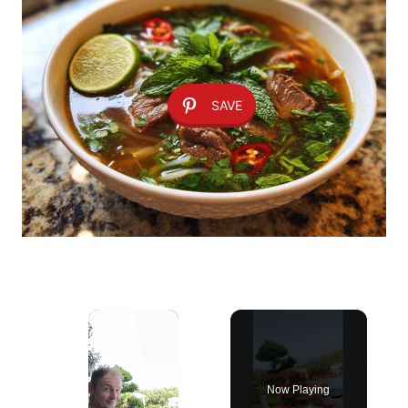
SAVE
×
Now Playing