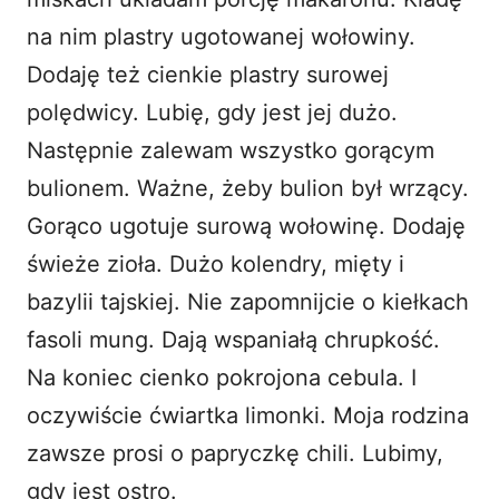
na nim plastry ugotowanej wołowiny.
Dodaję też cienkie plastry surowej
polędwicy. Lubię, gdy jest jej dużo.
Następnie zalewam wszystko gorącym
bulionem. Ważne, żeby bulion był wrzący.
Gorąco ugotuje surową wołowinę. Dodaję
świeże zioła. Dużo kolendry, mięty i
bazylii tajskiej. Nie zapomnijcie o kiełkach
fasoli mung. Dają wspaniałą chrupkość.
Na koniec cienko pokrojona cebula. I
oczywiście ćwiartka limonki. Moja rodzina
zawsze prosi o papryczkę chili. Lubimy,
gdy jest ostro.