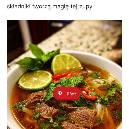
składniki tworzą magię tej zupy.
SAVE