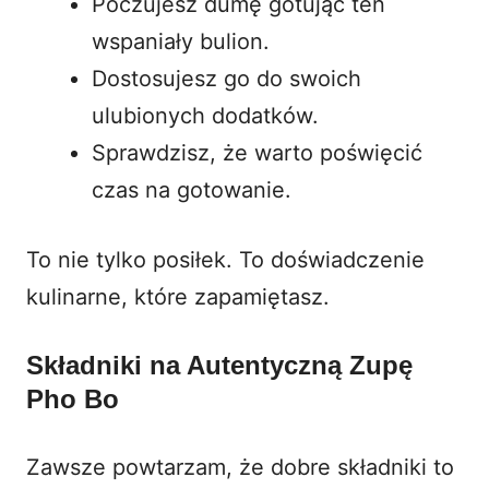
Poczujesz dumę gotując ten
wspaniały bulion.
Dostosujesz go do swoich
ulubionych dodatków.
Sprawdzisz, że warto poświęcić
czas na gotowanie.
To nie tylko posiłek. To doświadczenie
kulinarne, które zapamiętasz.
Składniki na Autentyczną Zupę
Pho Bo
Zawsze powtarzam, że dobre składniki to