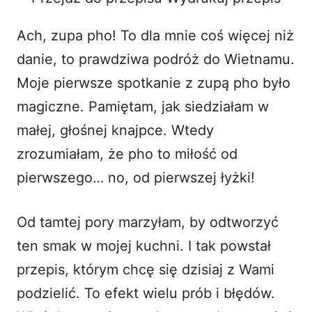
o
Ach, zupa pho! To dla mnie coś więcej niż
danie, to prawdziwa podróż do Wietnamu.
Moje pierwsze spotkanie z zupą pho było
magiczne. Pamiętam, jak siedziałam w
małej, głośnej knajpce. Wtedy
zrozumiałam, że pho to miłość od
pierwszego… no, od pierwszej łyżki!
Od tamtej pory marzyłam, by odtworzyć
ten smak w mojej kuchni. I tak powstał
przepis, którym chcę się dzisiaj z Wami
podzielić. To efekt wielu prób i błędów.