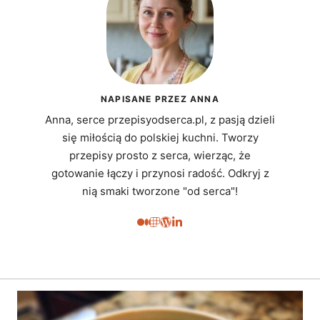
NAPISANE PRZEZ ANNA
Anna, serce przepisyodserca.pl, z pasją dzieli
się miłością do polskiej kuchni. Tworzy
przepisy prosto z serca, wierząc, że
gotowanie łączy i przynosi radość. Odkryj z
nią smaki tworzone "od serca"!