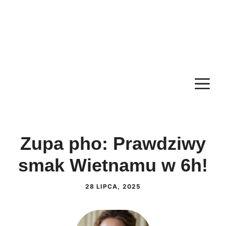
M
Zupa pho: Prawdziwy
smak Wietnamu w 6h!
28 LIPCA, 2025