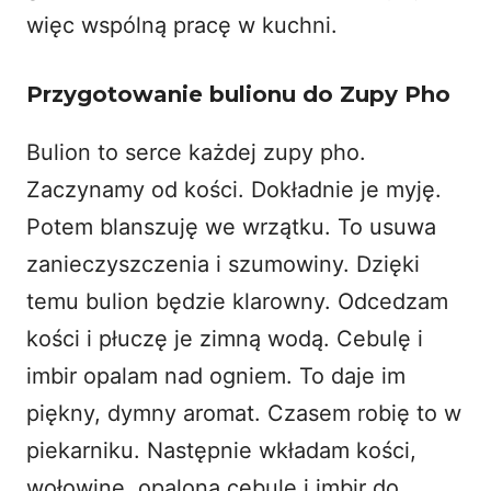
więc wspólną pracę w kuchni.
Przygotowanie bulionu do Zupy Pho
Bulion to serce każdej zupy pho.
Zaczynamy od kości. Dokładnie je myję.
Potem blanszuję we wrzątku. To usuwa
zanieczyszczenia i szumowiny. Dzięki
temu bulion będzie klarowny. Odcedzam
kości i płuczę je zimną wodą. Cebulę i
imbir opalam nad ogniem. To daje im
piękny, dymny aromat. Czasem robię to w
piekarniku. Następnie wkładam kości,
wołowinę, opaloną cebulę i imbir do