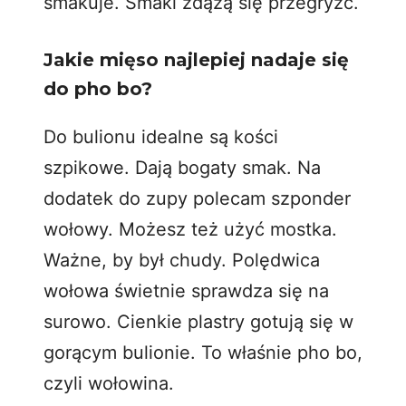
smakuje. Smaki zdążą się przegryźć.
Jakie mięso najlepiej nadaje się
do pho bo?
Do bulionu idealne są kości
szpikowe. Dają bogaty smak. Na
dodatek do zupy polecam szponder
wołowy. Możesz też użyć mostka.
Ważne, by był chudy. Polędwica
wołowa świetnie sprawdza się na
surowo. Cienkie plastry gotują się w
gorącym bulionie. To właśnie pho bo,
czyli wołowina.