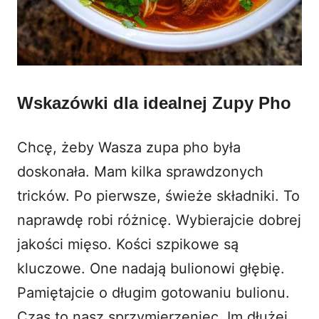
Wskazówki dla idealnej Zupy Pho
Chcę, żeby Wasza zupa pho była
doskonała. Mam kilka sprawdzonych
tricków. Po pierwsze, świeże składniki. To
naprawdę robi różnicę. Wybierajcie dobrej
jakości mięso. Kości szpikowe są
kluczowe. One nadają bulionowi głębię.
Pamiętajcie o długim gotowaniu bulionu.
Czas to nasz sprzymierzeniec. Im dłużej,