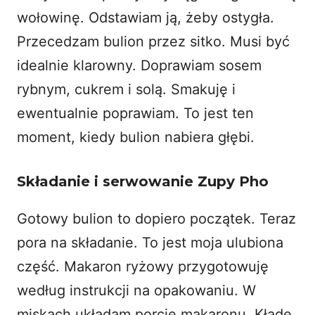
wołowinę. Odstawiam ją, żeby ostygła.
Przecedzam bulion przez sitko. Musi być
idealnie klarowny. Doprawiam sosem
rybnym, cukrem i solą. Smakuję i
ewentualnie poprawiam. To jest ten
moment, kiedy bulion nabiera głębi.
Składanie i serwowanie Zupy Pho
Gotowy bulion to dopiero początek. Teraz
pora na składanie. To jest moja ulubiona
część. Makaron ryżowy przygotowuję
według instrukcji na opakowaniu. W
miskach układam porcję makaronu. Kładę