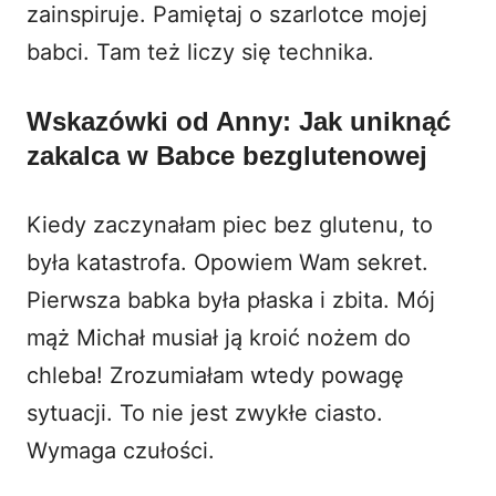
zainspiruje. Pamiętaj o
szarlotce mojej
babci
. Tam też liczy się technika.
Wskazówki od Anny: Jak uniknąć
zakalca w Babce bezglutenowej
Kiedy zaczynałam piec bez glutenu, to
była katastrofa. Opowiem Wam sekret.
Pierwsza babka była płaska i zbita. Mój
mąż Michał musiał ją kroić nożem do
chleba! Zrozumiałam wtedy powagę
sytuacji. To nie jest zwykłe ciasto.
Wymaga czułości.