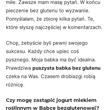
miłe. Zawsze mam masę pytań. W końcu
pieczenie bez glutenu to wyzwanie.
Pomyślałam, że zbiorę kilka pytań. Te,
które słyszę najczęściej w komentarzach.
Chcę, żebyście byli pewni swojego
sukcesu. Każdy chce upiec coś
pysznego. Moja babka ma być idealna.
Prawdziwa
puszysta babka bez glutenu
czeka na Was. Czasem drobiazgi robią
różnicę.
Czy mogę zastąpić jogurt mlekiem
roślinnym w Babce bezglutenowej?