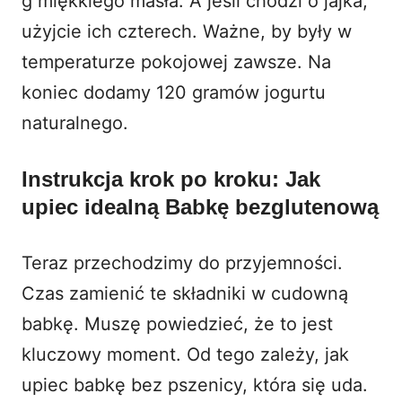
g miękkiego masła. A jeśli chodzi o jajka,
użyjcie ich czterech. Ważne, by były w
temperaturze pokojowej zawsze. Na
koniec dodamy 120 gramów jogurtu
naturalnego.
Instrukcja krok po kroku: Jak
upiec idealną Babkę bezglutenową
Teraz przechodzimy do przyjemności.
Czas zamienić te składniki w cudowną
babkę. Muszę powiedzieć, że to jest
kluczowy moment. Od tego zależy, jak
upiec babkę bez pszenicy, która się uda.