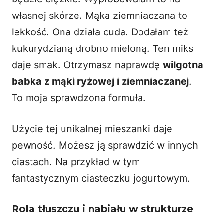
własnej skórze. Mąka ziemniaczana to
lekkość. Ona działa cuda. Dodałam też
kukurydzianą drobno mieloną. Ten miks
daje smak. Otrzymasz naprawdę
wilgotna
babka z mąki ryżowej i ziemniaczanej
.
To moja sprawdzona formuła.
Użycie tej unikalnej mieszanki daje
pewność. Możesz ją sprawdzić w innych
ciastach. Na przykład w tym
fantastycznym
ciasteczku jogurtowym
.
Rola tłuszczu i nabiału w strukturze