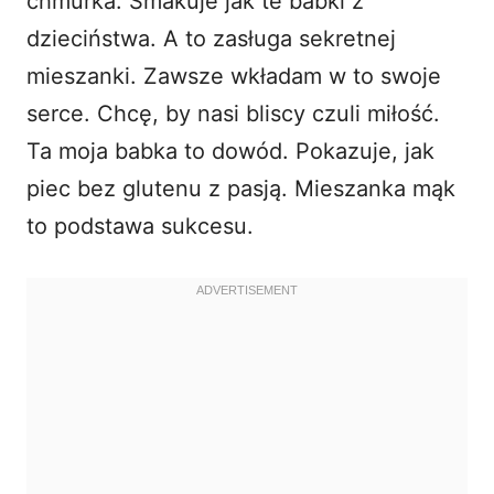
chmurka. Smakuje jak te babki z
dzieciństwa. A to zasługa sekretnej
mieszanki. Zawsze wkładam w to swoje
serce. Chcę, by nasi bliscy czuli miłość.
Ta moja babka to dowód. Pokazuje, jak
piec bez glutenu z pasją. Mieszanka mąk
to podstawa sukcesu.