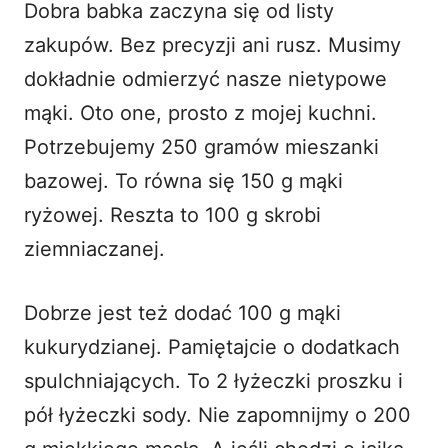
Dobra babka zaczyna się od listy
zakupów. Bez precyzji ani rusz. Musimy
dokładnie odmierzyć nasze nietypowe
mąki. Oto one, prosto z mojej kuchni.
Potrzebujemy 250 gramów mieszanki
bazowej. To równa się 150 g mąki
ryżowej. Reszta to 100 g skrobi
ziemniaczanej.
Dobrze jest też dodać 100 g mąki
kukurydzianej. Pamiętajcie o dodatkach
spulchniających. To 2 łyżeczki proszku i
pół łyżeczki sody. Nie zapomnijmy o 200