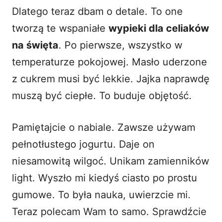
Dlatego teraz dbam o detale. To one
tworzą te wspaniałe
wypieki dla celiaków
na święta
. Po pierwsze, wszystko w
temperaturze pokojowej. Masło uderzone
z cukrem musi być lekkie. Jajka naprawdę
muszą być ciepłe. To buduje objętość.
Pamiętajcie o nabiale. Zawsze używam
pełnotłustego jogurtu. Daje on
niesamowitą wilgoć. Unikam zamienników
light. Wyszło mi kiedyś ciasto po prostu
gumowe. To była nauka, uwierzcie mi.
Teraz polecam Wam to samo. Sprawdźcie