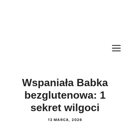
M
Wspaniała Babka
bezglutenowa: 1
sekret wilgoci
13 MARCA, 2026