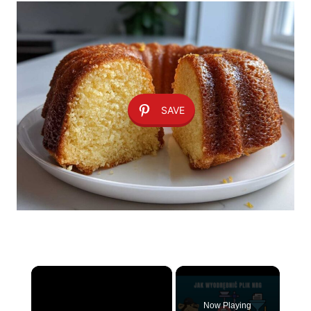
SAVE
×
Now Playing