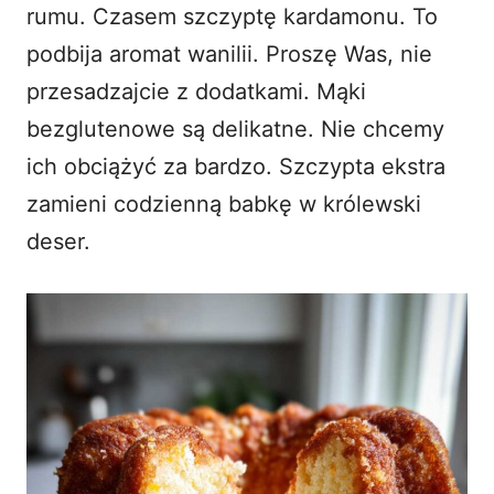
rumu. Czasem szczyptę kardamonu. To
podbija aromat wanilii. Proszę Was, nie
przesadzajcie z dodatkami. Mąki
bezglutenowe są delikatne. Nie chcemy
ich obciążyć za bardzo. Szczypta ekstra
zamieni codzienną babkę w królewski
deser.