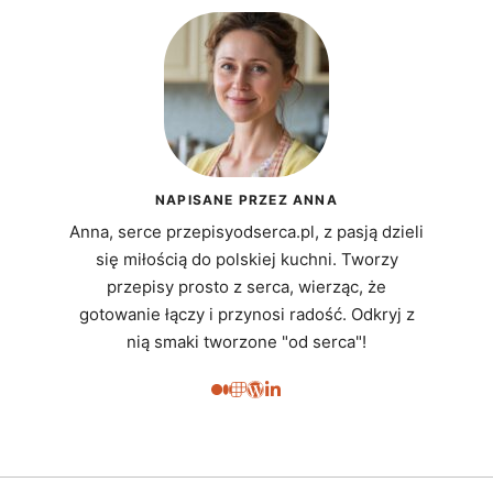
NAPISANE PRZEZ ANNA
Anna, serce przepisyodserca.pl, z pasją dzieli
się miłością do polskiej kuchni. Tworzy
przepisy prosto z serca, wierząc, że
gotowanie łączy i przynosi radość. Odkryj z
nią smaki tworzone "od serca"!