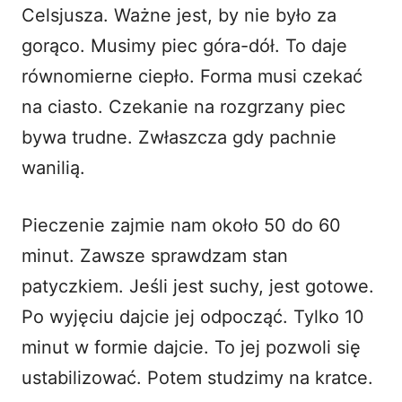
Celsjusza. Ważne jest, by nie było za
gorąco. Musimy piec góra-dół. To daje
równomierne ciepło. Forma musi czekać
na ciasto. Czekanie na rozgrzany piec
bywa trudne. Zwłaszcza gdy pachnie
wanilią.
Pieczenie zajmie nam około 50 do 60
minut. Zawsze sprawdzam stan
patyczkiem. Jeśli jest suchy, jest gotowe.
Po wyjęciu dajcie jej odpocząć. Tylko 10
minut w formie dajcie. To jej pozwoli się
ustabilizować. Potem studzimy na kratce.