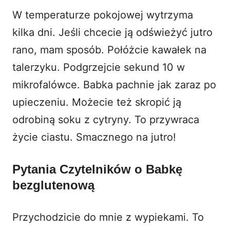
W temperaturze pokojowej wytrzyma
kilka dni. Jeśli chcecie ją odświeżyć jutro
rano, mam sposób. Połóżcie kawałek na
talerzyku. Podgrzejcie sekund 10 w
mikrofalówce. Babka pachnie jak zaraz po
upieczeniu. Możecie też skropić ją
odrobiną soku z cytryny. To przywraca
życie ciastu. Smacznego na jutro!
Pytania Czytelników o Babkę
bezglutenową
Przychodzicie do mnie z wypiekami. To