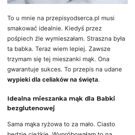
To u mnie na przepisyodserca.pl musi
smakować idealnie. Kiedyś przez
pośpiech źle wymieszałam. Straszna była
ta babka. Teraz wiem lepiej. Zawsze
trzymam się tej mieszanki mąk. Ona
gwarantuje sukces. To przepis na udane
wypieki dla celiaków na święta
.
Idealna mieszanka mąk dla Babki
bezglutenowej
Sama mąka ryżowa to za mało. Ciasto
będzie ciężkie. Wypróbowałam to na