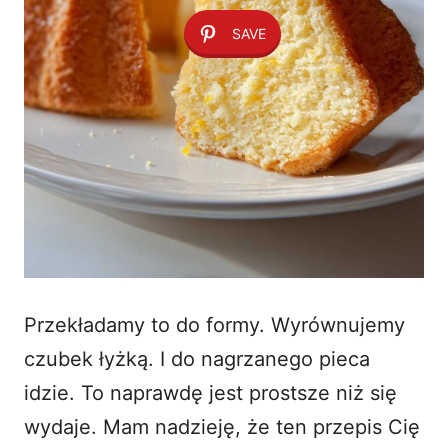
SAVE
Przekładamy to do formy. Wyrównujemy
czubek łyżką. I do nagrzanego pieca
idzie. To naprawdę jest prostsze niż się
wydaje. Mam nadzieję, że ten przepis Cię