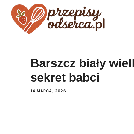
Przejdź
do
treści
Barszcz biały wie
sekret babci
14 MARCA, 2026