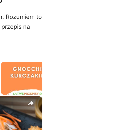
h. Rozumiem to
 przepis na
×