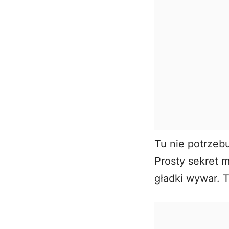
Tu nie potrzeb
Prosty sekret 
gładki wywar. 