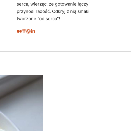
serca, wierząc, że gotowanie łączy i
przynosi radość. Odkryj z nią smaki
tworzone "od serca"!