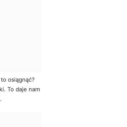
 to osiągnąć?
ki. To daje nam
.