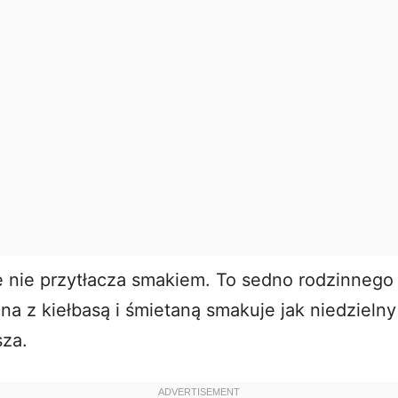
le nie przytłacza smakiem. To sedno rodzinnego
a z kiełbasą i śmietaną smakuje jak niedzielny
sza.