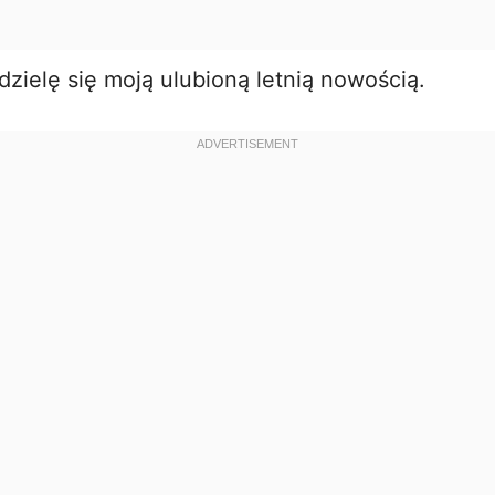
 dzielę się moją ulubioną letnią nowością.