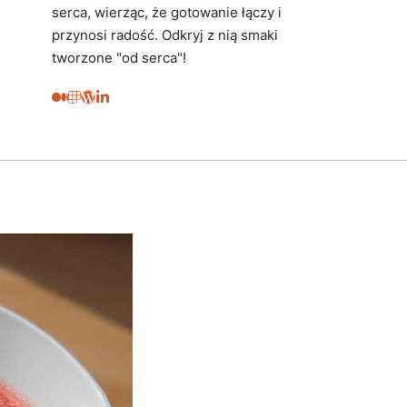
serca, wierząc, że gotowanie łączy i
przynosi radość. Odkryj z nią smaki
tworzone "od serca"!