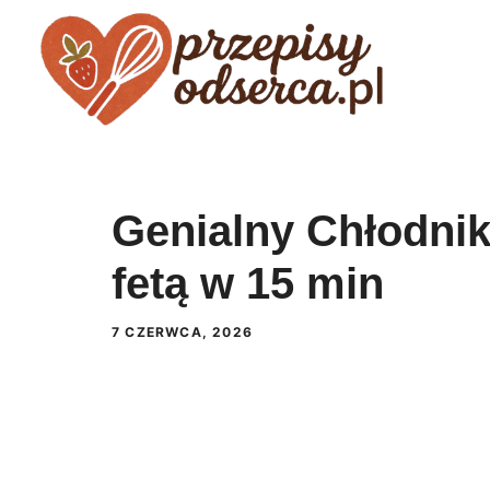
Przejdź
do
treści
Genialny Chłodnik
fetą w 15 min
7 CZERWCA, 2026