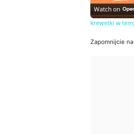
Watch on
krewetki w tem
Zapomnijcie na