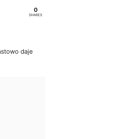
0
SHARES
astowo daje