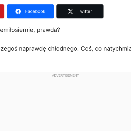
Facebook
Twitter
iemiłosiernie, prawda?
czegoś naprawdę chłodnego. Coś, co natychmi