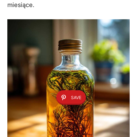
miesiące.
SAVE