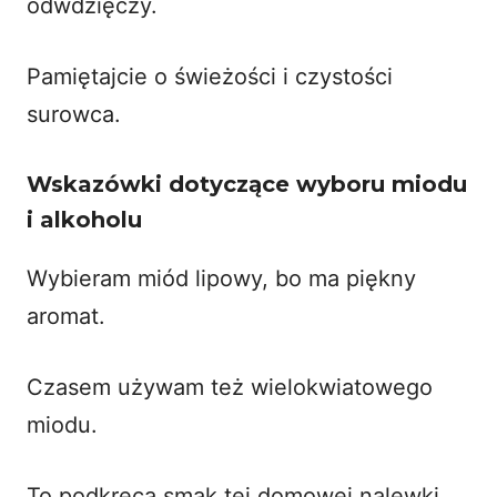
odwdzięczy.
Pamiętajcie o świeżości i czystości
surowca.
Wskazówki dotyczące wyboru miodu
i alkoholu
Wybieram miód lipowy, bo ma piękny
aromat.
Czasem używam też wielokwiatowego
miodu.
To podkręca smak tej domowej nalewki.