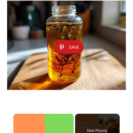
SAVE
×
Now Playing