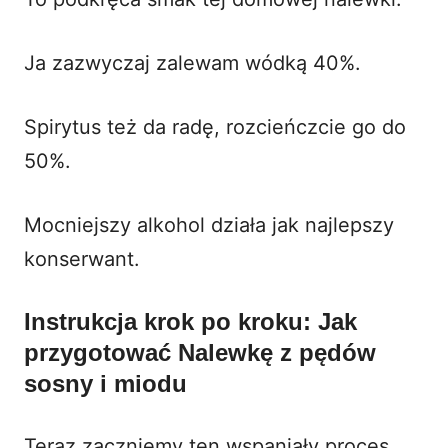
Ja zazwyczaj zalewam wódką 40%.
Spirytus też da radę, rozcieńczcie go do
50%.
Mocniejszy alkohol działa jak najlepszy
konserwant.
Instrukcja krok po kroku: Jak
przygotować Nalewkę z pędów
sosny i miodu
Teraz zaczniemy ten wspaniały proces