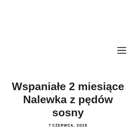
M
Wspaniałe 2 miesiące
Nalewka z pędów
sosny
7 CZERWCA, 2026