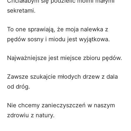
Chciałabym się podzielić moimi małymi
sekretami.
To one sprawiają, że moja nalewka z
pędów sosny i miodu jest wyjątkowa.
Najważniejsze jest miejsce zbioru pędów.
Zawsze szukajcie młodych drzew z dala
od dróg.
Nie chcemy zanieczyszczeń w naszym
zdrowiu z natury.