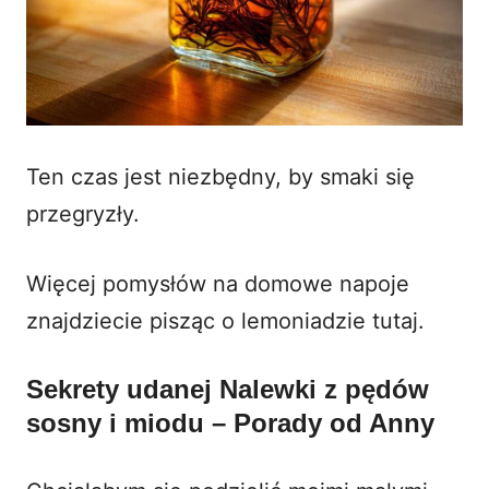
Ten czas jest niezbędny, by smaki się
przegryzły.
Więcej pomysłów na domowe napoje
znajdziecie pisząc o lemoniadzie
tutaj
.
Sekrety udanej Nalewki z pędów
sosny i miodu – Porady od Anny