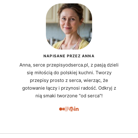
NAPISANE PRZEZ ANNA
Anna, serce przepisyodserca.pl, z pasją dzieli
się miłością do polskiej kuchni. Tworzy
przepisy prosto z serca, wierząc, że
gotowanie łączy i przynosi radość. Odkryj z
nią smaki tworzone "od serca"!