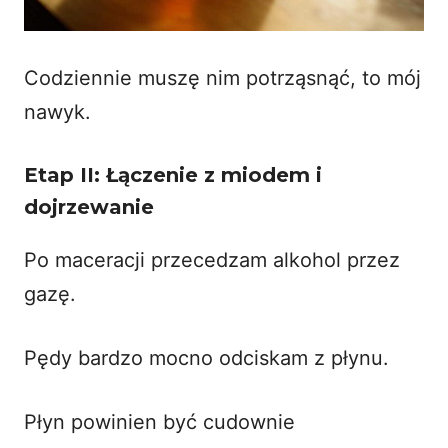
Codziennie muszę nim potrząsnąć, to mój
nawyk.
Etap II: Łączenie z miodem i
dojrzewanie
Po maceracji przecedzam alkohol przez
gazę.
Pędy bardzo mocno odciskam z płynu.
Płyn powinien być cudownie