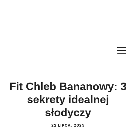
M
Fit Chleb Bananowy: 3
sekrety idealnej
słodyczy
22 LIPCA, 2025