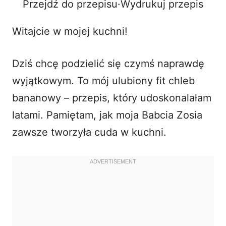
Przejdź do przepisu
·
Wydrukuj przepis
o
Witajcie w mojej kuchni!
Dziś chcę podzielić się czymś naprawdę
wyjątkowym. To mój ulubiony
fit chleb
bananowy
– przepis, który udoskonalałam
latami. Pamiętam, jak moja Babcia Zosia
zawsze tworzyła cuda w kuchni.