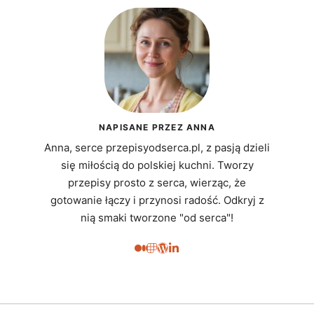
NAPISANE PRZEZ ANNA
Anna, serce przepisyodserca.pl, z pasją dzieli
się miłością do polskiej kuchni. Tworzy
przepisy prosto z serca, wierząc, że
gotowanie łączy i przynosi radość. Odkryj z
nią smaki tworzone "od serca"!