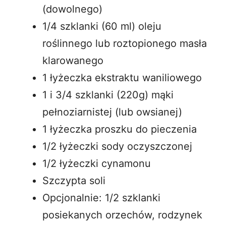
(dowolnego)
1/4 szklanki (60 ml) oleju
roślinnego lub roztopionego masła
klarowanego
1 łyżeczka ekstraktu waniliowego
1 i 3/4 szklanki (220g) mąki
pełnoziarnistej (lub owsianej)
1 łyżeczka proszku do pieczenia
1/2 łyżeczki sody oczyszczonej
1/2 łyżeczki cynamonu
Szczypta soli
Opcjonalnie: 1/2 szklanki
posiekanych orzechów, rodzynek