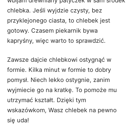
wbijam drewniany patyczek w sam środek
chlebka. Jeśli wyjdzie czysty, bez
przyklejonego ciasta, to chlebek jest
gotowy. Czasem piekarnik bywa
kapryśny, więc warto to sprawdzić.
Zawsze dajcie chlebkowi ostygnąć w
formie. Kilka minut w formie to dobry
pomysł. Niech lekko ostygnie, zanim
wyjmiecie go na kratkę. To pomoże mu
utrzymać kształt. Dzięki tym
wskazówkom, Wasz chlebek na pewno
się uda!