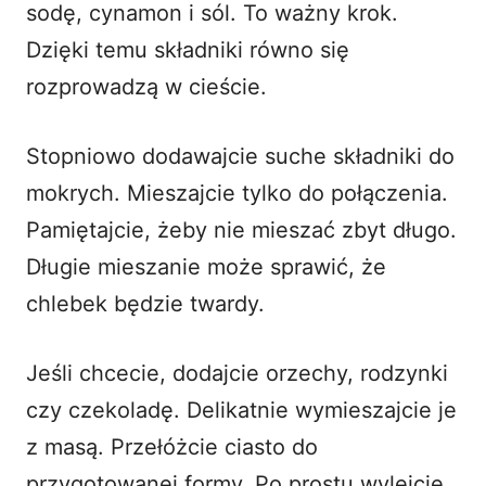
sodę, cynamon i sól. To ważny krok.
Dzięki temu składniki równo się
rozprowadzą w cieście.
Stopniowo dodawajcie suche składniki do
mokrych. Mieszajcie tylko do połączenia.
Pamiętajcie, żeby nie mieszać zbyt długo.
Długie mieszanie może sprawić, że
chlebek będzie twardy.
Jeśli chcecie, dodajcie orzechy, rodzynki
czy czekoladę. Delikatnie wymieszajcie je
z masą. Przełóżcie ciasto do
przygotowanej formy. Po prostu wylejcie