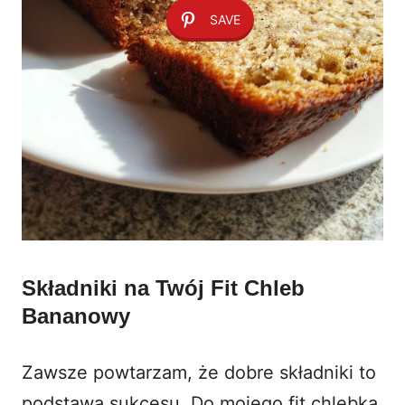
SAVE
Składniki na Twój Fit Chleb
Bananowy
Zawsze powtarzam, że dobre składniki to
podstawa sukcesu. Do mojego fit chlebka