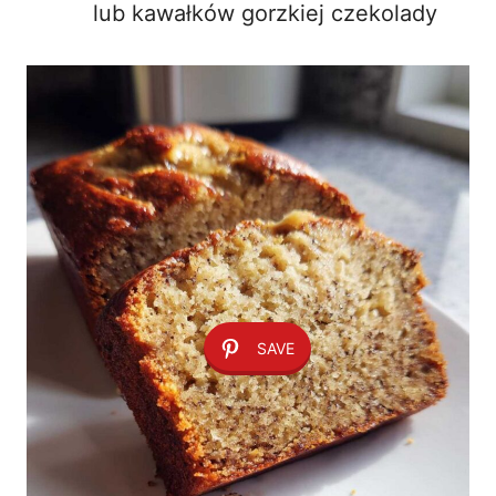
lub kawałków gorzkiej czekolady
SAVE