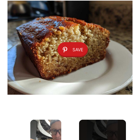
SAVE
×