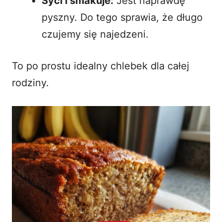
Syci i smakuje:
Jest naprawdę
pyszny. Do tego sprawia, że długo
czujemy się najedzeni.
To po prostu idealny chlebek dla całej
rodziny.