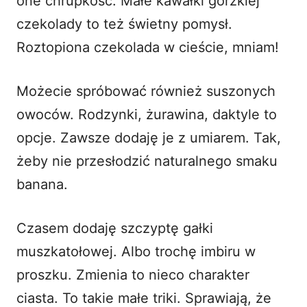
one chrupkość. Małe kawałki gorzkiej
czekolady to też świetny pomysł.
Roztopiona czekolada w cieście, mniam!
Możecie spróbować również suszonych
owoców. Rodzynki, żurawina, daktyle to
opcje. Zawsze dodaję je z umiarem. Tak,
żeby nie przesłodzić naturalnego smaku
banana.
Czasem dodaję szczyptę gałki
muszkatołowej. Albo trochę imbiru w
proszku. Zmienia to nieco charakter
ciasta. To takie małe triki. Sprawiają, że