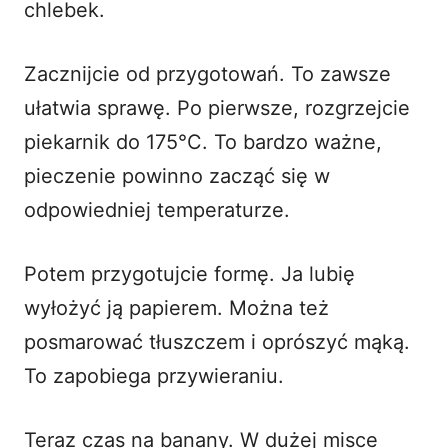
chlebek.
Zacznijcie od przygotowań. To zawsze
ułatwia sprawę. Po pierwsze, rozgrzejcie
piekarnik do 175°C. To bardzo ważne,
pieczenie powinno zacząć się w
odpowiedniej temperaturze.
Potem przygotujcie formę. Ja lubię
wyłożyć ją papierem. Można też
posmarować tłuszczem i oprószyć mąką.
To zapobiega przywieraniu.
Teraz czas na banany. W dużej misce