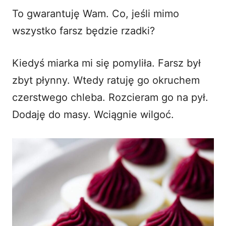
To gwarantuję Wam. Co, jeśli mimo
wszystko farsz będzie rzadki?
Kiedyś miarka mi się pomyliła. Farsz był
zbyt płynny. Wtedy ratuję go okruchem
czerstwego chleba. Rozcieram go na pył.
Dodaję do masy. Wciągnie wilgoć.