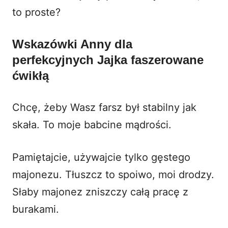
to proste?
Wskazówki Anny dla
perfekcyjnych Jajka faszerowane
ćwikłą
Chcę, żeby Wasz farsz był stabilny jak
skała. To moje babcine mądrości.
Pamiętajcie, używajcie tylko gęstego
majonezu. Tłuszcz to spoiwo, moi drodzy.
Słaby majonez zniszczy całą pracę z
burakami.