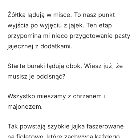
Żółtka lądują w misce. To nasz punkt
wyjścia po wyjęciu z jajek. Ten etap
przypomina mi nieco przygotowanie pasty
jajecznej
z dodatkami
.
Starte buraki lądują obok. Wiesz już, że
musisz je odcisnąć?
Wszystko mieszamy z chrzanem i
majonezem.
Tak powstają szybkie jajka faszerowane
na fioletowo, które zachwycą każdego.