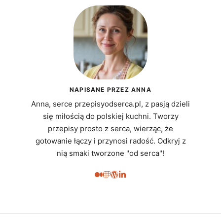
NAPISANE PRZEZ ANNA
Anna, serce przepisyodserca.pl, z pasją dzieli
się miłością do polskiej kuchni. Tworzy
przepisy prosto z serca, wierząc, że
gotowanie łączy i przynosi radość. Odkryj z
nią smaki tworzone "od serca"!