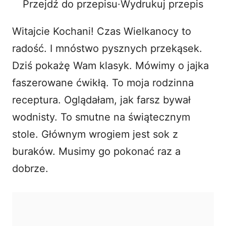
Przejdź do przepisu
·
Wydrukuj przepis
o
Witajcie Kochani! Czas Wielkanocy to
radość. I mnóstwo pysznych przekąsek.
Dziś pokażę Wam klasyk. Mówimy o jajka
faszerowane ćwikłą. To moja rodzinna
receptura. Oglądałam, jak farsz bywał
wodnisty. To smutne na świątecznym
stole. Głównym wrogiem jest sok z
buraków. Musimy go pokonać raz a
dobrze.