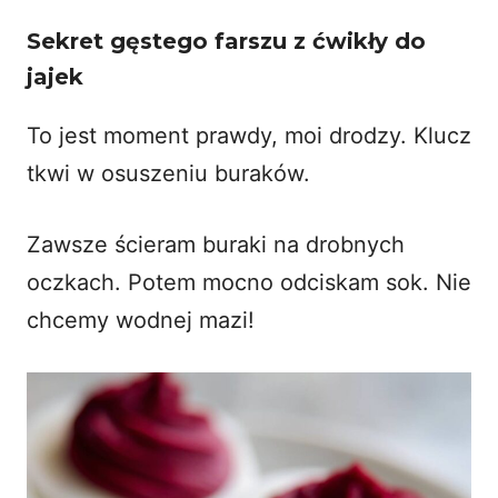
Sekret gęstego farszu z ćwikły do
jajek
To jest moment prawdy, moi drodzy. Klucz
tkwi w osuszeniu buraków.
Zawsze ścieram buraki na drobnych
oczkach. Potem mocno odciskam sok. Nie
chcemy wodnej mazi!