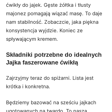
ćwikły do jajek. Gęste żółtka i tłusty
majonez pomagają wiązać masę. To daje
nam stabilność. Zobaczcie, jaka piękna
konsystencja wyjdzie. Koniec ze
spływającym kremem.
Składniki potrzebne do idealnych
Jajka faszerowane ćwikłą
Zajrzyjmy teraz do spiżarni. Lista jest
krótka i konkretna.
Będziemy bazować na sześciu jajkach
ugotowanych na twardo. To nasza