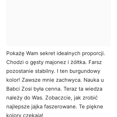
Pokażę Wam sekret idealnych proporcji.
Chodzi o gęsty majonez i żółtka. Farsz
pozostanie stabilny. I ten burgundowy
kolor! Zawsze mnie zachwyca. Nauka u
Babci Zosi była cenna. Teraz ta wiedza
należy do Was. Zobaczcie, jak zrobić
najlepsze jajka
faszerowane
. Te piękne
kolory czekają!