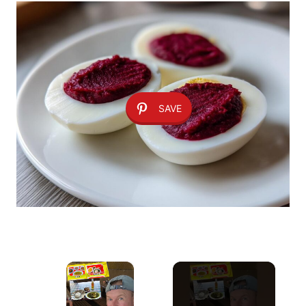
SAVE
×