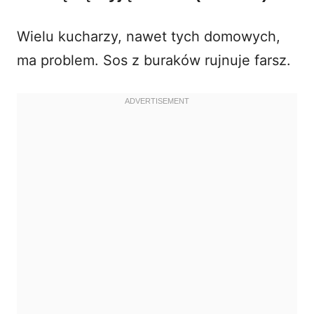
Wielu kucharzy, nawet tych domowych,
ma problem. Sos z buraków rujnuje farsz.