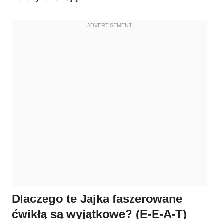
Dlaczego te Jajka faszerowane
ćwikłą są wyjątkowe? (E-E-A-T)