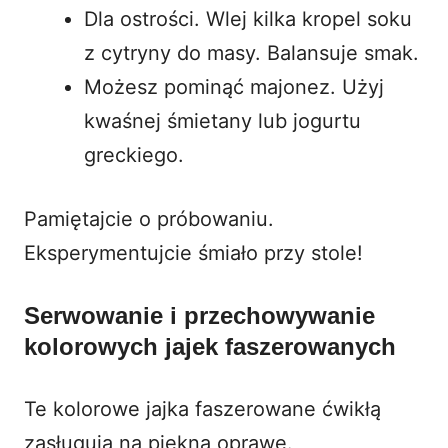
Dla ostrości. Wlej kilka kropel soku
z cytryny do masy. Balansuje smak.
Możesz pominąć majonez. Użyj
kwaśnej śmietany lub jogurtu
greckiego.
Pamiętajcie o próbowaniu.
Eksperymentujcie śmiało przy stole!
Serwowanie i przechowywanie
kolorowych jajek faszerowanych
Te kolorowe jajka faszerowane ćwikłą
zasługują na piękną oprawę.