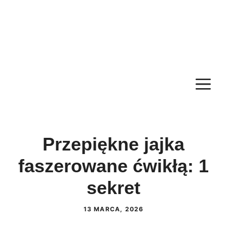
M
Przepiękne jajka
faszerowane ćwikłą: 1
sekret
13 MARCA, 2026