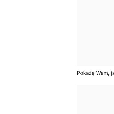
Pokażę Wam, ja