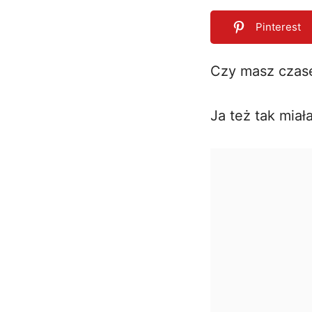
Pinterest
Czy masz czas
0
SHARES
Ja też tak miał