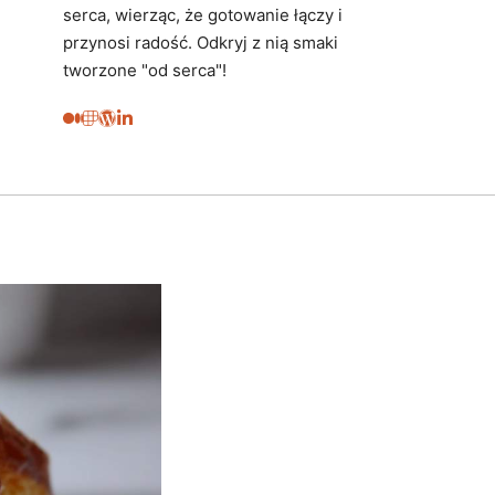
serca, wierząc, że gotowanie łączy i
przynosi radość. Odkryj z nią smaki
tworzone "od serca"!