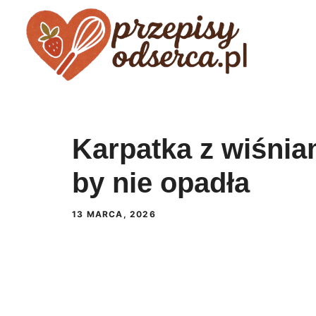
Przejdź
do
treści
Karpatka z wiśniam
by nie opadła
13 MARCA, 2026