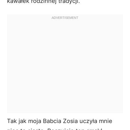
kawałek rodzinnej tradycji.
Tak jak moja Babcia Zosia uczyła mnie