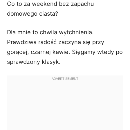
Co to za weekend bez zapachu
i
domowego ciasta?
d
Dla mnie to chwila wytchnienia.
Prawdziwa radość zaczyna się przy
e
gorącej, czarnej kawie. Sięgamy wtedy po
o
sprawdzony klasyk.