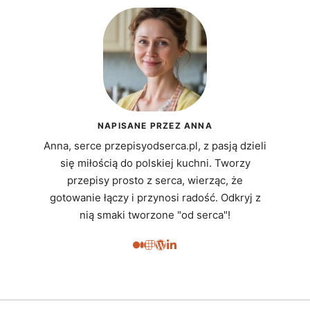
NAPISANE PRZEZ ANNA
Anna, serce przepisyodserca.pl, z pasją dzieli
się miłością do polskiej kuchni. Tworzy
przepisy prosto z serca, wierząc, że
gotowanie łączy i przynosi radość. Odkryj z
nią smaki tworzone "od serca"!