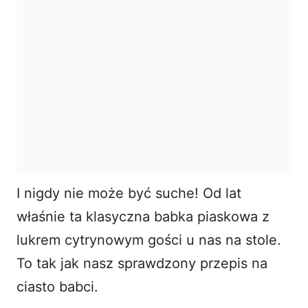
I nigdy nie może być suche! Od lat
właśnie ta klasyczna babka piaskowa z
lukrem cytrynowym gości u nas na stole.
To tak jak nasz sprawdzony
przepis na
ciasto
babci.