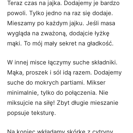
Teraz czas na jajka. Dodajemy je bardzo
powoli. Tylko jedno na raz się dodaje.
Mieszamy po każdym jajku. Jeśli masa
wygląda na zważoną, dodajcie łyżkę
mąki. To mój mały sekret na gładkość.
W innej misce łączymy suche składniki.
Mąka, proszek i sól idą razem. Dodajemy
suche do mokrych partiami. Mikser
minimalnie, tylko do połączenia. Nie
miksujcie na siłę! Zbyt długie mieszanie
popsuje teksturę.
Na koniec wkładamy skórkę z cytryny.