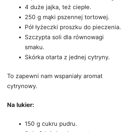
4 duże jajka, też ciepłe.
250 g mąki pszennej tortowej.
Pół łyżeczki proszku do pieczenia.
Szczypta soli dla równowagi
smaku.
Skórka otarta z jednej cytryny.
To zapewni nam wspaniały
aromat
cytrynowy
.
Na lukier:
150 g cukru pudru.