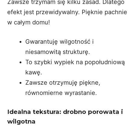
Zawsze trzymam się kilku zasad. Dlatego
efekt jest przewidywalny. Pięknie pachnie
w całym domu!
Gwarantuję wilgotność i
niesamowitą strukturę.
To szybki wypiek na popołudniową
kawę.
Zawsze otrzymuję piękne,
równomierne wyrastanie.
Idealna tekstura: drobno porowata i
wilgotna