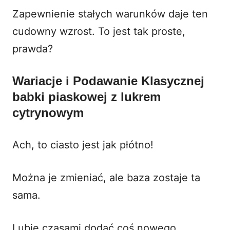
Zapewnienie stałych warunków daje ten
cudowny wzrost. To jest tak proste,
prawda?
Wariacje i Podawanie Klasycznej
babki piaskowej z lukrem
cytrynowym
Ach, to ciasto jest jak płótno!
Można je zmieniać, ale baza zostaje ta
sama.
Lubię czasami dodać coś nowego.