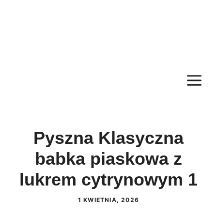
M
Pyszna Klasyczna
babka piaskowa z
lukrem cytrynowym 1
1 KWIETNIA, 2026