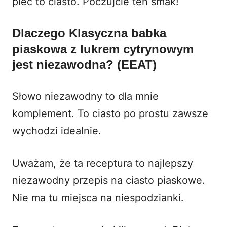
piec to ciasto. Poczujcie ten smak!
Dlaczego Klasyczna babka
piaskowa z lukrem cytrynowym
jest niezawodna? (EEAT)
Słowo niezawodny to dla mnie
komplement. To ciasto po prostu zawsze
wychodzi idealnie.
Uważam, że ta receptura to najlepszy
niezawodny przepis na ciasto piaskowe.
Nie ma tu miejsca na niespodzianki.