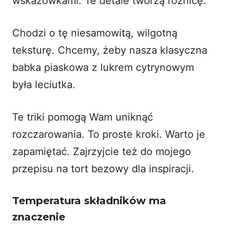
wskazówkami. Te detale tworzą różnicę.
Chodzi o tę niesamowitą, wilgotną
teksturę. Chcemy, żeby nasza klasyczna
babka piaskowa z lukrem cytrynowym
była leciutka.
Te triki pomogą Wam uniknąć
rozczarowania. To proste kroki. Warto je
zapamiętać. Zajrzyjcie też do mojego
przepisu na
tort bezowy
dla inspiracji.
Temperatura składników ma
znaczenie