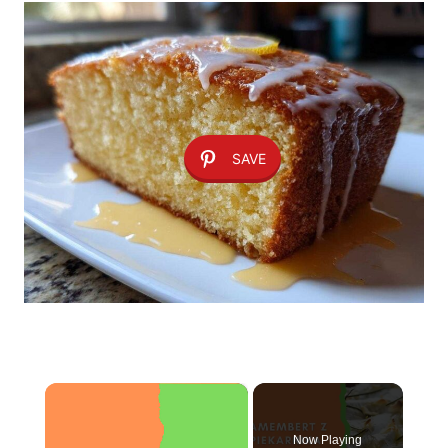
SAVE
×
Now Playing